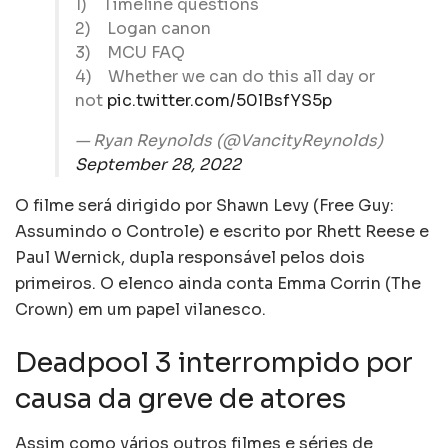
1) Timeline questions
2) Logan canon
3) MCU FAQ
4) Whether we can do this all day or
not
pic.twitter.com/50lBsfYS5p
— Ryan Reynolds (@VancityReynolds)
September 28, 2022
O filme será dirigido por Shawn Levy (Free Guy:
Assumindo o Controle) e escrito por Rhett Reese e
Paul Wernick, dupla responsável pelos dois
primeiros. O elenco ainda conta Emma Corrin (The
Crown) em um papel vilanesco.
Deadpool 3 interrompido por
causa da greve de atores
Assim como vários outros filmes e séries de