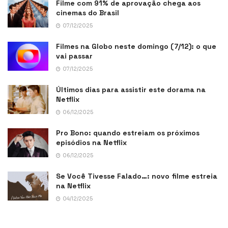
Filme com 91% de aprovação chega aos
cinemas do Brasil
07/12/2025
Filmes na Globo neste domingo (7/12): o que
vai passar
07/12/2025
Últimos dias para assistir este dorama na
Netflix
06/12/2025
Pro Bono: quando estreiam os próximos
episódios na Netflix
06/12/2025
Se Você Tivesse Falado…: novo filme estreia
na Netflix
04/12/2025