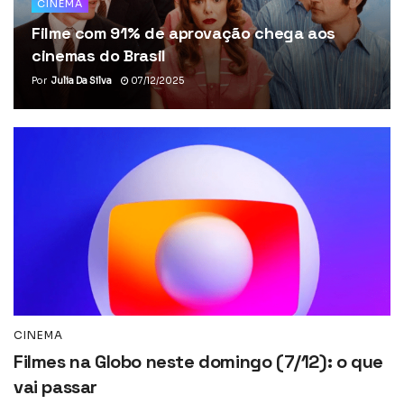
CINEMA
Filme com 91% de aprovação chega aos
cinemas do Brasil
Por
Julia Da Silva
07/12/2025
CINEMA
Filmes na Globo neste domingo (7/12): o que
vai passar