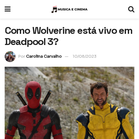
Como Wolverine está vivo em
Deadpool 3?
Por
Carolina Carvalho
10/08/2023