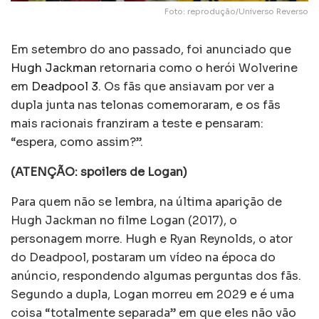
Foto: reprodução/Universo Reverso
Em setembro do ano passado, foi anunciado que
Hugh Jackman
retornaria como o herói Wolverine
em
Deadpool 3
. Os fãs que ansiavam por ver a
dupla junta nas telonas comemoraram, e os fãs
mais racionais franziram a teste e pensaram:
“espera, como assim?”.
(ATENÇÃO: spoilers de Logan)
Para quem não se lembra, na última aparição de
Hugh Jackman no filme Logan (2017), o
personagem morre. Hugh e Ryan Reynolds, o ator
do Deadpool, postaram um vídeo na época do
anúncio, respondendo algumas perguntas dos fãs.
Segundo a dupla, Logan morreu em 2029 e é uma
coisa “totalmente separada” em que eles não vão