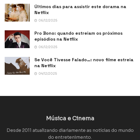
Últimos dias para assistir este dorama na
Netflix
06/12/2025
Pro Bono: quando estreiam os próximos
episódios na Netflix
06/12/2025
Se Você Tivesse Falado…: novo filme estreia
na Netflix
04/12/2025
Música e Cinema
Desde 2011 atualizando diariamente as notícias do mundo
do entretenimento.