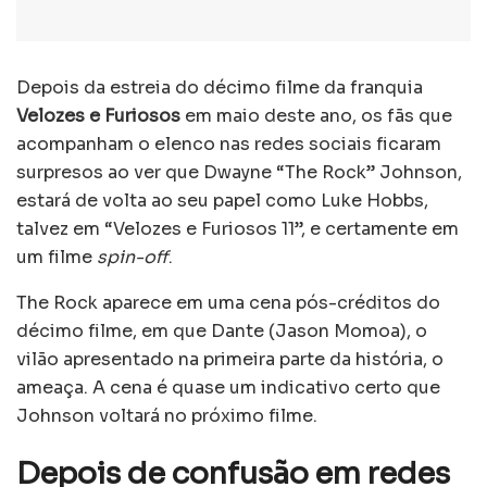
Depois da estreia do décimo filme da franquia
Velozes e Furiosos
em maio deste ano, os fãs que
acompanham o elenco nas redes sociais ficaram
surpresos ao ver que Dwayne “The Rock” Johnson,
estará de volta ao seu papel como Luke Hobbs,
talvez em “Velozes e Furiosos 11”, e certamente em
um filme
spin-off
.
The Rock aparece em uma cena pós-créditos do
décimo filme, em que Dante (Jason Momoa), o
vilão apresentado na primeira parte da história, o
ameaça. A cena é quase um indicativo certo que
Johnson voltará no próximo filme.
Depois de confusão em redes