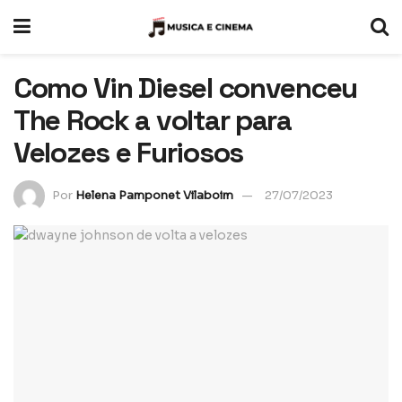
Como Vin Diesel convenceu
The Rock a voltar para
Velozes e Furiosos
Por
Helena Pamponet Vilaboim
27/07/2023