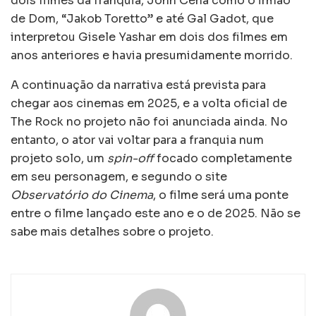
dois filmes da franquia, John Cena como o irmão
de Dom, “Jakob Toretto” e até Gal Gadot, que
interpretou Gisele Yashar em dois dos filmes em
anos anteriores e havia presumidamente morrido.
A continuação da narrativa está prevista para
chegar aos cinemas em 2025, e a volta oficial de
The Rock no projeto não foi anunciada ainda. No
entanto, o ator vai voltar para a franquia num
projeto solo, um
spin-off
focado completamente
em seu personagem, e segundo o site
Observatório do Cinema
, o filme será uma ponte
entre o filme lançado este ano e o de 2025. Não se
sabe mais detalhes sobre o projeto.