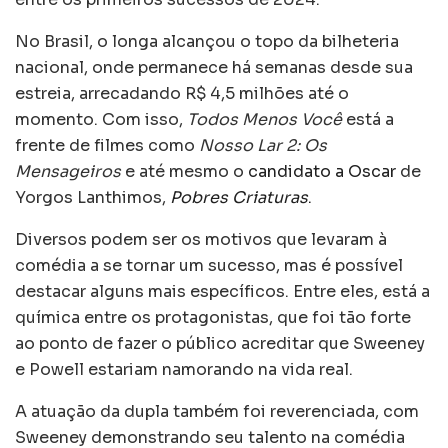
No Brasil, o longa alcançou o topo da bilheteria
nacional, onde permanece há semanas desde sua
estreia, arrecadando R$ 4,5 milhões até o
momento. Com isso,
Todos Menos Você
está a
frente de filmes como
Nosso Lar 2: Os
Mensageiros
e até mesmo o
candidato a Oscar
de
Yorgos Lanthimos,
Pobres Criaturas
.
Diversos podem ser os motivos que levaram à
comédia a se tornar um sucesso, mas é possível
destacar alguns mais específicos. Entre eles, está a
química entre os protagonistas, que foi tão forte
ao ponto de fazer o público acreditar que Sweeney
e Powell estariam namorando na vida real.
A atuação da dupla também foi reverenciada, com
Sweeney demonstrando seu talento na comédia