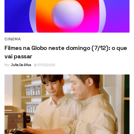
CINEMA
Filmes na Globo neste domingo (7/12): o que
vai passar
Por
Julia Da Silva
07/12/2025