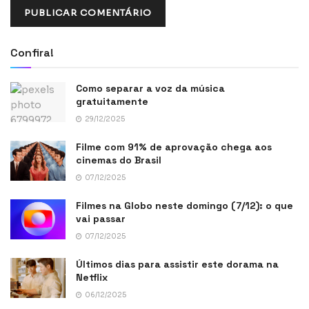
Confira!
Como separar a voz da música
gratuitamente
29/12/2025
Filme com 91% de aprovação chega aos
cinemas do Brasil
07/12/2025
Filmes na Globo neste domingo (7/12): o que
vai passar
07/12/2025
Últimos dias para assistir este dorama na
Netflix
06/12/2025