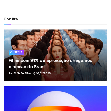
Confira
CINEMA
Filme com 91% de aprovação chega aos
cinemas do Brasil
Por
Julia Da Silva
07/12/2025