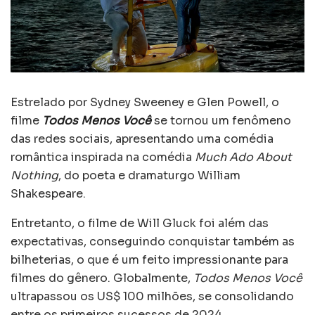
Estrelado por Sydney Sweeney e Glen Powell, o
filme
Todos Menos Você
se tornou um fenômeno
das redes sociais, apresentando uma comédia
romântica inspirada na comédia
Much Ado About
Nothing
, do poeta e dramaturgo William
Shakespeare.
Entretanto, o filme de Will Gluck foi além das
expectativas, conseguindo conquistar também as
bilheterias, o que é um feito impressionante para
filmes do gênero. Globalmente,
Todos Menos Você
ultrapassou os US$ 100 milhões, se consolidando
entre os primeiros sucessos de 2024.