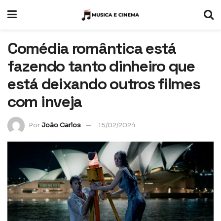
Comédia romântica está
fazendo tanto dinheiro que
está deixando outros filmes
com inveja
Por
João Carlos
15/02/2024