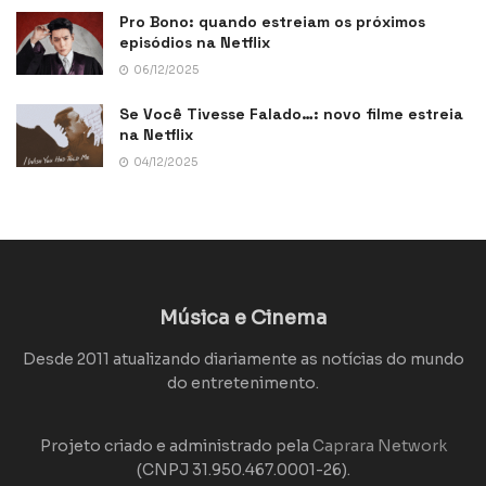
Pro Bono: quando estreiam os próximos
episódios na Netflix
06/12/2025
Se Você Tivesse Falado…: novo filme estreia
na Netflix
04/12/2025
Música e Cinema
Desde 2011 atualizando diariamente as notícias do mundo
do entretenimento.
Projeto criado e administrado pela
Caprara Network
(CNPJ 31.950.467.0001-26).