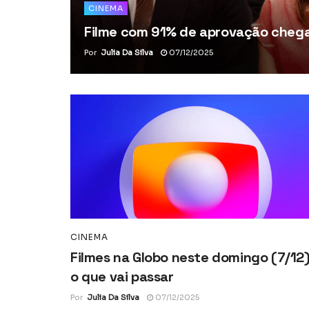
CINEMA
Filme com 91% de aprovação chega 
Por
Julia Da Silva
07/12/2025
CINEMA
Filmes na Globo neste domingo (7/12)
o que vai passar
Por
Julia Da Silva
07/12/2025