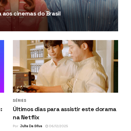
aos cinemas do Brasil
SÉRIES
:
Últimos dias para assistir este dorama
na Netflix
Por
Julia Da Silva
06/12/2025