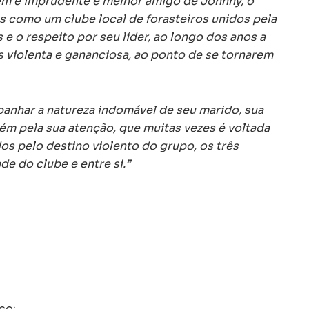
em e imprudente e melhor amigo de Johnny, o
as como um clube local de forasteiros unidos pela
e o respeito por seu líder, ao longo dos anos a
s violenta e gananciosa, ao ponto de se tornarem
panhar a natureza indomável de seu marido, sua
ém pela sua atenção, que muitas vezes é voltada
os pelo destino violento do grupo, os três
de do clube e entre si.”
co;