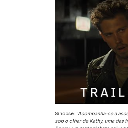
Sinopse:
“Acompanha-se a asce
sob o olhar de Kathy, uma das