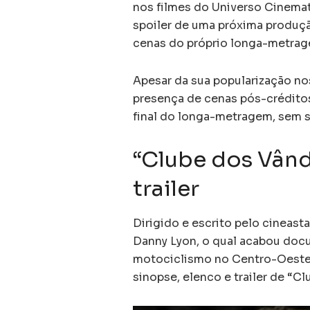
nos filmes do Universo Cinema
spoiler de uma próxima produçã
cenas do próprio longa-metrag
Apesar da sua popularização no
presença de cenas pós-créditos
final do longa-metragem, sem s
“Clube dos Vând
trailer
Dirigido e escrito pelo cineast
Danny Lyon, o qual acabou doc
motociclismo no Centro-Oeste 
sinopse, elenco e trailer de “C