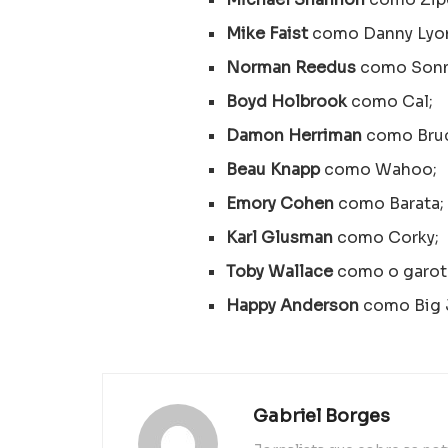
Mike Faist
como Danny Lyo
Norman Reedus
como Sonn
Boyd Holbrook
como Cal;
Damon Herriman
como Bruc
Beau Knapp
como Wahoo;
Emory Cohen
como Barata;
Karl Glusman
como Corky;
Toby Wallace
como o garot
Happy Anderson
como Big 
Gabriel Borges