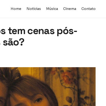
Home
Notícias
Música
Cinema
Contato
os tem cenas pós-
s são?