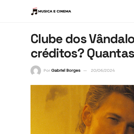
Clube dos Vândal
créditos? Quanta
Por
Gabriel Borges
20/06/2024