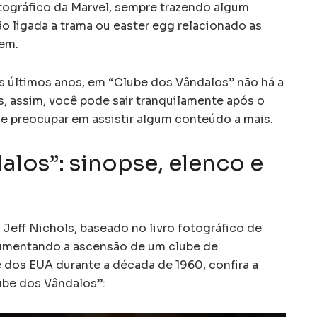
tográfico da Marvel, sempre trazendo algum
o ligada a trama ou easter egg relacionado as
em.
s últimos anos, em “Clube dos Vândalos” não há a
, assim, você pode sair tranquilamente após o
e preocupar em assistir algum conteúdo a mais.
alos”: sinopse, elenco e
a Jeff Nichols, baseado no livro fotográfico de
umentando a ascensão de um clube de
dos EUA durante a década de 1960, confira a
lube dos Vândalos”: