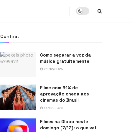
Confira!
Como separar a voz da
música gratuitamente
29/12/2025
Filme com 91% de
aprovação chega aos
cinemas do Brasil
07/12/2025
Filmes na Globo neste
domingo (7/12): o que vai