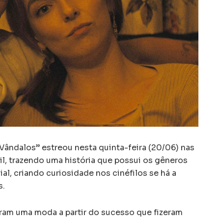
ândalos” estreou nesta quinta-feira (20/06) nas
il, trazendo uma história que possui os gêneros
al, criando curiosidade nos cinéfilos se há a
s.
ram uma moda a partir do sucesso que fizeram