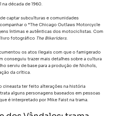
 na década de 1960.
de captar subculturas e comunidades
 acompanhar o “The Chicago Outlaws Motorcycle
ens íntimas e autênticas dos motociclistas. Com
 livro fotográfico
The Bikeriders
.
ocumentou os atos ilegais com que o famigerado
 conseguiu trazer mais detalhes sobre a cultura
alho serviu de base para a produção de Nichols,
ção da crítica.
 cineasta ter feito alterações na história
etrata alguns personagens baseados em pessoas
 que é interpretado por Mike Faist na trama.
e dos Vândalos: trama,