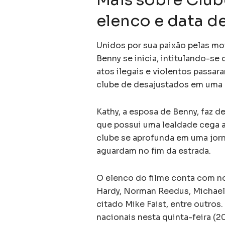
elenco e data de
Unidos por sua paixão pelas mo
Benny se inicia, intitulando-s
atos ilegais e violentos passar
clube de desajustados em uma qu
Kathy, a esposa de Benny, faz 
que possui uma lealdade cega 
clube se aprofunda em uma jorn
aguardam no fim da estrada.
O elenco do filme conta com n
Hardy, Norman Reedus, Michael 
citado Mike Faist, entre outros.
nacionais nesta quinta-feira (20)