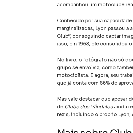
acompanhou um motoclube real
Conhecido por sua capacidade 
marginalizadas, Lyon passou a
Club”, conseguindo captar imag
isso, em 1968, ele consolidou o
No livro, o fotógrafo não só d
grupo se envolvia, como também
motociclista. E agora, seu trab
que já conta com 86% de aprova
Mas vale destacar que apesar do
de
Clube dos Vândalos
ainda r
reais, incluindo o próprio Lyon,
Mais sobre Club