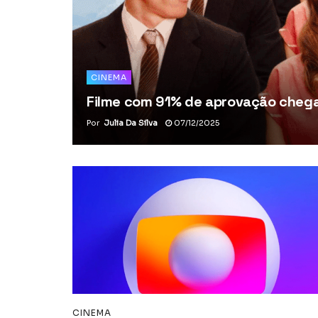
CINEMA
Filme com 91% de aprovação chega 
Por
Julia Da Silva
07/12/2025
CINEMA