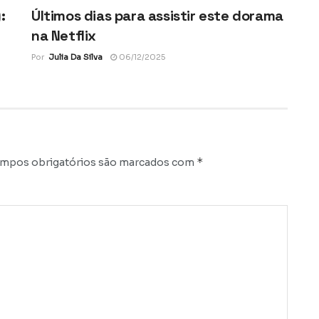
:
Últimos dias para assistir este dorama
na Netflix
Por
Julia Da Silva
06/12/2025
*
mpos obrigatórios são marcados com