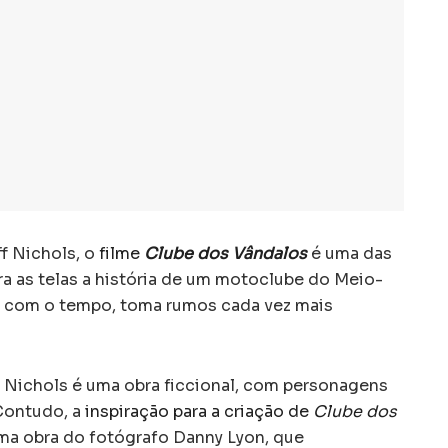
f Nichols, o
filme
Clube dos Vândalos
é uma das
ra as telas a história de um motoclube do Meio-
 com o tempo, toma rumos cada vez mais
de Nichols é uma obra ficcional, com personagens
 Contudo, a
inspiração para a criação de
Clube dos
ma obra do fotógrafo Danny Lyon, que