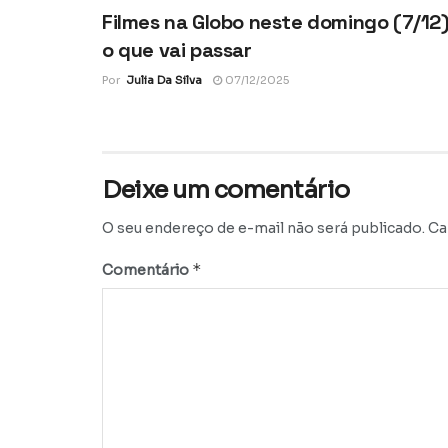
Filmes na Globo neste domingo (7/12)
o que vai passar
Por
Julia Da Silva
07/12/2025
Deixe um comentário
O seu endereço de e-mail não será publicado.
Ca
*
Comentário