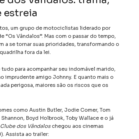
 estreia
tos, um grupo de motociclistas liderado por
e de “Os Vândalos”. Mas com o passar do tempo,
am a se tornar suas prioridades, transformando o
adrilha fora da lei.
de tudo para acompanhar seu indomável marido,
ao imprudente amigo Johnny. E quanto mais o
ada perigosa, maiores são os riscos que os
omes como Austin Butler, Jodie Comer, Tom
Shannon, Boyd Holbrook, Toby Wallace e o já
Clube dos Vândalos
chegou aos cinemas
. Assista ao trailer: