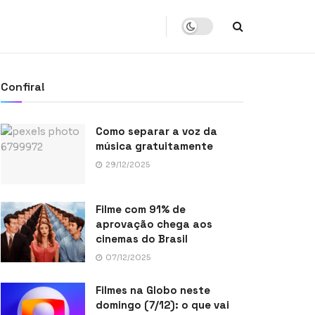
Confira!
Como separar a voz da
música gratuitamente
29/12/2025
Filme com 91% de
aprovação chega aos
cinemas do Brasil
07/12/2025
Filmes na Globo neste
domingo (7/12): o que vai