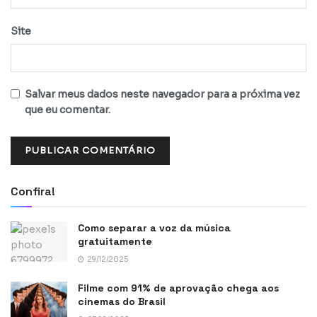
Site
Salvar meus dados neste navegador para a próxima vez
que eu comentar.
Confira!
Como separar a voz da música
gratuitamente
29/12/2025
Filme com 91% de aprovação chega aos
cinemas do Brasil