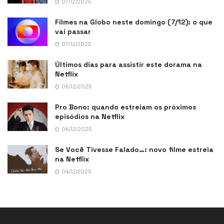
07/12/2025
Filmes na Globo neste domingo (7/12): o que
vai passar
07/12/2025
Últimos dias para assistir este dorama na
Netflix
06/12/2025
Pro Bono: quando estreiam os próximos
episódios na Netflix
06/12/2025
Se Você Tivesse Falado…: novo filme estreia
na Netflix
04/12/2025