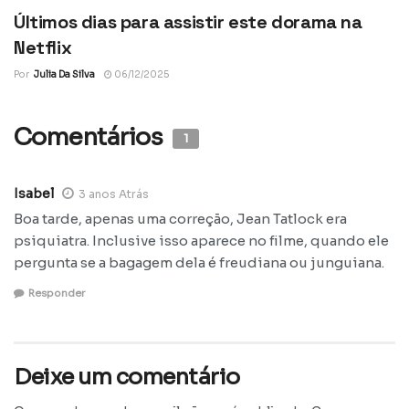
Últimos dias para assistir este dorama na
Netflix
Por
Julia Da Silva
06/12/2025
Comentários
1
Isabel
3 anos Atrás
Boa tarde, apenas uma correção, Jean Tatlock era
psiquiatra. Inclusive isso aparece no filme, quando ele
pergunta se a bagagem dela é freudiana ou junguiana.
Responder
Deixe um comentário