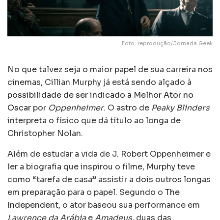
Foto: reprodução/Jornada Geek
No que talvez seja o maior papel de sua carreira nos
cinemas, Cillian Murphy já está sendo alçado à
possibilidade de ser indicado a Melhor Ator no
Oscar
por
Oppenheimer
. O astro de
Peaky Blinders
interpreta o físico que dá título ao longa de
Christopher Nolan.
Além de estudar a vida de J. Robert Oppenheimer e
ler a biografia que inspirou o filme, Murphy teve
como “tarefa de casa” assistir a dois outros longas
em preparação para o papel. Segundo o
The
Independent
, o ator baseou sua performance em
Lawrence da Arábia
e
Amadeus
, duas das