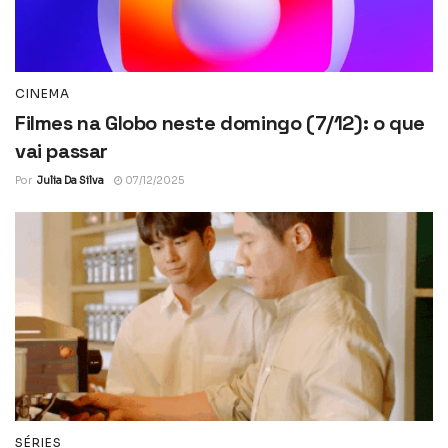
CINEMA
Filmes na Globo neste domingo (7/12): o que
vai passar
Por
Julia Da Silva
07/12/2025
SÉRIES