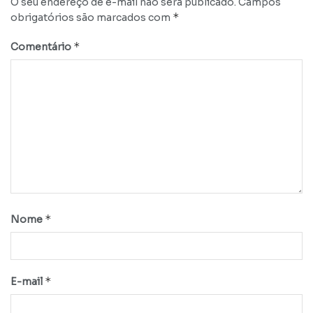
O seu endereço de e-mail não será publicado.
Campos
*
obrigatórios são marcados com
*
Comentário
*
Nome
*
E-mail