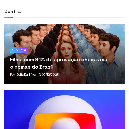
Confira
CINEMA
Filme com 91% de aprovação chega aos
cinemas do Brasil
Por
Julia Da Silva
07/12/2025