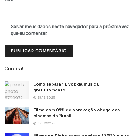
Salvar meus dados neste navegador para a próxima vez
que eu comentar.
Confira!
Como separar a voz da música
gratuitamente
29/12/2025
Filme com 91% de aprovação chega aos
cinemas do Brasil
07/12/2025
Filmes na Globo neste domingo (7/12): o que