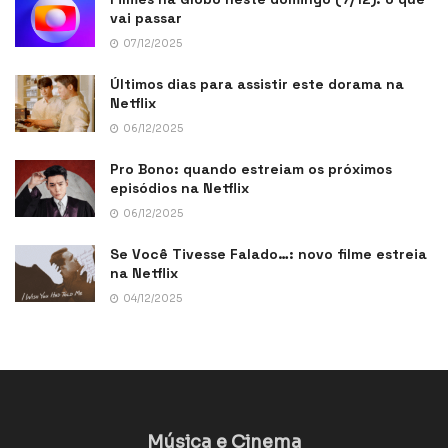
vai passar
07/12/2025
Últimos dias para assistir este dorama na
Netflix
06/12/2025
Pro Bono: quando estreiam os próximos
episódios na Netflix
06/12/2025
Se Você Tivesse Falado…: novo filme estreia
na Netflix
04/12/2025
Música e Cinema