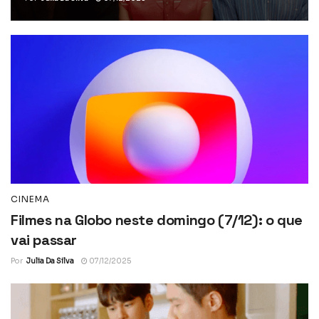
CINEMA
Filmes na Globo neste domingo (7/12): o que
vai passar
Por
Julia Da Silva
07/12/2025