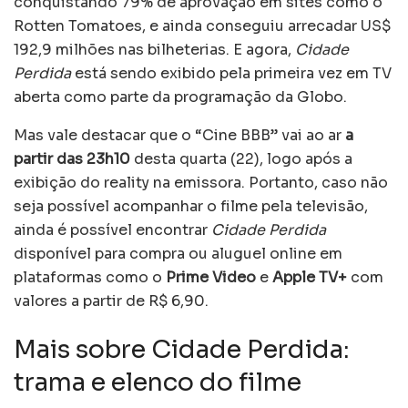
conquistando 79% de aprovação em sites como o
Rotten Tomatoes, e ainda conseguiu arrecadar US$
192,9 milhões nas bilheterias. E agora,
Cidade
Perdida
está sendo exibido pela primeira vez em TV
aberta como parte da programação da Globo.
Mas vale destacar que o “Cine BBB” vai ao ar
a
partir das 23h10
desta quarta (22), logo após a
exibição do reality na emissora. Portanto, caso não
seja possível acompanhar o filme pela televisão,
ainda é possível encontrar
Cidade Perdida
disponível para compra ou aluguel online em
plataformas como o
Prime Video
e
Apple TV+
com
valores a partir de R$ 6,90.
Mais sobre Cidade Perdida:
trama e elenco do filme