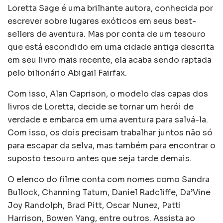
Loretta Sage é uma brilhante autora, conhecida por
escrever sobre lugares exóticos em seus best-
sellers de aventura. Mas por conta de um tesouro
que está escondido em uma cidade antiga descrita
em seu livro mais recente, ela acaba sendo raptada
pelo bilionário Abigail Fairfax.
Com isso, Alan Caprison, o modelo das capas dos
livros de Loretta, decide se tornar um herói de
verdade e embarca em uma aventura para salvá-la.
Com isso, os dois precisam trabalhar juntos não só
para escapar da selva, mas também para encontrar o
suposto tesouro antes que seja tarde demais.
O elenco do filme conta com nomes como Sandra
Bullock, Channing Tatum, Daniel Radcliffe, Da’Vine
Joy Randolph, Brad Pitt, Oscar Nunez, Patti
Harrison, Bowen Yang, entre outros. Assista ao