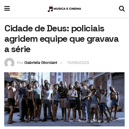
Cidade de Deus: policiais
agridem equipe que gravava
a série
Por
Gabriela Giordani
15/08/2023