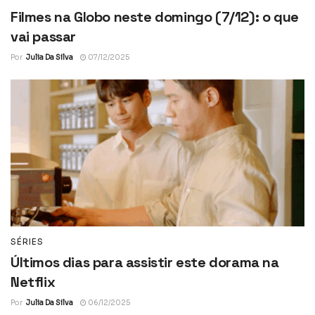
Filmes na Globo neste domingo (7/12): o que
vai passar
Por
Julia Da Silva
07/12/2025
SÉRIES
Últimos dias para assistir este dorama na
Netflix
Por
Julia Da Silva
06/12/2025