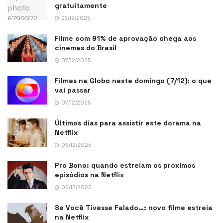
gratuitamente
29/12/2025
Filme com 91% de aprovação chega aos
cinemas do Brasil
07/12/2025
Filmes na Globo neste domingo (7/12): o que
vai passar
07/12/2025
Últimos dias para assistir este dorama na
Netflix
06/12/2025
Pro Bono: quando estreiam os próximos
episódios na Netflix
06/12/2025
Se Você Tivesse Falado…: novo filme estreia
na Netflix