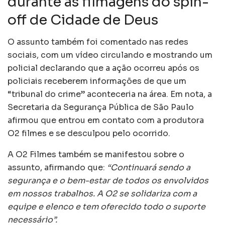
durante as filmagens do spin-
off de Cidade de Deus
O assunto também foi comentado nas redes
sociais, com um vídeo circulando e mostrando um
policial declarando que a ação ocorreu após os
policiais receberem informações de que um
“tribunal do crime” aconteceria na área. Em nota, a
Secretaria da Segurança Pública de São Paulo
afirmou que entrou em contato com a produtora
O2 filmes e se desculpou pelo ocorrido.
A O2 Filmes também se manifestou sobre o
assunto, afirmando que:
“Continuará sendo a
segurança e o bem-estar de todos os envolvidos
em nossos trabalhos. A O2 se solidariza com a
equipe e elenco e tem oferecido todo o suporte
necessário”.