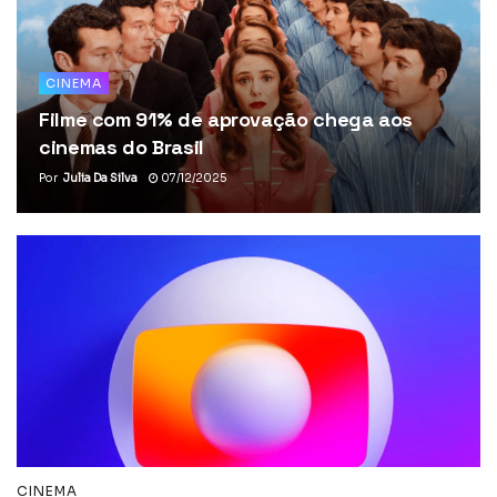
CINEMA
Filme com 91% de aprovação chega aos
cinemas do Brasil
Por
Julia Da Silva
07/12/2025
CINEMA