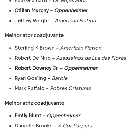
Paul Giamatti –
Os Rejeitados
Cillian Murphy –
Oppenheimer
Jeffrey Wright –
American Fiction
Melhor ator coadjuvante
Sterling K Brown –
American Fiction
Robert De Niro –
Assassinos da Lua das Flores
Robert Downey Jr. –
Oppenheimer
Ryan Gosling –
Barbie
Mark Ruffalo –
Pobres Criaturas
Melhor atriz coadjuvante
Emily Blunt –
Oppenheimer
Danielle Brooks –
A Cor Púrpura