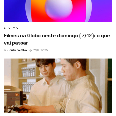
CINEMA
Filmes na Globo neste domingo (7/12): o que
vai passar
Por
Julia Da Silva
07/12/2025