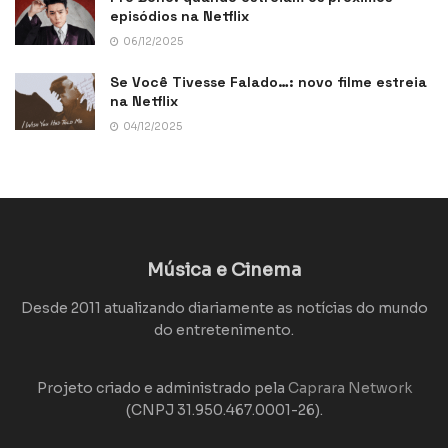
episódios na Netflix
06/12/2025
Se Você Tivesse Falado…: novo filme estreia
na Netflix
04/12/2025
Música e Cinema
Desde 2011 atualizando diariamente as notícias do mundo
do entretenimento.
Projeto criado e administrado pela
Caprara Network
(CNPJ 31.950.467.0001-26).