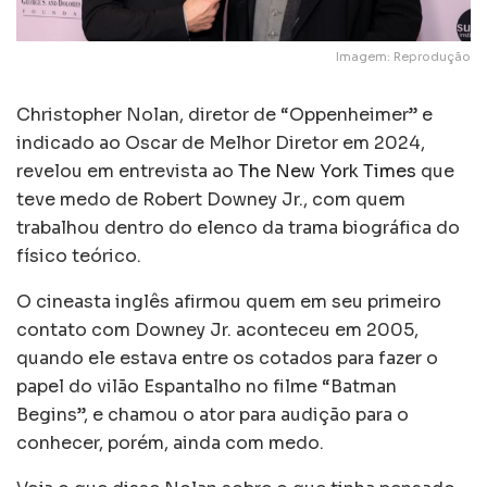
Imagem: Reprodução
Christopher Nolan, diretor de “Oppenheimer” e
indicado ao Oscar de Melhor Diretor em 2024,
revelou em entrevista ao
The New York Times
que
teve medo de Robert Downey Jr., com quem
trabalhou dentro do elenco da trama biográfica do
físico teórico.
O cineasta inglês afirmou quem em seu primeiro
contato com Downey Jr. aconteceu em 2005,
quando ele estava entre os cotados para fazer o
papel do vilão Espantalho no filme “Batman
Begins”, e chamou o ator para audição para o
conhecer, porém, ainda com medo.