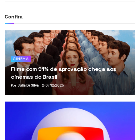
Confira
CINEMA
Filme com 91% de aprovação chega aos
cinemas do Brasil
Por
Julia Da Silva
07/12/2025