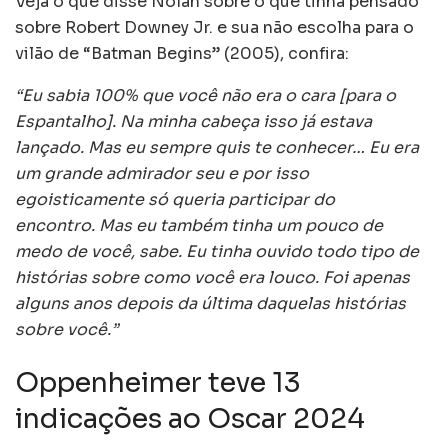
Veja o que disse Nolan sobre o que tinha pensado
sobre Robert Downey Jr. e sua não escolha para o
vilão de “Batman Begins” (2005), confira:
“Eu sabia 100% que você não era o cara [para o
Espantalho]. Na minha cabeça isso já estava
lançado. Mas eu sempre quis te conhecer… Eu era
um grande admirador seu e por isso
egoisticamente só queria participar do
encontro. Mas eu também tinha um pouco de
medo de você, sabe. Eu tinha ouvido todo tipo de
histórias sobre como você era louco. Foi apenas
alguns anos depois da última daquelas histórias
sobre você.”
Oppenheimer teve 13
indicações ao Oscar 2024