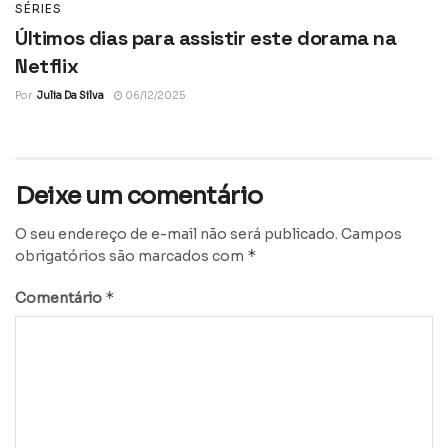
SÉRIES
Últimos dias para assistir este dorama na
Netflix
Por
Julia Da Silva
06/12/2025
Deixe um comentário
O seu endereço de e-mail não será publicado.
Campos
*
obrigatórios são marcados com
*
Comentário