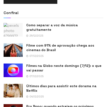
Confira!
Como separar a voz da música
gratuitamente
29/12/2025
Filme com 91% de aprovação chega aos
cinemas do Brasil
07/12/2025
Filmes na Globo neste domingo (7/12): o que
vai passar
07/12/2025
Últimos dias para assistir este dorama na
Netflix
06/12/2025
Pro Bono: quando estreiam os próximos