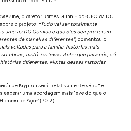
 de Gunn e Peter Safran.
MovieZine, o diretor James Gunn – co-CEO da DC
obre o projeto.
“Tudo vai ser totalmente
 eu amo na DC Comics é que eles sempre foram
ferentes de maneiras diferentes”
, comentou o
ais voltadas para a família, histórias mais
s sombrias, histórias leves. Acho que para nós, só
stórias diferentes. Muitas dessas histórias
erói de Krypton será “relativamente sério” e
os esperar uma abordagem mais leve do que o
O Homem de Aço” (2013).