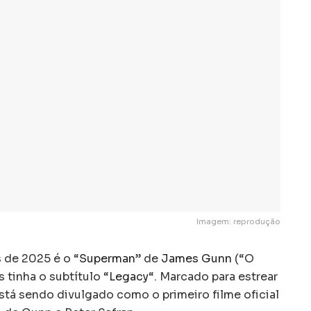
Imagem: reprodução
 de 2025 é o “
Superman
” de
James Gunn
(“O
 tinha o subtítulo “
Legacy
“. Marcado para estrear
está sendo divulgado como o primeiro filme oficial