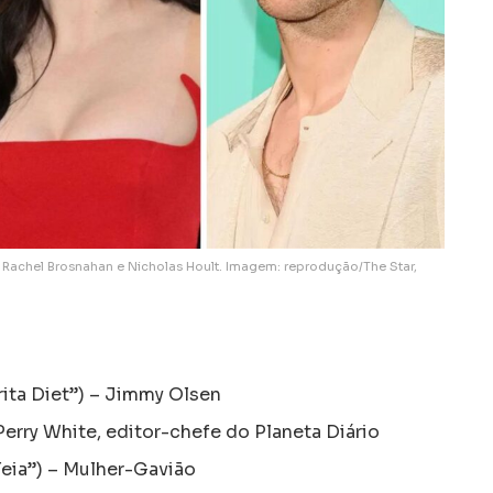
, Rachel Brosnahan e Nicholas Hoult. Imagem: reprodução/The Star,
rita Diet”) – Jimmy Olsen
Perry White, editor-chefe do Planeta Diário
eia”) – Mulher-Gavião