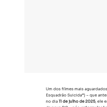
Um dos filmes mais aguardados
Esquadrão Suicida”) – que antes
no dia
11 de julho de 2025
, ele 