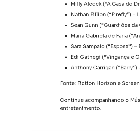
Milly Alcock (“A Casa do Dr
Nathan Fillion (“Firefly”) –
Sean Gunn (“Guardiões da 
Maria Gabriela de Faria (“A
Sara Sampaio (“Esposa”) –
Edi Gathegi (“Vingança e Ca
Anthony Carrigan (“Barry”)
Fonte: Fiction Horizon e Screen
Continue acompanhando o Músic
entretenimento.