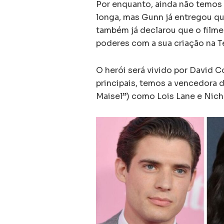
Por enquanto, ainda não temos
longa, mas Gunn já entregou que
também já declarou que o filme 
poderes com a sua criação na Te
O herói será vivido por David 
principais, temos a vencedora 
Maisel”) como Lois Lane e Nich