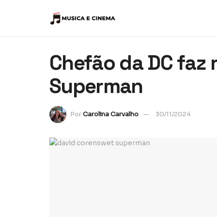
Chefão da DC faz 
Superman
Por
Carolina Carvalho
30/11/2024