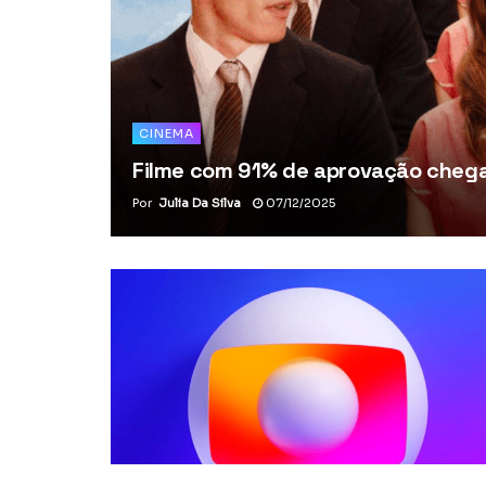
CINEMA
Filme com 91% de aprovação chega 
Por
Julia Da Silva
07/12/2025