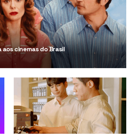
aos cinemas do Brasil