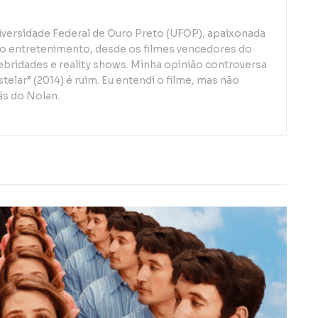
iversidade Federal de Ouro Preto (UFOP), apaixonada
o entretenimento, desde os filmes vencedores do
lebridades e reality shows. Minha opinião controversa
telar” (2014) é ruim. Eu entendi o filme, mas não
ãs do Nolan.