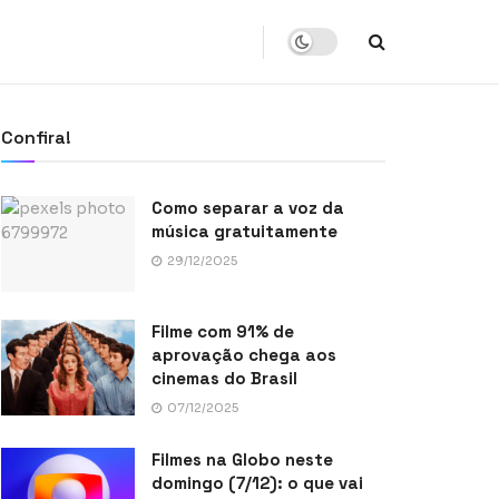
Confira!
Como separar a voz da
música gratuitamente
29/12/2025
Filme com 91% de
aprovação chega aos
cinemas do Brasil
07/12/2025
Filmes na Globo neste
domingo (7/12): o que vai