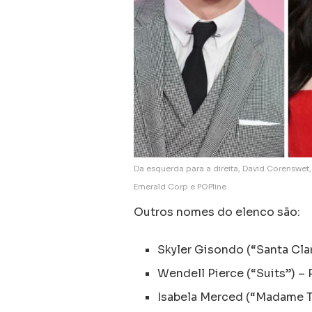
Da esquerda para a direita, David Corenswet
Emerald Corp e POPline
Outros nomes do elenco são:
Skyler Gisondo (“Santa Cla
Wendell Pierce (“Suits”) – 
Isabela Merced (“Madame T