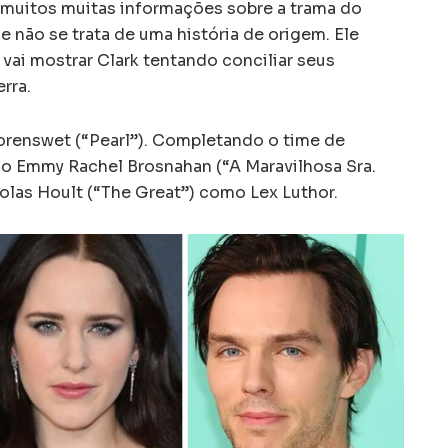
 muitos muitas informações sobre a trama do
 não se trata de uma história de origem. Ele
vai mostrar Clark tentando conciliar seus
rra.
Corenswet (“Pearl”). Completando o time de
do Emmy Rachel Brosnahan (“A Maravilhosa Sra.
olas Hoult (“The Great”) como Lex Luthor.