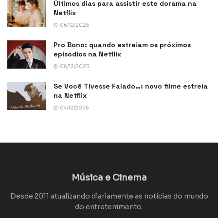
Últimos dias para assistir este dorama na
Netflix
06/12/2025
Pro Bono: quando estreiam os próximos
episódios na Netflix
06/12/2025
Se Você Tivesse Falado…: novo filme estreia
na Netflix
04/12/2025
Música e Cinema
Desde 2011 atualizando diariamente as notícias do mundo
do entretenimento.