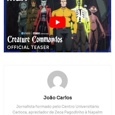
João Carlos
Jornalista formado pelo Centro Universitário
Carioca, apreciador de Zeca Pagodinho à Napalm