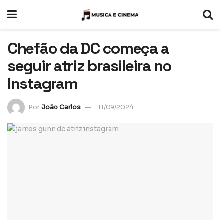
Chefão da DC começa a
seguir atriz brasileira no
Instagram
Por
João Carlos
11/09/2024