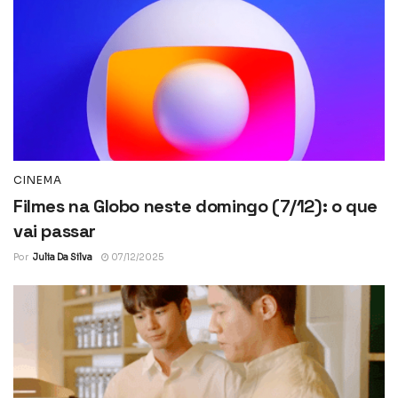
CINEMA
Filmes na Globo neste domingo (7/12): o que
vai passar
Por
Julia Da Silva
07/12/2025