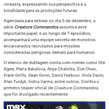
cineasta, expressando sua perspectiva e a
tonalidade para as produções futuras.
Agendada para estrear no dia 5 de dezembro, a
série
Creature Commandos
assumirá este
importante papel, e ao longo de 7 episódios,
acompanhará uma equipe secreta de monstros
encarcerados recrutados para missões
consideradas perigosas demais para humanos.
O elenco de dublagem conta com nomes como Ste
Agee, Maria Bakalova, Anya Chalotra, Zoe Chao,
Frank Grillo, Sean Gunn, David Harbour, Viola Davis,
Alan Turdyk, Indira Varma, entre outros. Confira o
primeiro teaser oficial de
Creature Commandos
,
que foi divulgado recentemente: