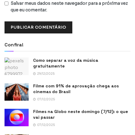
Salvar meus dados neste navegador para a próxima vez
que eu comentar.
Confira!
Como separar a voz da música
gratuitamente
29/12/2025
Filme com 91% de aprovação chega aos
cinemas do Brasil
07/12/2025
Filmes na Globo neste domingo (7/12): o que
vai passar
07/12/2025