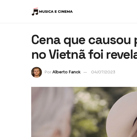
Cena que causou p
no Vietnã foi reve
Por
Alberto Fanck
04/07/2023