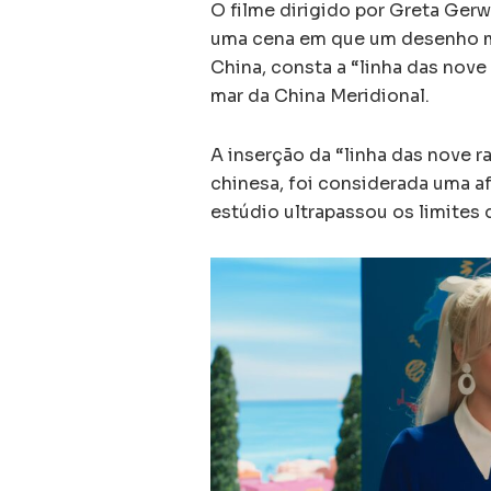
O filme dirigido por Greta Gerw
uma cena em que um desenho m
China, consta a “linha das nove
mar da China Meridional.
A inserção da “linha das nove r
chinesa, foi considerada uma af
estúdio ultrapassou os limites 