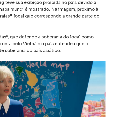
ig teve sua exibição proibida no país devido a
apa mundi é mostrado. Na imagem, próximo à
 raias”, local que corresponde a grande parte do
aias”, que defende a soberania do local como
ronta pelo Vietnã e o país entendeu que o
de soberania do país asiático.