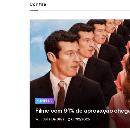
Confira
CINEMA
Filme com 91% de aprovação chega 
Por
Julia Da Silva
07/12/2025