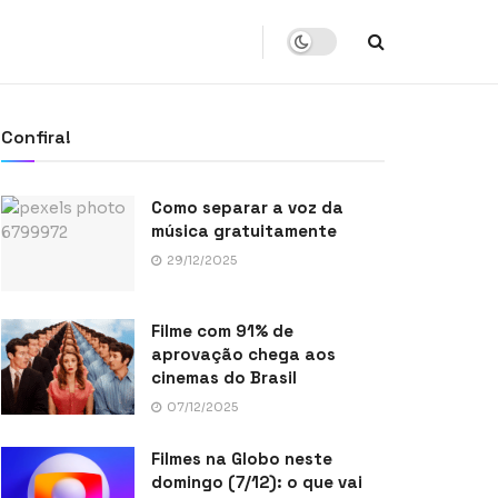
Confira!
Como separar a voz da
música gratuitamente
29/12/2025
Filme com 91% de
aprovação chega aos
cinemas do Brasil
07/12/2025
Filmes na Globo neste
domingo (7/12): o que vai