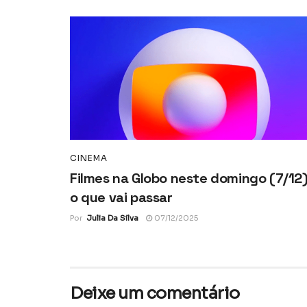
CINEMA
Filmes na Globo neste domingo (7/12)
o que vai passar
Por
Julia Da Silva
07/12/2025
Deixe um comentário