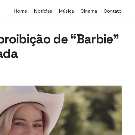
Home
Notícias
Música
Cinema
Contato
roibição de “Barbie”
lada