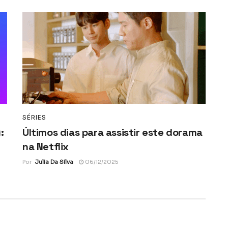
SÉRIES
:
Últimos dias para assistir este dorama
na Netflix
Por
Julia Da Silva
06/12/2025