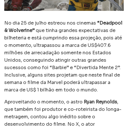
No dia 25 de julho estreou nos cinemas
“Deadpool
& Wolverine”
que tinha grandes expectativas de
bilheteria e está cumprindo essa projeção, pois até
o momento, ultrapassou a marca de US$407.6
milhões de arrecadação somente nos Estados
Unidos, conseguindo atingir outras grandes
sucessos como foi “Barbie” e “Divertida Mente 2”.
Inclusive, alguns sites projetam que neste final de
semana o filme da Marvel poderá ultrapassar a
marca de US$ 1 bilhão em todo o mundo.
Aproveitando o momento, o astro
Ryan Reynolds
,
que também foi produtor e co-roteirista do longa-
metragem, contou algo inédito sobre o
desenvolvimento do filme. No X, o ator