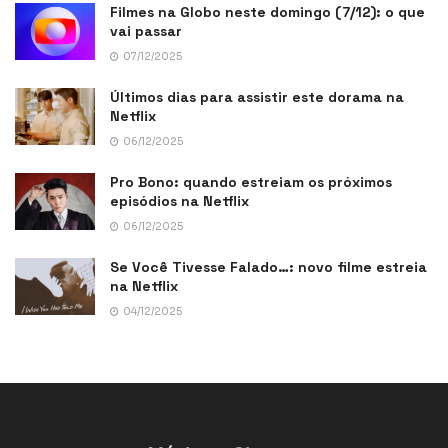
Filmes na Globo neste domingo (7/12): o que
vai passar
07/12/2025
Últimos dias para assistir este dorama na
Netflix
06/12/2025
Pro Bono: quando estreiam os próximos
episódios na Netflix
06/12/2025
Se Você Tivesse Falado…: novo filme estreia
na Netflix
04/12/2025