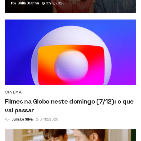
Por
Julia Da Silva
07/12/2025
CINEMA
Filmes na Globo neste domingo (7/12): o que
vai passar
Por
Julia Da Silva
07/12/2025