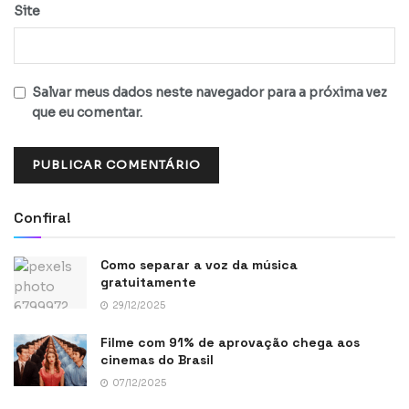
Site
Salvar meus dados neste navegador para a próxima vez
que eu comentar.
Confira!
Como separar a voz da música
gratuitamente
29/12/2025
Filme com 91% de aprovação chega aos
cinemas do Brasil
07/12/2025