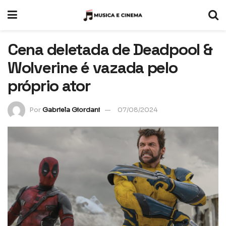
Cena deletada de Deadpool &
Wolverine é vazada pelo
próprio ator
Por
Gabriela Giordani
07/08/2024