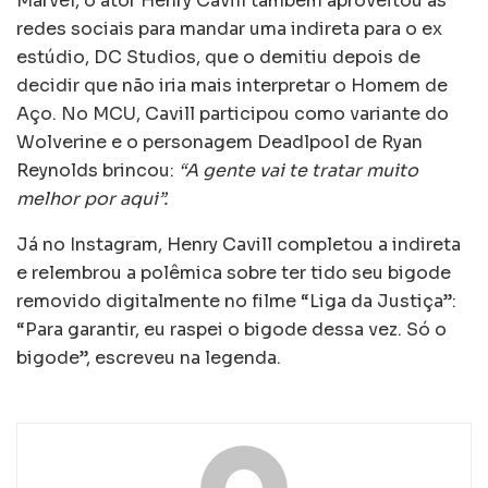
Marvel, o ator Henry Cavill também aproveitou as
redes sociais para mandar uma indireta para o ex
estúdio, DC Studios, que o demitiu depois de
decidir que não iria mais interpretar o Homem de
Aço. No MCU, Cavill participou como variante do
Wolverine e o personagem Deadlpool de Ryan
Reynolds brincou:
“A gente vai te tratar muito
melhor por aqui”.
Já no Instagram, Henry Cavill completou a indireta
e relembrou a polêmica sobre ter tido seu bigode
removido digitalmente no filme “Liga da Justiça”:
“Para garantir, eu raspei o bigode dessa vez. Só o
bigode”, escreveu na legenda.