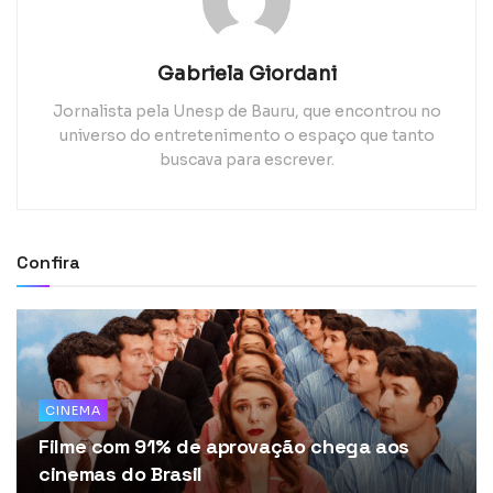
Gabriela Giordani
Jornalista pela Unesp de Bauru, que encontrou no
universo do entretenimento o espaço que tanto
buscava para escrever.
Confira
CINEMA
Filme com 91% de aprovação chega aos
cinemas do Brasil