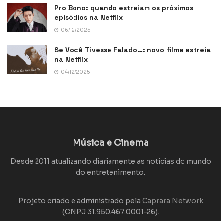
Pro Bono: quando estreiam os próximos
episódios na Netflix
06/12/2025
Se Você Tivesse Falado…: novo filme estreia
na Netflix
04/12/2025
Música e Cinema
Desde 2011 atualizando diariamente as notícias do mundo
do entretenimento.
Projeto criado e administrado pela
Caprara Network
(CNPJ 31.950.467.0001-26).