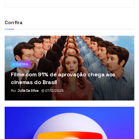
Confira
CINEMA
Filme com 91% de aprovação chega aos
cinemas do Brasil
Por
Julia Da Silva
07/12/2025