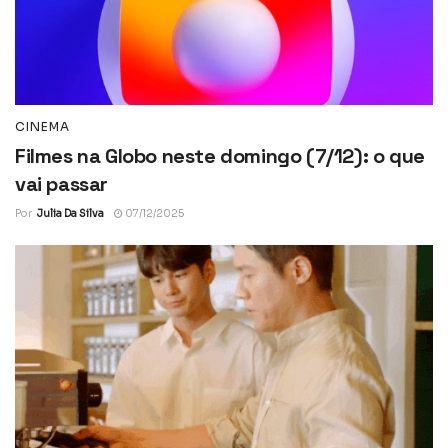
CINEMA
Filmes na Globo neste domingo (7/12): o que
vai passar
Por
Julia Da Silva
07/12/2025