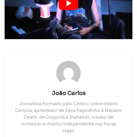
João Carlos
Jornalista formado pelo Centro Universitário
Carioca, apreciador de Zeca Pagodinho à Napalm
Death, de Coppola à Stahelski, criador de
conteúdo e músico independente nas horas
vagas.