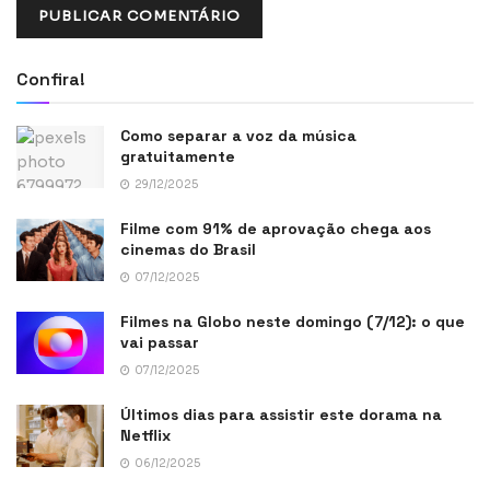
Confira!
Como separar a voz da música
gratuitamente
29/12/2025
Filme com 91% de aprovação chega aos
cinemas do Brasil
07/12/2025
Filmes na Globo neste domingo (7/12): o que
vai passar
07/12/2025
Últimos dias para assistir este dorama na
Netflix
06/12/2025