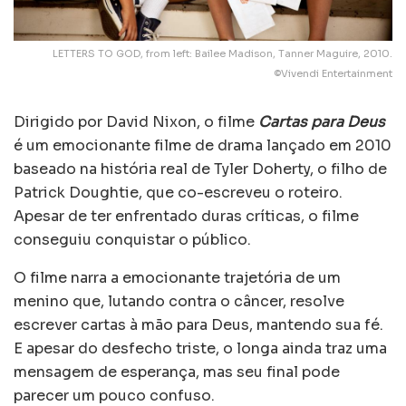
LETTERS TO GOD, from left: Bailee Madison, Tanner Maguire, 2010.
©Vivendi Entertainment
Dirigido por David Nixon, o filme
Cartas para Deus
é um emocionante filme de drama lançado em 2010
baseado na história real de Tyler Doherty, o filho de
Patrick Doughtie, que co-escreveu o roteiro.
Apesar de ter enfrentado duras críticas, o filme
conseguiu conquistar o público.
O filme narra a emocionante trajetória de um
menino que, lutando contra o câncer, resolve
escrever cartas à mão para Deus, mantendo sua fé.
E apesar do desfecho triste, o longa ainda traz uma
mensagem de esperança, mas seu final pode
parecer um pouco confuso.