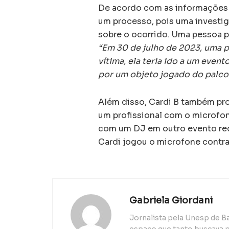
De acordo com as informações do
um processo, pois uma investig
sobre o ocorrido. Uma pessoa p
“Em 30 de julho de 2023, uma 
vítima, ela teria ido a um event
por um objeto jogado do palco
Além disso, Cardi B também pr
um profissional com o microfone
com um DJ em outro evento re
Cardi jogou o microfone contra
Gabriela Giordani
Jornalista pela Unesp de B