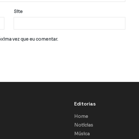
Site
óxima vez que eu comentar.
Editorias
Home
Notícias
Música