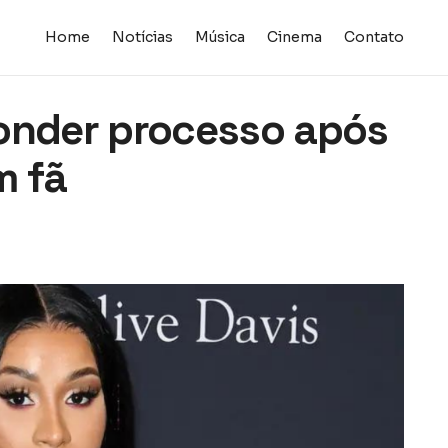
Home
Notícias
Música
Cinema
Contato
ponder processo após
m fã