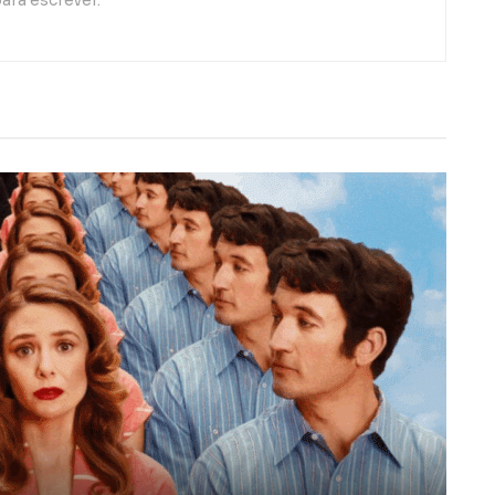
ara escrever.