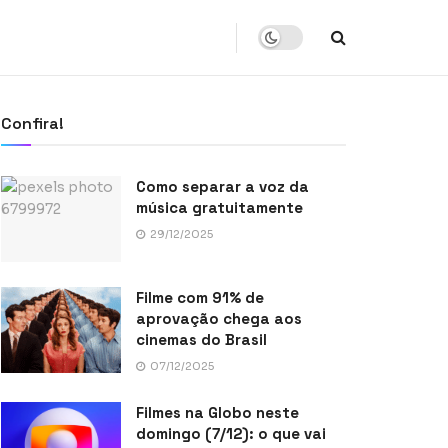
Confira!
Como separar a voz da
música gratuitamente
29/12/2025
Filme com 91% de
aprovação chega aos
cinemas do Brasil
07/12/2025
Filmes na Globo neste
domingo (7/12): o que vai