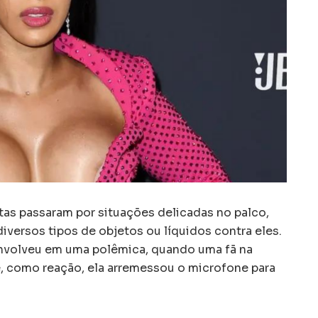
tas passaram por situações delicadas no palco,
iversos tipos de objetos ou líquidos contra eles.
 envolveu em uma polêmica, quando uma fã na
e, como reação, ela arremessou o microfone para