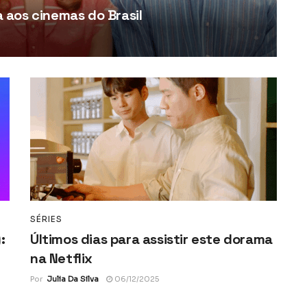
aos cinemas do Brasil
SÉRIES
:
Últimos dias para assistir este dorama
na Netflix
Por
Julia Da Silva
06/12/2025