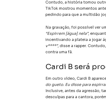
Contudo, a história tomou out
TikTok mostrou momentos ante
pedindo para que a multidão jo
Na gravação, foi possível ver
“Espirrem [água] nela”
, enquant
incentivando a plateia a jogar 
v****”
, disse a rapper. Contudo,
contra uma fã.
Cardi B será pr
Em outro vídeo, Cardi B aparec
do gueto. Eu disse para espirra
Inclusive, antes da agressão, 
desculpas para a cantora, poré