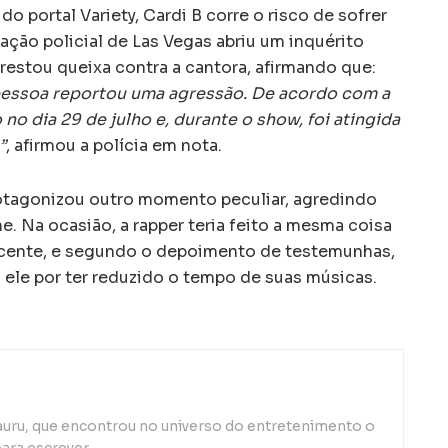
 portal Variety, Cardi B corre o risco de sofrer
ação policial de Las Vegas abriu um inquérito
restou queixa contra a cantora, afirmando que:
pessoa reportou uma agressão. De acordo com a
o no dia 29 de julho e, durante o show, foi atingida
”
, afirmou a polícia em nota.
otagonizou outro momento peculiar, agredindo
. Na ocasião, a rapper teria feito a mesma coisa
cente, e segundo o depoimento de testemunhas,
 ele por ter reduzido o tempo de suas músicas.
auru, que encontrou no universo do entretenimento o