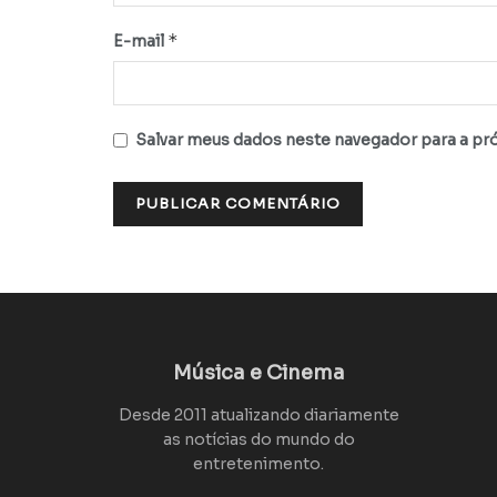
*
E-mail
Salvar meus dados neste navegador para a pr
Música e Cinema
Desde 2011 atualizando diariamente
as notícias do mundo do
entretenimento.