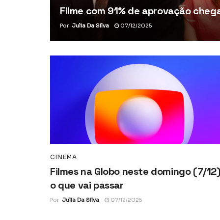
Filme com 91% de aprovação chega 
Por
Julia Da Silva
07/12/2025
CINEMA
Filmes na Globo neste domingo (7/12)
o que vai passar
Por
Julia Da Silva
07/12/2025