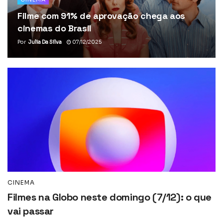
Filme com 91% de aprovação chega aos
cinemas do Brasil
Por
Julia Da Silva
07/12/2025
CINEMA
Filmes na Globo neste domingo (7/12): o que
vai passar