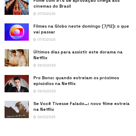
Filme com 91% de aprovação chega aos
cinemas do Brasil
07/12/2025
Filmes na Globo neste domingo (7/12): o que
vai passar
07/12/2025
Últimos dias para assistir este dorama na
Netflix
06/12/2025
Pro Bono: quando estreiam os próximos
episódios na Netflix
06/12/2025
Se Você Tivesse Falado…: novo filme estreia
na Netflix
04/12/2025