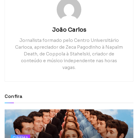
João Carlos
Jornalista formado pelo Centro Universitário
Carioca, apreciador de Zeca Pagodinho à Napalm
Death, de Coppola à Stahelski, criador de
conteúdo e músico independente nas horas
vagas.
Confira
CINEMA