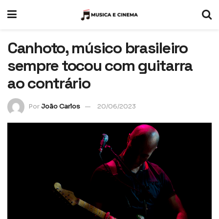
Canhoto, músico brasileiro
sempre tocou com guitarra
ao contrário
Por
João Carlos
20/06/2023