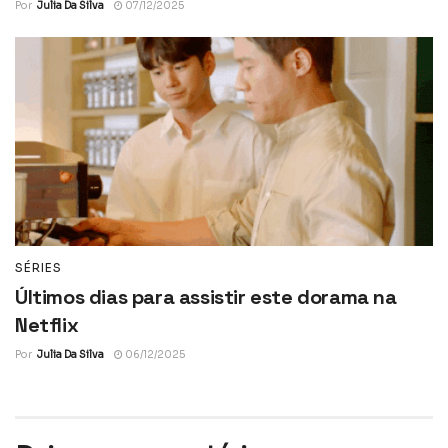
Por
Julia Da Silva
07/12/2025
SÉRIES
Últimos dias para assistir este dorama na
Netflix
Por
Julia Da Silva
06/12/2025