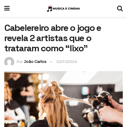
Cabelereiro abre o jogo e
revela 2 artistas que o
trataram como “lixo”
Por
João Carlos
02/11/2024