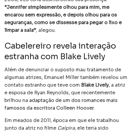
“Jennifer simplesmente olhou para mim, me
encarou sem expressão, e depois olhou para os
seguranças, como se dissesse para pegar o lixo e
limpar a sala”
, alegou.
Cabelereiro revela interação
estranha com Blake Lively
Além de denunciar o suposto mau tratamento de
algumas atrizes, Emanuel Miller também revelou um
contato estranho que teve com
Blake Lively
, a atriz
e esposa de Ryan Reynolds, que recentemente
brilhou na
adaptação de um dos romances mais
famosos da escritora Colleen Hoover
.
Em meados de 2011, época em que ele trabalhou
junto da atriz no filme
Caipira,
ele teria sido