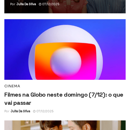
Por
Julia Da Silva
07/12/2025
CINEMA
Filmes na Globo neste domingo (7/12): o que
vai passar
Por
Julia Da Silva
07/12/2025