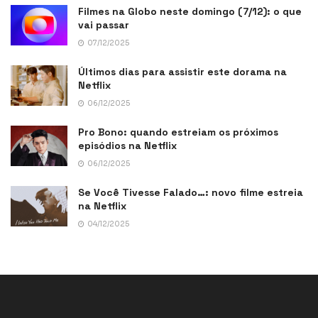
Filmes na Globo neste domingo (7/12): o que
vai passar
07/12/2025
Últimos dias para assistir este dorama na
Netflix
06/12/2025
Pro Bono: quando estreiam os próximos
episódios na Netflix
06/12/2025
Se Você Tivesse Falado…: novo filme estreia
na Netflix
04/12/2025