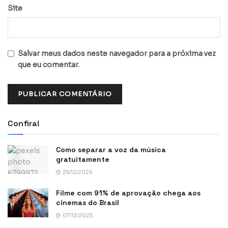
Site
Salvar meus dados neste navegador para a próxima vez
que eu comentar.
Confira!
Como separar a voz da música
gratuitamente
29/12/2025
Filme com 91% de aprovação chega aos
cinemas do Brasil
07/12/2025