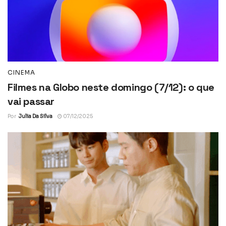
CINEMA
Filmes na Globo neste domingo (7/12): o que
vai passar
Por
Julia Da Silva
07/12/2025