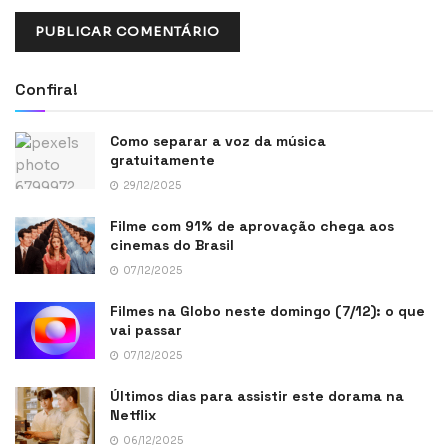
Confira!
Como separar a voz da música
gratuitamente
29/12/2025
Filme com 91% de aprovação chega aos
cinemas do Brasil
07/12/2025
Filmes na Globo neste domingo (7/12): o que
vai passar
07/12/2025
Últimos dias para assistir este dorama na
Netflix
06/12/2025