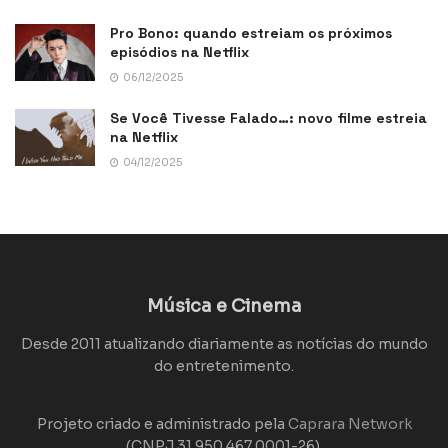
Pro Bono: quando estreiam os próximos
episódios na Netflix
06/12/2025
Se Você Tivesse Falado…: novo filme estreia
na Netflix
04/12/2025
Música e Cinema
Desde 2011 atualizando diariamente as notícias do mundo
do entretenimento.
Projeto criado e administrado pela
Caprara Network
(CNPJ 31.950.467.0001-26).