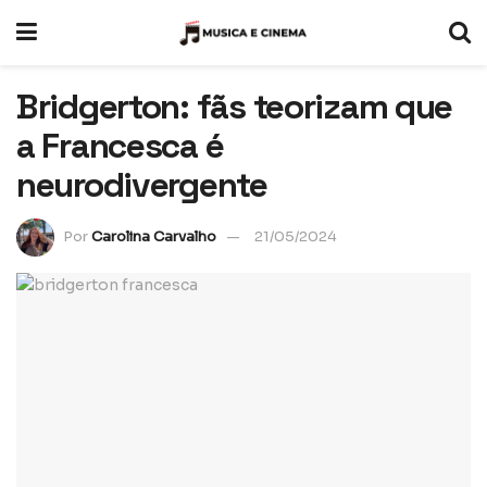
Bridgerton: fãs teorizam que
a Francesca é
neurodivergente
Por
Carolina Carvalho
21/05/2024