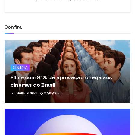
Confira
CINEMA
Filme com 91% de aprovação chega aos
cinemas do Brasil
Por
Julia Da Silva
07/12/2025