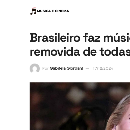
Brasileiro faz mús
removida de todas
Por
Gabriela Giordani
17/12/2024