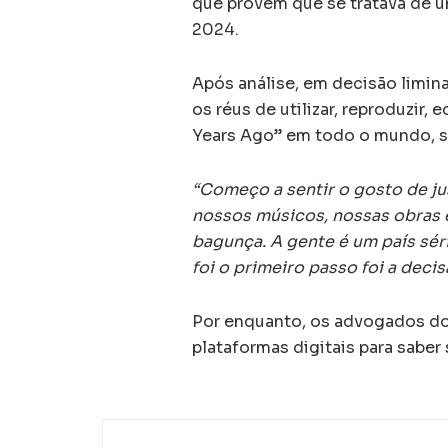
que provem que se tratava de u
2024.
Após análise, em decisão liminar
os réus de utilizar, reproduzir, 
Years Ago” em todo o mundo, s
“Começo a sentir o gosto de ju
nossos músicos, nossas obras e
bagunça. A gente é um país séri
foi o primeiro passo foi a deci
Por enquanto, os advogados do
plataformas digitais para saber