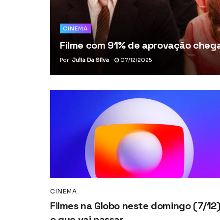
CINEMA
Filme com 91% de aprovação chega 
Por
Julia Da Silva
07/12/2025
CINEMA
Filmes na Globo neste domingo (7/12)
o que vai passar