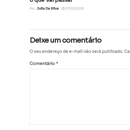
Por
Julia Da Silva
07/12/2025
Deixe um comentário
O seu endereço de e-mail não será publicado.
Ca
*
Comentário