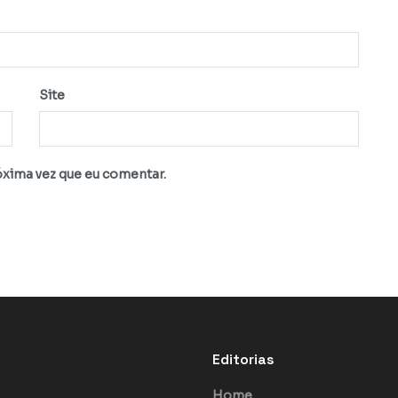
Site
óxima vez que eu comentar.
Editorias
Home