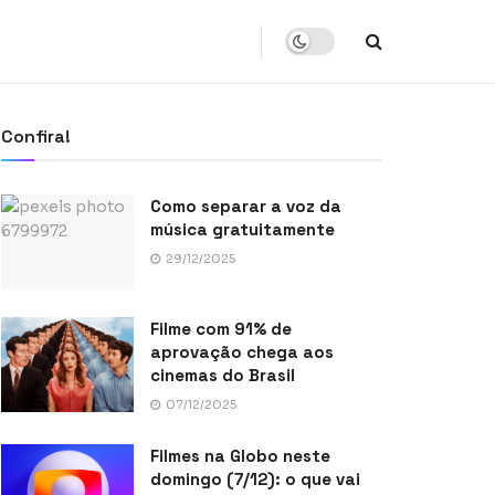
Confira!
Como separar a voz da
música gratuitamente
29/12/2025
Filme com 91% de
aprovação chega aos
cinemas do Brasil
07/12/2025
Filmes na Globo neste
domingo (7/12): o que vai