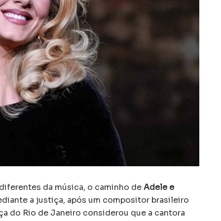
iferentes da música, o caminho de
Adele e
iante a justiça, após um compositor brasileiro
iça do Rio de Janeiro considerou que a cantora