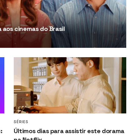
aos cinemas do Brasil
SÉRIES
:
Últimos dias para assistir este dorama
na Netflix