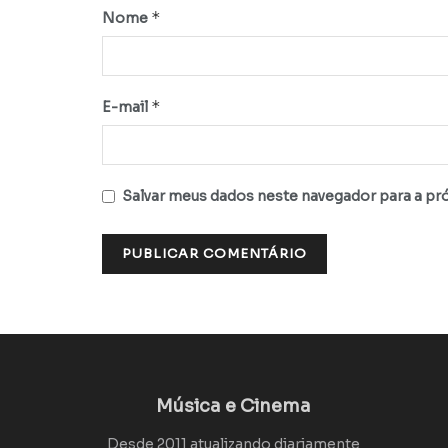
*
Nome
*
E-mail
Salvar meus dados neste navegador para a pr
Música e Cinema
Desde 2011 atualizando diariamente