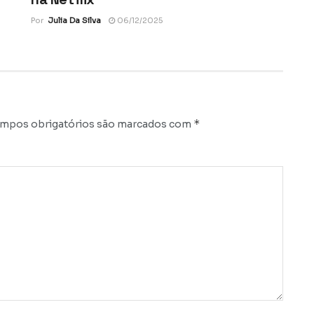
Por
Julia Da Silva
06/12/2025
*
mpos obrigatórios são marcados com