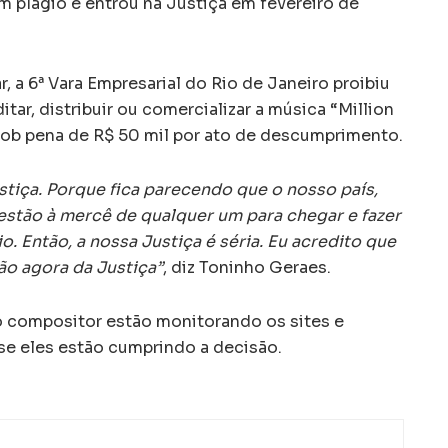
m plágio e entrou na Justiça em fevereiro de
, a 6ª Vara Empresarial do Rio de Janeiro proibiu
editar, distribuir ou comercializar a música “Million
ob pena de R$ 50 mil por ato de descumprimento.
stiça. Porque fica parecendo que o nosso país,
stão à mercê de qualquer um para chegar e fazer
o. Então, a nossa Justiça é séria. Eu acredito que
são agora da Justiça”
, diz Toninho Geraes.
 compositor estão monitorando os sites e
 se eles estão cumprindo a decisão.