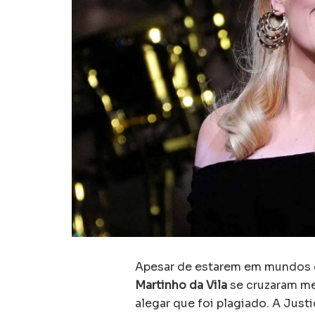
Apesar de estarem em mundos d
Martinho da Vila
se cruzaram med
alegar que foi plagiado. A Just