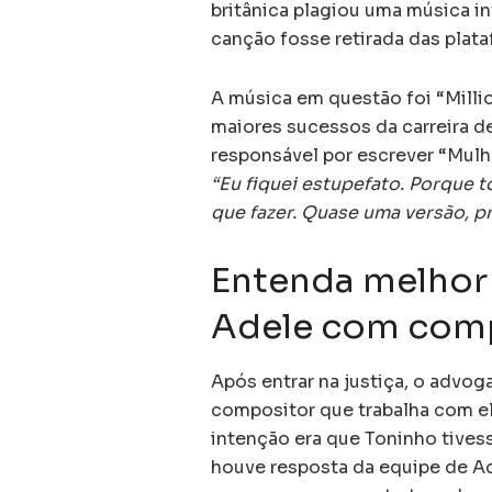
britânica plagiou uma música i
canção fosse retirada das plata
A música em questão foi “Milli
maiores sucessos da carreira d
responsável por escrever “Mulh
“Eu fiquei estupefato. Porque 
que fazer. Quase uma versão, 
Entenda melhor 
Adele com compo
Após entrar na justiça, o advog
compositor que trabalha com el
intenção era que Toninho tivess
houve resposta da equipe de Ad