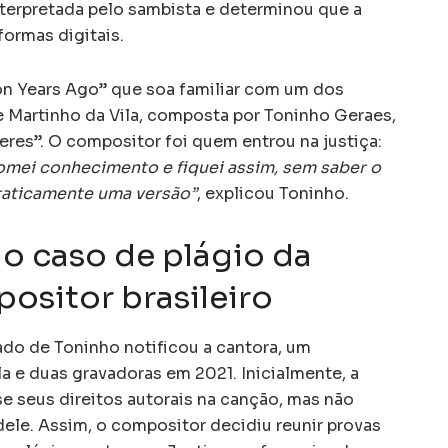
nterpretada pelo sambista e determinou que a
formas digitais.
on Years Ago” que soa familiar com um dos
e Martinho da Vila, composta por Toninho Geraes,
eres”. O compositor foi quem entrou na justiça:
tomei conhecimento e fiquei assim, sem saber o
praticamente uma versão”
, explicou Toninho.
o caso de plágio da
sitor brasileiro
ado de Toninho notificou a cantora, um
a e duas gravadoras em 2021. Inicialmente, a
e seus direitos autorais na canção, mas não
ele. Assim, o compositor decidiu reunir provas