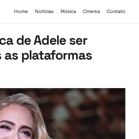
Home
Notícias
Música
Cinema
Contato
ica de Adele ser
 as plataformas