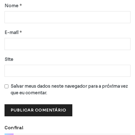
*
Nome
*
E-mail
Site
Salvar meus dados neste navegador para a próxima vez
que eu comentar.
Confira!