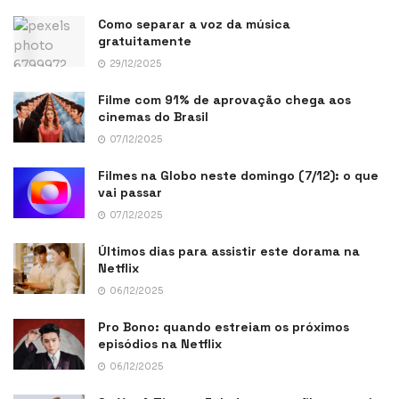
Como separar a voz da música
gratuitamente
29/12/2025
Filme com 91% de aprovação chega aos
cinemas do Brasil
07/12/2025
Filmes na Globo neste domingo (7/12): o que
vai passar
07/12/2025
Últimos dias para assistir este dorama na
Netflix
06/12/2025
Pro Bono: quando estreiam os próximos
episódios na Netflix
06/12/2025