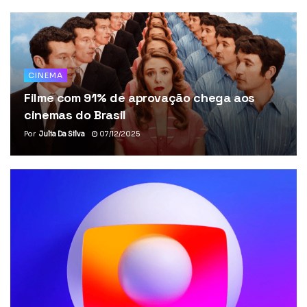
CINEMA
Filme com 91% de aprovação chega aos
cinemas do Brasil
Por
Julia Da Silva
07/12/2025