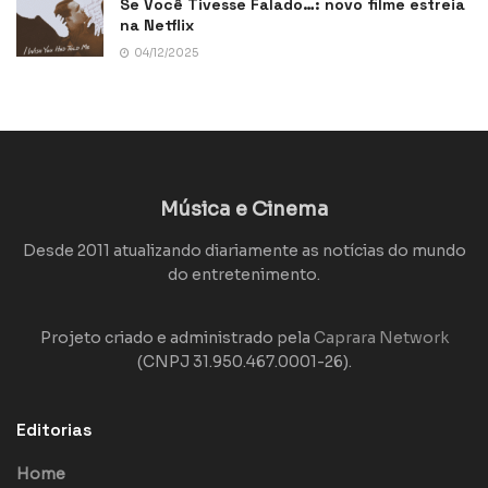
Se Você Tivesse Falado…: novo filme estreia
na Netflix
04/12/2025
Música e Cinema
Desde 2011 atualizando diariamente as notícias do mundo
do entretenimento.
Projeto criado e administrado pela
Caprara Network
(CNPJ 31.950.467.0001-26).
Editorias
Home