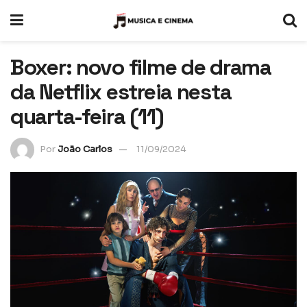
Boxer: novo filme de drama
da Netflix estreia nesta
quarta-feira (11)
Por
João Carlos
11/09/2024