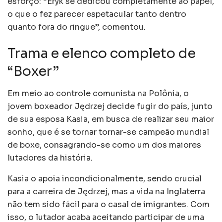
esforço: “Eryk se dedicou completamente ao papel,
o que o fez parecer espetacular tanto dentro
quanto fora do ringue”, comentou.
Trama e elenco completo de
“Boxer”
Em meio ao controle comunista na Polônia, o
jovem boxeador Jędrzej decide fugir do país, junto
de sua esposa Kasia, em busca de realizar seu maior
sonho, que é se tornar tornar-se campeão mundial
de boxe, consagrando-se como um dos maiores
lutadores da história.
Kasia o apoia incondicionalmente, sendo crucial
para a carreira de Jędrzej, mas a vida na Inglaterra
não tem sido fácil para o casal de imigrantes. Com
isso, o lutador acaba aceitando participar de uma