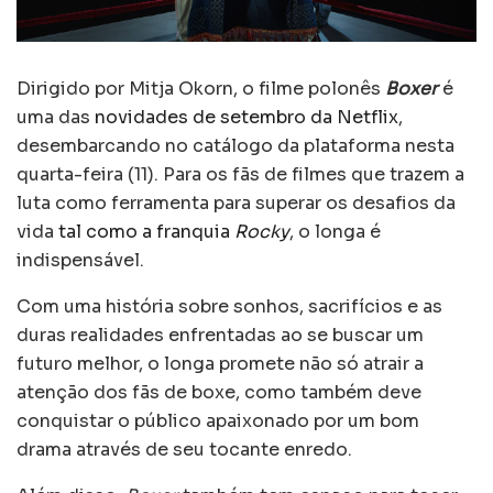
Dirigido por Mitja Okorn, o filme polonês
Boxer
é
uma das
novidades de setembro da Netflix
,
desembarcando no catálogo da plataforma nesta
quarta-feira (11). Para os fãs de filmes que trazem a
luta como ferramenta para superar os desafios da
vida
tal como a franquia
Rocky
, o longa é
indispensável.
Com uma história sobre sonhos, sacrifícios e as
duras realidades enfrentadas ao se buscar um
futuro melhor, o longa promete não só atrair a
atenção dos fãs de boxe, como também deve
conquistar o público apaixonado por um bom
drama através de seu tocante enredo.