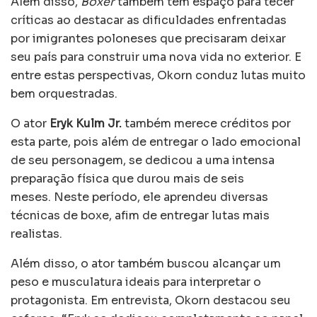
Além disso,
Boxer
também tem espaço para tecer
críticas ao destacar as dificuldades enfrentadas
por imigrantes poloneses que precisaram deixar
seu país para construir uma nova vida no exterior. E
entre estas perspectivas, Okorn conduz lutas muito
bem orquestradas.
O ator
Eryk Kulm Jr.
também merece créditos por
esta parte, pois além de entregar o lado emocional
de seu personagem, se dedicou a uma intensa
preparação física que durou mais de seis
meses. Neste período, ele aprendeu diversas
técnicas de boxe, afim de entregar lutas mais
realistas.
Além disso, o ator também buscou alcançar um
peso e musculatura ideais para interpretar o
protagonista. Em entrevista, Okorn destacou seu