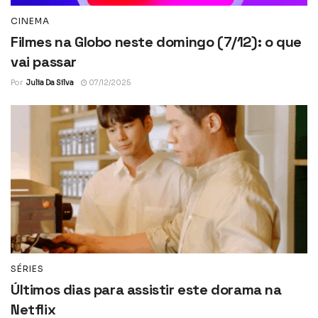
CINEMA
Filmes na Globo neste domingo (7/12): o que
vai passar
Por
Julia Da Silva
07/12/2025
SÉRIES
Últimos dias para assistir este dorama na
Netflix