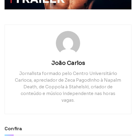
João Carlos
Jornalista formado pelo Centro Universitário
Carioca, apreciador de Zeca Pagodinho à Napalm
Death, de Coppola à Stahelski, criador de
conteúdo e músico independente nas horas
vagas.
Confira