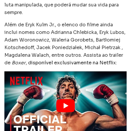
luta manipulada, que poderá mudar sua vida para
sempre.
Além de Eryk Kulm Jr., o elenco do filme ainda
inclui nomes como Adrianna Chlebicka, Eryk Lubos,
Adam Woronowicz, Waleria Gorobets, Bartłomiej
Kotschedoff, Jacek Poniedziałek, Michał Pietrzak ,
Magdalena Walach, entre outros. Assista ao trailer
de
Boxer
,
disponível exclusivamente na Netflix
: