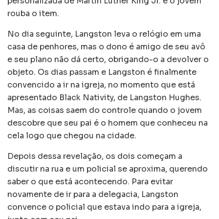
personalizada de Martin Luther King Jr. e o jovem
rouba o item.
No dia seguinte, Langston leva o relógio em uma
casa de penhores, mas o dono é amigo de seu avô
e seu plano não dá certo, obrigando-o a devolver o
objeto. Os dias passam e Langston é finalmente
convencido a ir na igreja, no momento que está
apresentado Black Nativity, de Langston Hughes.
Mas, as coisas saem do controle quando o jovem
descobre que seu pai é o homem que conheceu na
cela logo que chegou na cidade.
Depois dessa revelação, os dois começam a
discutir na rua e um policial se aproxima, querendo
saber o que está acontecendo. Para evitar
novamente de ir para a delegacia, Langston
convence o policial que estava indo para a igreja,