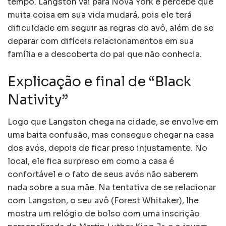
tempo. Langston vai para Nova York e percebe que
muita coisa em sua vida mudará, pois ele terá
dificuldade em seguir as regras do avô, além de se
deparar com difíceis relacionamentos em sua
família e a descoberta do pai que não conhecia.
Explicação e final de “Black
Nativity”
Logo que Langston chega na cidade, se envolve em
uma baita confusão, mas consegue chegar na casa
dos avós, depois de ficar preso injustamente. No
local, ele fica surpreso em como a casa é
confortável e o fato de seus avós não saberem
nada sobre a sua mãe. Na tentativa de se relacionar
com Langston, o seu avô (Forest Whitaker), lhe
mostra um relógio de bolso com uma inscrição