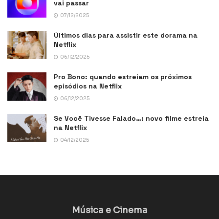
vai passar
07/12/2025
Últimos dias para assistir este dorama na
Netflix
06/12/2025
Pro Bono: quando estreiam os próximos
episódios na Netflix
06/12/2025
Se Você Tivesse Falado…: novo filme estreia
na Netflix
04/12/2025
Música e Cinema