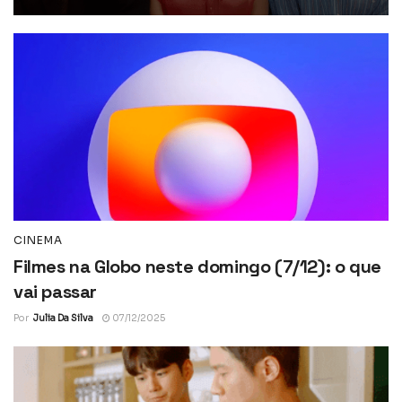
CINEMA
Filmes na Globo neste domingo (7/12): o que
vai passar
Por
Julia Da Silva
07/12/2025