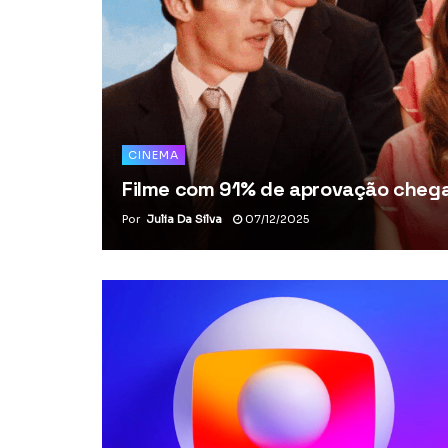
CINEMA
Filme com 91% de aprovação chega 
Por
Julia Da Silva
07/12/2025