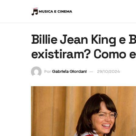
Billie Jean King e
existiram? Como e
Por
Gabriela Giordani
29/10/2024