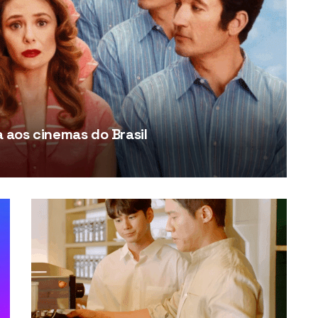
aos cinemas do Brasil