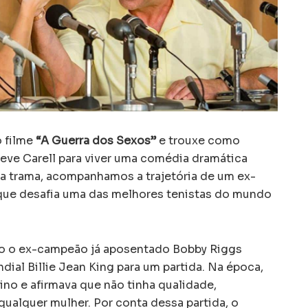
o filme
“A Guerra dos Sexos”
e trouxe como
eve Carell para viver uma comédia dramática
Na trama, acompanhamos a trajetória de um ex-
ue desafia uma das melhores tenistas do mundo
o o ex-campeão já aposentado Bobby Riggs
dial Billie Jean King para um partida. Na época,
nino e afirmava que não tinha qualidade,
ualquer mulher. Por conta dessa partida, o