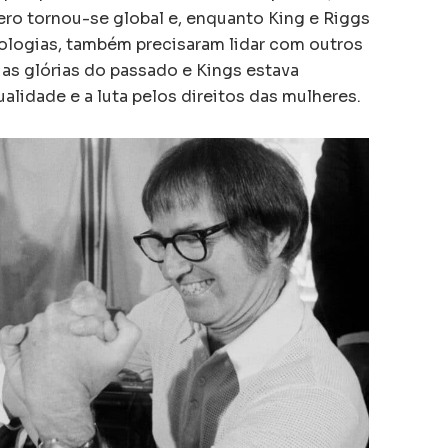
ro tornou-se global e, enquanto King e Riggs
ologias, também precisaram lidar com outros
 as glórias do passado e Kings estava
alidade e a luta pelos direitos das mulheres.