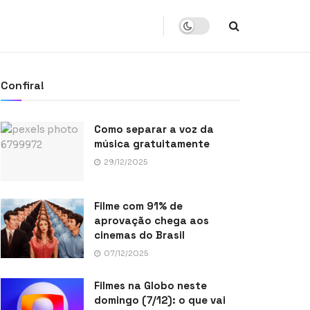
Confira!
Como separar a voz da
música gratuitamente
29/12/2025
Filme com 91% de
aprovação chega aos
cinemas do Brasil
07/12/2025
Filmes na Globo neste
domingo (7/12): o que vai