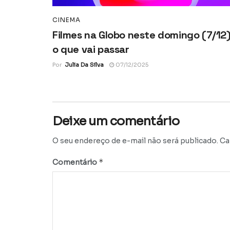
CINEMA
Filmes na Globo neste domingo (7/12)
o que vai passar
Por
Julia Da Silva
07/12/2025
Deixe um comentário
O seu endereço de e-mail não será publicado.
Ca
*
Comentário