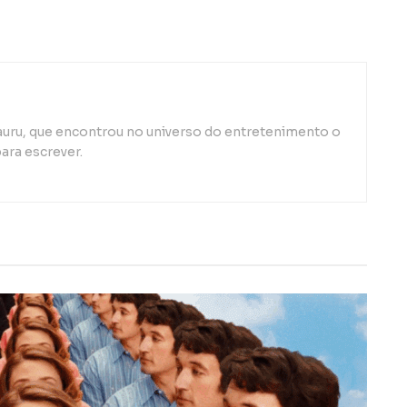
auru, que encontrou no universo do entretenimento o
ara escrever.