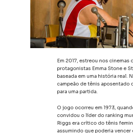
Em 2017, estreou nos cinemas 
protagonistas Emma Stone e St
baseada em uma história real. 
campeão de tênis aposentado q
para uma partida.
O jogo ocorreu em 1973, quand
convidou o líder do ranking mun
Riggs era crítico do tênis femi
assumindo que poderia vencer q