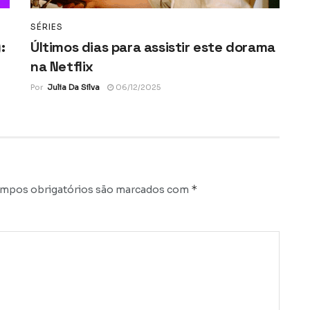
SÉRIES
:
Últimos dias para assistir este dorama
na Netflix
Por
Julia Da Silva
06/12/2025
*
mpos obrigatórios são marcados com