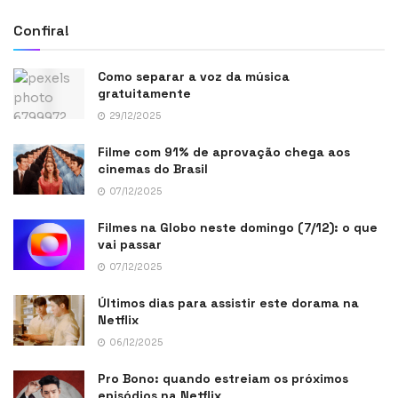
Confira!
Como separar a voz da música
gratuitamente
29/12/2025
Filme com 91% de aprovação chega aos
cinemas do Brasil
07/12/2025
Filmes na Globo neste domingo (7/12): o que
vai passar
07/12/2025
Últimos dias para assistir este dorama na
Netflix
06/12/2025
Pro Bono: quando estreiam os próximos
episódios na Netflix