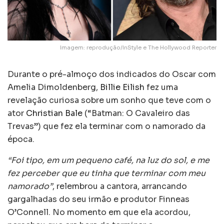
Imagem: reprodução/InStyle e The Hollywood Reporter
Durante o pré-almoço dos indicados do Oscar com
Amelia Dimoldenberg,
Billie Eilish
fez uma
revelação curiosa sobre um sonho que teve com o
ator
Christian Bale
(“Batman: O Cavaleiro das
Trevas”) que fez ela terminar com o namorado da
época.
“Foi tipo, em um pequeno café, na luz do sol, e me
fez perceber que eu tinha que terminar com meu
namorado”
, relembrou a cantora, arrancando
gargalhadas do seu irmão e produtor Finneas
O’Connell. No momento em que ela acordou,