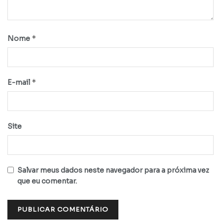
*
Nome
*
E-mail
Site
Salvar meus dados neste navegador para a próxima vez
que eu comentar.