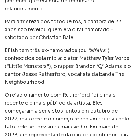
percebeu que era hora de terminar o
relacionamento.
Para a tristeza dos fofoqueiros, a cantora de 22
anos não revelou quem era o tal namorado –
sabotado por Christian Bale.
Eilish tem três ex-namorados (ou
“affairs”
)
conhecidos pela mídia: o ator Matthew Tyler Vorce
(“Little Monsters”), o rapper Brandon ‘Q’ Adams e o
cantor Jesse Rutherford, vocalista da banda The
Neighbourhood.
O relacionamento com Rutherford foi o mais
recente e o mais público da artista. Eles
começaram a ser vistos juntos em outubro de
2022, mas desde o começo recebiam críticas pelo
fato dele ser dez anos mais velho. Em maio de
2023, um representante da cantora confirmou para