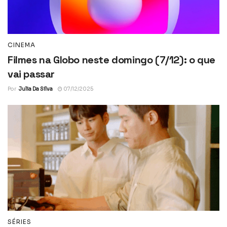
CINEMA
Filmes na Globo neste domingo (7/12): o que
vai passar
Por
Julia Da Silva
07/12/2025
SÉRIES