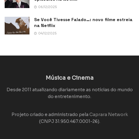
06/12/2025
Se Você Tivesse Falado…: novo filme estreia
na Netflix
04/12/2025
Música e Cinema
Desde 2011 atualizando diariamente as notícias do mundo
do entretenimento.
Projeto criado e administrado pela
Caprara Network
(CNPJ 31.950.467.0001-26).