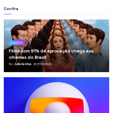
Confira
CINEMA
Filme com 91% de aprovação chega aos
cinemas do Brasil
Por
Julia Da Silva
07/12/2025