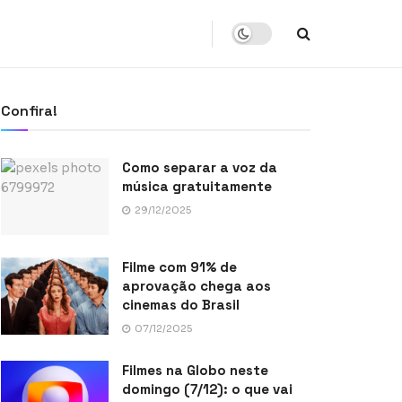
Confira!
Como separar a voz da
música gratuitamente
29/12/2025
Filme com 91% de
aprovação chega aos
cinemas do Brasil
07/12/2025
Filmes na Globo neste
domingo (7/12): o que vai