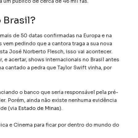
 um público de cerca de 46 mil fãs.
Brasil?
mais de 50 datas confirmadas na Europa e na
os vem pedindo que a cantora traga a sua nova
ista José Norberto Flesch, isso vai acontecer.
, e acertar, shows internacionais no Brasil antes
nha cantado a pedra que Taylor Swift vinha, por
nciando o banco que seria responsável pela pré-
er. Porém, ainda não existe nenhuma evidência
ade (via
Estado de Minas
).
a e Cinema para ficar por dentro do mundo do