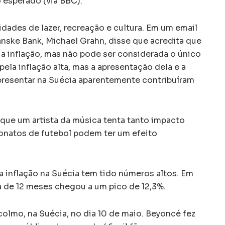
 esperado (via
BBC
).
dades de lazer, recreação e cultura. Em um email
nske Bank, Michael Grahn, disse que acredita que
a a inflação, mas não pode ser considerada o único
pela inflação alta, mas a apresentação dela e a
presentar na Suécia aparentemente contribuíram
 que um artista da música tenta tanto impacto
natos de futebol podem ter um efeito
 inflação na Suécia tem tido números altos. Em
 de 12 meses chegou a um pico de 12,3%.
colmo, na Suécia, no dia 10 de maio. Beyoncé fez