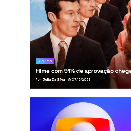
CINEMA
Filme com 91% de aprovação chega 
Por
Julia Da Silva
07/12/2025