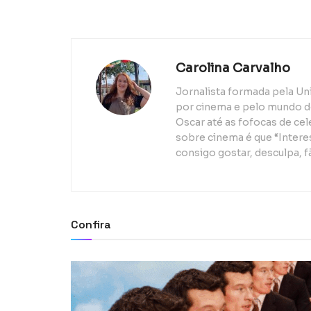
Carolina Carvalho
Jornalista formada pela Un
por cinema e pelo mundo d
Oscar até as fofocas de ce
sobre cinema é que “Interes
consigo gostar, desculpa, f
Confira