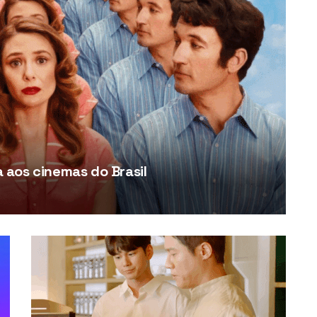
aos cinemas do Brasil