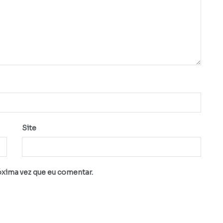
Site
óxima vez que eu comentar.