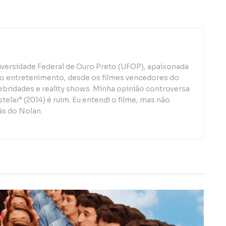
iversidade Federal de Ouro Preto (UFOP), apaixonada
o entretenimento, desde os filmes vencedores do
lebridades e reality shows. Minha opinião controversa
telar” (2014) é ruim. Eu entendi o filme, mas não
ãs do Nolan.