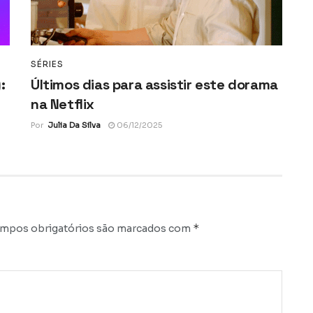
SÉRIES
:
Últimos dias para assistir este dorama
na Netflix
Por
Julia Da Silva
06/12/2025
*
mpos obrigatórios são marcados com