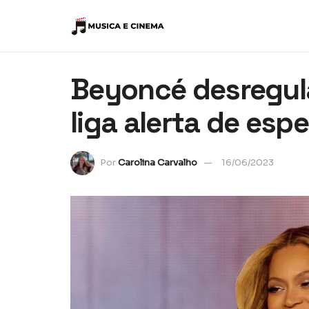
Beyoncé desregula
liga alerta de espe
Por
Carolina Carvalho
16/06/2023