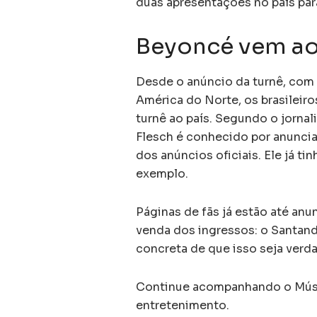
duas apresentações no país para
Beyoncé vem ao 
Desde o anúncio da turnê, com 
América do Norte, os brasileir
turnê ao país. Segundo o jornal
Flesch é conhecido por anunciar
dos anúncios oficiais. Ele já ti
exemplo.
Páginas de fãs já estão até anu
venda dos ingressos: o Santand
concreta de que isso seja verd
Continue acompanhando o Músic
entretenimento.