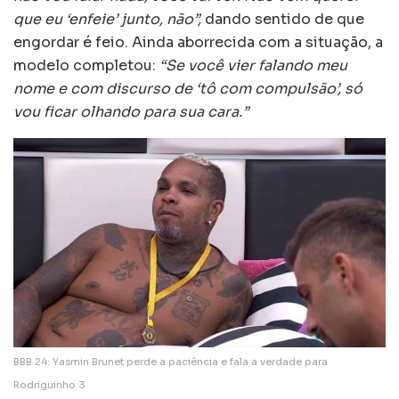
que eu ‘enfeie’ junto, não”,
dando sentido de que
engordar é feio. Ainda aborrecida com a situação, a
modelo completou:
“Se você vier falando meu
nome e com discurso de ‘tô com compulsão’, só
vou ficar olhando para sua cara.”
BBB 24: Yasmin Brunet perde a paciência e fala a verdade para
Rodriguinho 3