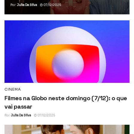
Por
Julia Da Silva
07/12/2025
CINEMA
Filmes na Globo neste domingo (7/12): o que
vai passar
Por
Julia Da Silva
07/12/2025