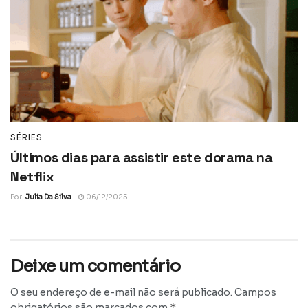
SÉRIES
Últimos dias para assistir este dorama na
Netflix
Por
Julia Da Silva
06/12/2025
Deixe um comentário
O seu endereço de e-mail não será publicado.
Campos
*
obrigatórios são marcados com