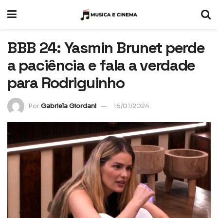
BBB 24: Yasmin Brunet perde
a paciência e fala a verdade
para Rodriguinho
Por
Gabriela Giordani
16/01/2024