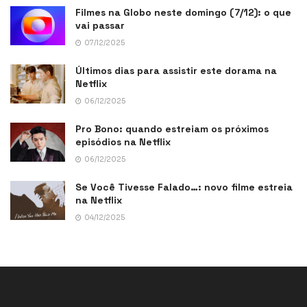
Filmes na Globo neste domingo (7/12): o que
vai passar
07/12/2025
Últimos dias para assistir este dorama na
Netflix
06/12/2025
Pro Bono: quando estreiam os próximos
episódios na Netflix
06/12/2025
Se Você Tivesse Falado…: novo filme estreia
na Netflix
04/12/2025