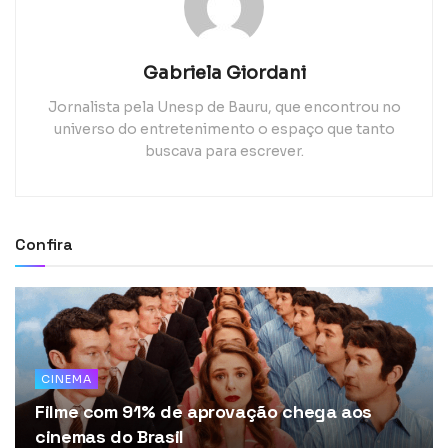
Gabriela Giordani
Jornalista pela Unesp de Bauru, que encontrou no
universo do entretenimento o espaço que tanto
buscava para escrever.
Confira
CINEMA
Filme com 91% de aprovação chega aos
cinemas do Brasil