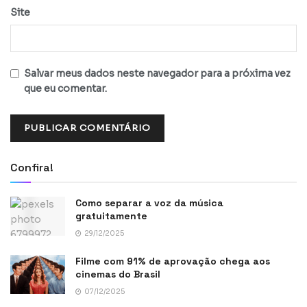
Site
Salvar meus dados neste navegador para a próxima vez
que eu comentar.
Confira!
Como separar a voz da música
gratuitamente
29/12/2025
Filme com 91% de aprovação chega aos
cinemas do Brasil
07/12/2025