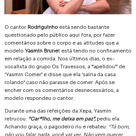
O cantor
Rodriguinho
está sendo bastante
questionado pelo público aqui fora, por fazer
comentários sobre o corpo e as atitudes que a
modelo
Yasmin Brune
t está tendo no confinamento
em relação a comida. Nos últimos dias, o ex-
vocalista do grupo Os Travessos, a “apelidou” de
‘Yasmin Comer’ e disse que ela ‘sairia da casa
rolando’ caso não parasse de comer. Após se
encher com os comentários desnecessários, a
modelo respondeu o cantor.
Durante uma das refeições da Xepa, Yasmin
retrucou:
“Car*lho, me deixa em paz”,
pediu ela.
Achando graça, o pagodeiro riu e rebateu:
“Tá bom,
não vou falar nada, você vai ver. Não vem querer