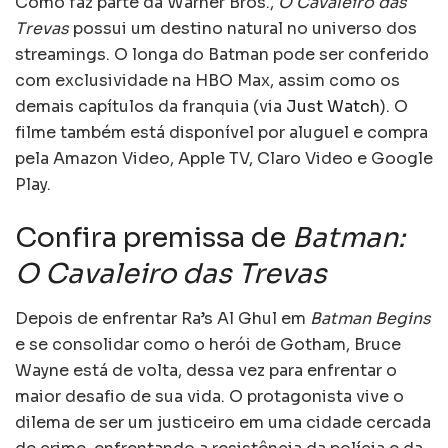
Como faz parte da Warner Bros.,
O Cavaleiro das
Trevas
possui um destino natural no universo dos
streamings. O longa do Batman pode ser conferido
com exclusividade na HBO Max, assim como os
demais capítulos da franquia (via
Just Watch
). O
filme também está disponível por aluguel e compra
pela Amazon Video, Apple TV, Claro Video e Google
Play.
Confira premissa de
Batman:
O Cavaleiro das Trevas
Depois de enfrentar Ra’s Al Ghul em
Batman Begins
e se consolidar como o herói de Gotham, Bruce
Wayne está de volta, dessa vez para enfrentar o
maior desafio de sua vida. O protagonista vive o
dilema de ser um justiceiro em uma cidade cercada