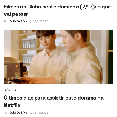
Filmes na Globo neste domingo (7/12): o que
vai passar
Por
Julia Da Silva
07/12/2025
SÉRIES
Últimos dias para assistir este dorama na
Netflix
Por
Julia Da Silva
06/12/2025