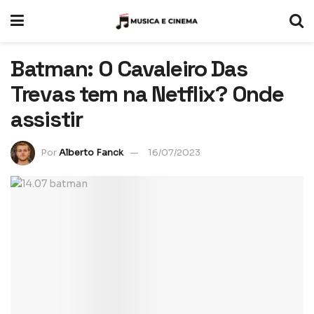
Batman: O Cavaleiro Das
Trevas tem na Netflix? Onde
assistir
Por
Alberto Fanck
16/07/2023