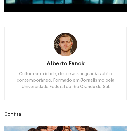
Alberto Fanck
Cultura sem idade, desde as vanguardas até o
contemporâneo. Formado em Jornalismo pela
Universidade Federal do Rio Grande do Sul.
Confira