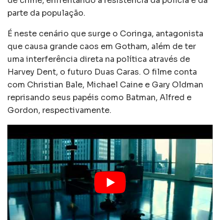
de crime, enfrentando a resistência da polícia e da
parte da população.
É neste cenário que surge o Coringa, antagonista
que causa grande caos em Gotham, além de ter
uma interferência direta na política através de
Harvey Dent, o futuro Duas Caras. O filme conta
com Christian Bale, Michael Caine e Gary Oldman
reprisando seus papéis como Batman, Alfred e
Gordon, respectivamente.