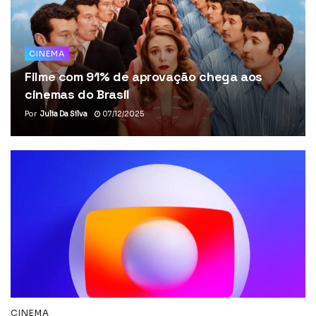
CINEMA
Filme com 91% de aprovação chega aos
cinemas do Brasil
Por
Julia Da Silva
07/12/2025
CINEMA