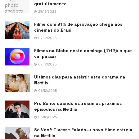
gratuitamente
29/12/2025
Filme com 91% de aprovação chega aos
cinemas do Brasil
07/12/2025
Filmes na Globo neste domingo (7/12): o que
vai passar
07/12/2025
Últimos dias para assistir este dorama na
Netflix
06/12/2025
Pro Bono: quando estreiam os próximos
episódios na Netflix
06/12/2025
Se Você Tivesse Falado…: novo filme estreia
na Netflix