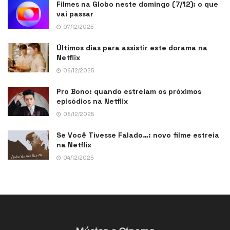
Filmes na Globo neste domingo (7/12): o que
vai passar
07/12/2025
Últimos dias para assistir este dorama na
Netflix
06/12/2025
Pro Bono: quando estreiam os próximos
episódios na Netflix
06/12/2025
Se Você Tivesse Falado…: novo filme estreia
na Netflix
04/12/2025