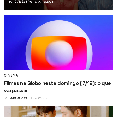
Por
Julia Da Silva
07/12/2025
CINEMA
Filmes na Globo neste domingo (7/12): o que
vai passar
Por
Julia Da Silva
07/12/2025