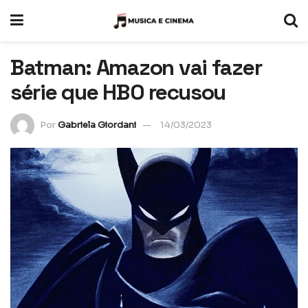
Batman: Amazon vai fazer
série que HBO recusou
Por
Gabriela Giordani
14/03/2023