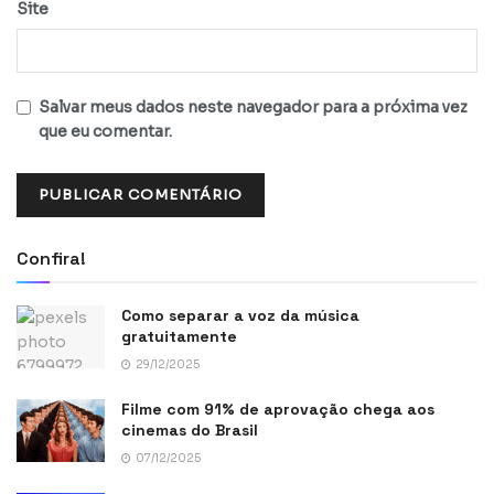
Site
Salvar meus dados neste navegador para a próxima vez
que eu comentar.
Confira!
Como separar a voz da música
gratuitamente
29/12/2025
Filme com 91% de aprovação chega aos
cinemas do Brasil
07/12/2025