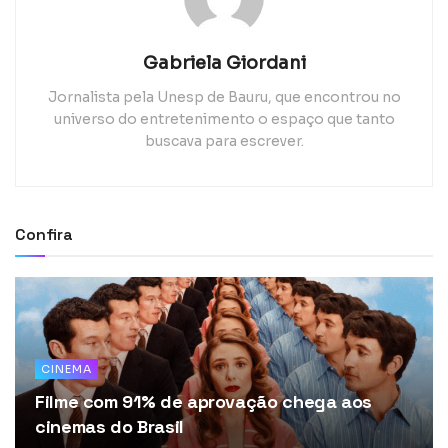
Gabriela Giordani
Jornalista pela Unesp de Bauru, que encontrou no
universo do entretenimento o espaço que tanto
buscava para escrever.
Confira
CINEMA
Filme com 91% de aprovação chega aos
cinemas do Brasil