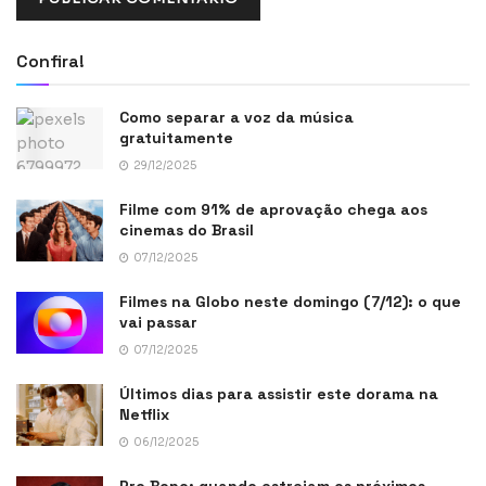
Confira!
Como separar a voz da música
gratuitamente
29/12/2025
Filme com 91% de aprovação chega aos
cinemas do Brasil
07/12/2025
Filmes na Globo neste domingo (7/12): o que
vai passar
07/12/2025
Últimos dias para assistir este dorama na
Netflix
06/12/2025