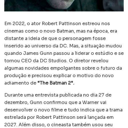
Em 2022, o ator Robert Pattinson estreou nos
cinemas como o novo Batman, mas na época, era
distante a ideia de que o personagem fosse
inserido ao universo da DC. Mas, a situação mudou
quando James Gunn passou a liderar o estúdio e se
tornou CEO da DC Studios. O diretor revelou
algumas novidades empolgantes sobre o futuro da
produção e precisou explicar o motivo do novo
adiamento de
“The Batman 2“.
Durante uma entrevista publicada no dia 27 de
dezembro, Gunn confirmou que a Warner vai
desenvolver o novo filme e tudo indica que a trama
estrelada por Robert Pattinson será lançada em
2027. Além disso, o cineasta também usou seu