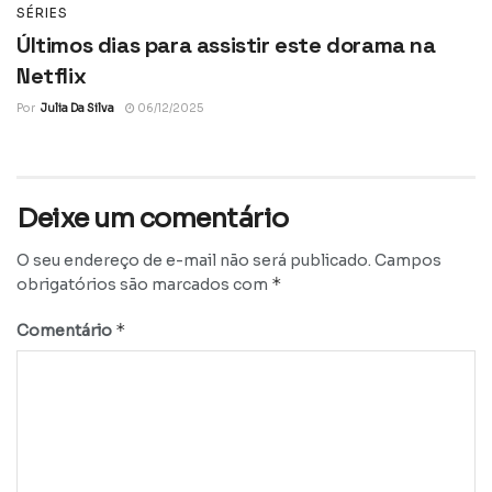
SÉRIES
Últimos dias para assistir este dorama na
Netflix
Por
Julia Da Silva
06/12/2025
Deixe um comentário
O seu endereço de e-mail não será publicado.
Campos
*
obrigatórios são marcados com
*
Comentário