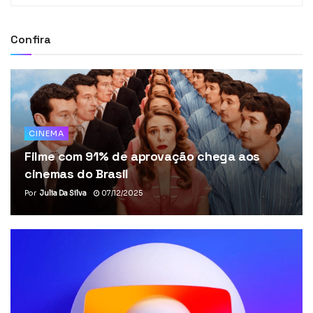
Confira
CINEMA
Filme com 91% de aprovação chega aos
cinemas do Brasil
Por
Julia Da Silva
07/12/2025