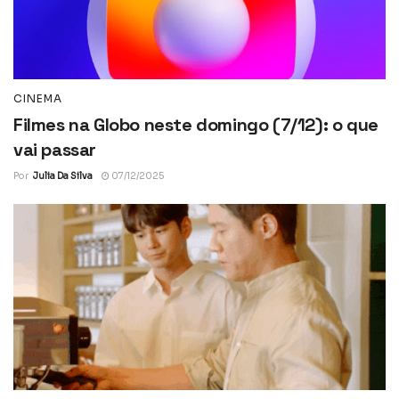
CINEMA
Filmes na Globo neste domingo (7/12): o que
vai passar
Por
Julia Da Silva
07/12/2025