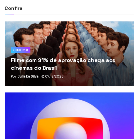
Confira
CINEMA
Filme com 91% de aprovação chega aos
cinemas do Brasil
Por
Julia Da Silva
07/12/2025