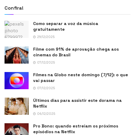
Confira!
Como separar a voz da música
gratuitamente
29/12/2025
Filme com 91% de aprovação chega aos
cinemas do Brasil
07/12/2025
Filmes na Globo neste domingo (7/12): o que
vai passar
07/12/2025
Últimos dias para assistir este dorama na
Netflix
06/12/2025
Pro Bono: quando estreiam os próximos
episódios na Netflix