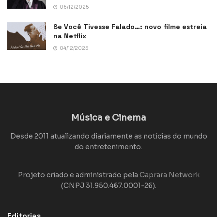
06/12/2025
Se Você Tivesse Falado…: novo filme estreia
na Netflix
04/12/2025
Música e Cinema
Desde 2011 atualizando diariamente as notícias do mundo
do entretenimento.
Projeto criado e administrado pela
Caprara Network
(CNPJ 31.950.467.0001-26).
Editorias