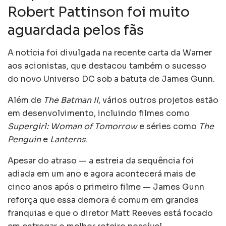
Robert Pattinson foi muito
aguardada pelos fãs
A notícia foi divulgada na recente carta da Warner
aos acionistas, que destacou também o sucesso
do novo Universo DC sob a batuta de James Gunn.
Além de
The Batman II
, vários outros projetos estão
em desenvolvimento, incluindo filmes como
Supergirl: Woman of Tomorrow
e séries como
The
Penguin
e
Lanterns
.
Apesar do atraso — a estreia da sequência foi
adiada em um ano e agora acontecerá mais de
cinco anos após o primeiro filme — James Gunn
reforça que essa demora é comum em grandes
franquias e que o diretor Matt Reeves está focado