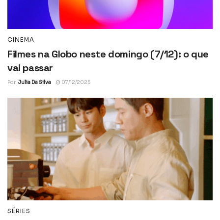
CINEMA
Filmes na Globo neste domingo (7/12): o que
vai passar
Por
Julia Da Silva
07/12/2025
SÉRIES