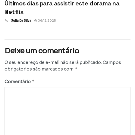
Últimos dias para assistir este dorama na
Netflix
Por
Julia Da Silva
06/12/2025
Deixe um comentário
O seu endereço de e-mail não será publicado.
Campos
*
obrigatórios são marcados com
*
Comentário