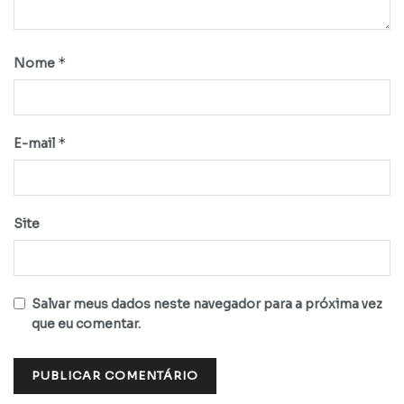
*
Nome
*
E-mail
Site
Salvar meus dados neste navegador para a próxima vez
que eu comentar.