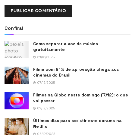
Confira!
Como separar a voz da música
gratuitamente
29/12/2025
Filme com 91% de aprovação chega aos
cinemas do Brasil
07/12/2025
Filmes na Globo neste domingo (7/12): o que
vai passar
07/12/2025
Últimos dias para assistir este dorama na
Netflix
06/12/2025