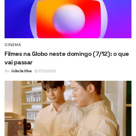
CINEMA
Filmes na Globo neste domingo (7/12): o que
vai passar
Por
Julia Da Silva
07/12/2025