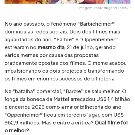
Imagem: reprodução/CinePOP
No ano passado, o fenômeno “
Barbieheimer
”
dominou as redes sociais. Dois dos filmes mais
aguardados do ano, “
Barbie
” e “
Oppenheimer
”
estrearam no
mesmo dia
, 21 de julho, gerando
vários memes por causa das propostas
praticamente opostas dos filmes. O meme acabou
impulsionando os dois projetos e transformando
os filmes em enormes sucessos de bilheteria.
Na “batalha” comercial, “Barbie” se saiu melhor. O
longa da boneca da Mattel arrecadou US$ 1,4 bilhão
e encerrou 2023 como a maior bilheteria do ano.
“Oppenheimer” ficou em terceiro lugar, com US$
952,9 milhões. Mas e entre a crítica?
Qual filme foi
o melhor?