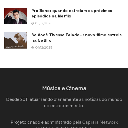
Pro Bono: quando estreiam os próximos
episódios na Netflix
06/12/2025
Se Você Tivesse Falado…: novo filme estreia
na Netflix
04/12/2025
Música e Cinema
Desde 2011 atualizando diariamente as notícias do mundo
do entretenimento.
Projeto criado e administrado pela
Caprara Network