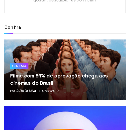
Confira
CINEMA
Filme com 91% de aprovação chega aos
cinemas do Brasil
Por
Julia Da Silva
07/12/2025