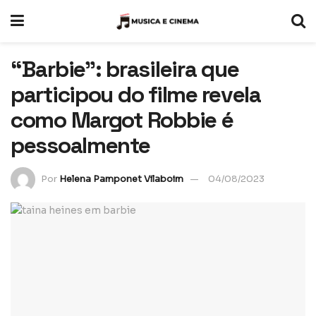
“Barbie”: brasileira que
participou do filme revela
como Margot Robbie é
pessoalmente
Por
Helena Pamponet Vilaboim
04/08/2023