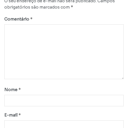
O seu endereço de e-mail não será publicado.
Campos
*
obrigatórios são marcados com
*
Comentário
*
Nome
*
E-mail