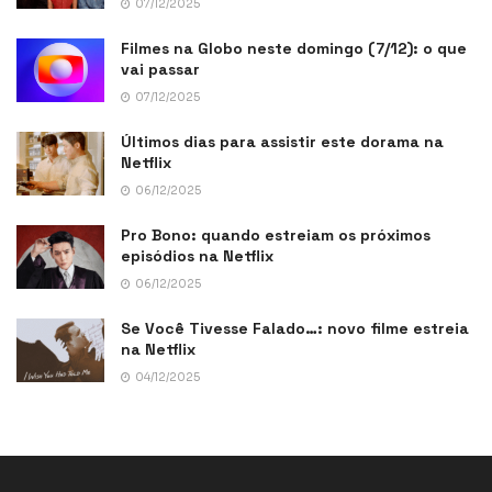
07/12/2025
Filmes na Globo neste domingo (7/12): o que
vai passar
07/12/2025
Últimos dias para assistir este dorama na
Netflix
06/12/2025
Pro Bono: quando estreiam os próximos
episódios na Netflix
06/12/2025
Se Você Tivesse Falado…: novo filme estreia
na Netflix
04/12/2025