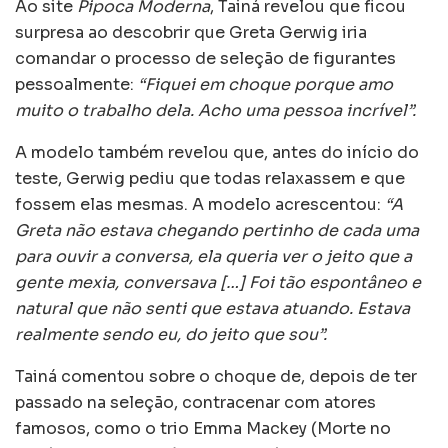
Ao site
Pipoca Moderna
, Tainá revelou que ficou
surpresa ao descobrir que Greta Gerwig iria
comandar o processo de seleção de figurantes
pessoalmente:
“Fiquei em choque porque amo
muito o trabalho dela. Acho uma pessoa incrível”.
A modelo também revelou que, antes do início do
teste, Gerwig pediu que todas relaxassem e que
fossem elas mesmas. A modelo acrescentou:
“A
Greta não estava chegando pertinho de cada uma
para ouvir a conversa, ela queria ver o jeito que a
gente mexia, conversava […] Foi tão espontâneo e
natural que não senti que estava atuando. Estava
realmente sendo eu, do jeito que sou”.
Tainá comentou sobre o choque de, depois de ter
passado na seleção, contracenar com atores
famosos, como o trio Emma Mackey (Morte no