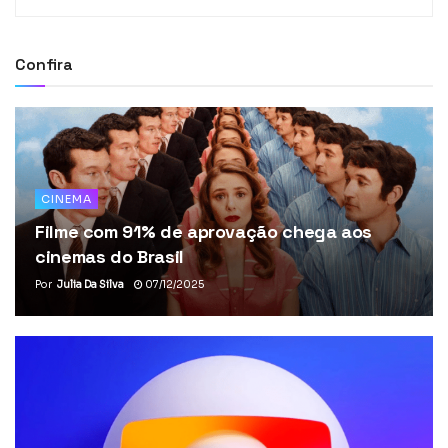
Confira
CINEMA
Filme com 91% de aprovação chega aos
cinemas do Brasil
Por
Julia Da Silva
07/12/2025