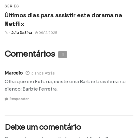
SÉRIES
Últimos dias para assistir este dorama na
Netflix
Por
Julia Da Silva
06/12/2025
Comentários
1
Marcelo
3 anos Atrás
Olha que em Euforia, existe uma Barbie brasileira no
elenco: Barbie Ferreira.
Responder
Deixe um comentário