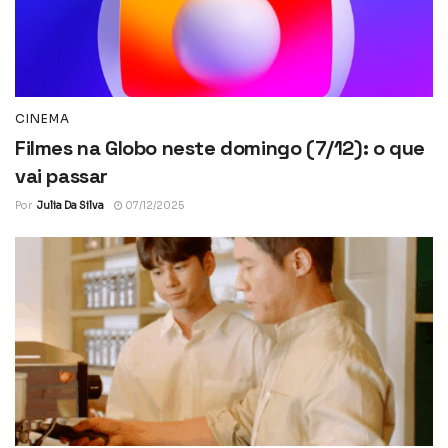
CINEMA
Filmes na Globo neste domingo (7/12): o que
vai passar
Por
Julia Da Silva
07/12/2025