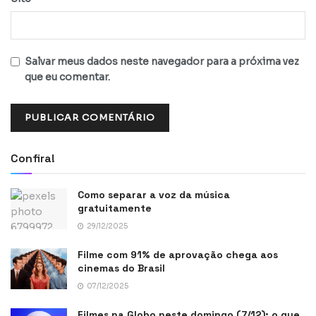
Salvar meus dados neste navegador para a próxima vez
que eu comentar.
Confira!
Como separar a voz da música
gratuitamente
29/12/2025
Filme com 91% de aprovação chega aos
cinemas do Brasil
07/12/2025
Filmes na Globo neste domingo (7/12): o que