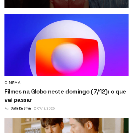
CINEMA
Filmes na Globo neste domingo (7/12): o que
vai passar
Por
Julia Da Silva
07/12/2025