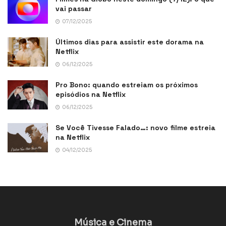
vai passar
07/12/2025
Últimos dias para assistir este dorama na
Netflix
06/12/2025
Pro Bono: quando estreiam os próximos
episódios na Netflix
06/12/2025
Se Você Tivesse Falado…: novo filme estreia
na Netflix
04/12/2025
Música e Cinema