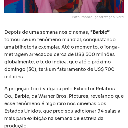
Foto: reprodução/Estação Nerd
Depois de uma semana nos cinemas,
“Barbie”
tornou-se um fenômeno mundial, conquistando
uma bilheteria exemplar. Até o momento, o longa-
metragem arrecadou cerca de US$ 500 milhões
globalmente, e tudo indica, que até o próximo
domingo (30), terá um faturamento de US$ 700
milhões.
A projeção foi divulgada pelo Exhibitor Relatios
Co., Barbie, da Warner Bros. Pictures, revelando que
esse fenômeno é algo raro nos cinemas dos
Estados Unidos, que precisou adicionar 94 salas a
mais para exibição na semana de estreia da
produção.