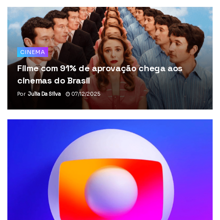
CINEMA
Filme com 91% de aprovação chega aos
cinemas do Brasil
Por
Julia Da Silva
07/12/2025