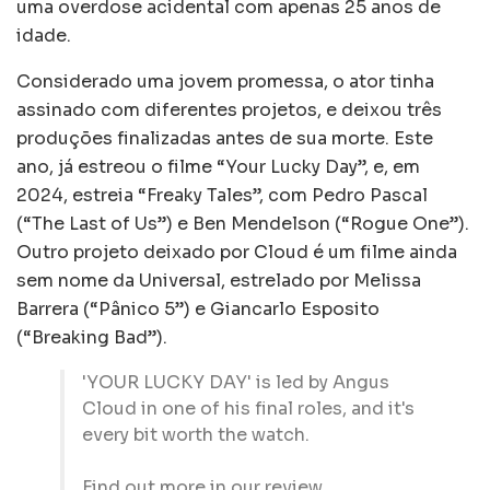
uma overdose acidental com apenas 25 anos de
idade.
Considerado uma jovem promessa, o ator tinha
assinado com diferentes projetos, e deixou três
produções finalizadas antes de sua morte. Este
ano, já estreou o filme “Your Lucky Day”, e, em
2024, estreia “Freaky Tales”, com Pedro Pascal
(“The Last of Us”) e Ben Mendelson (“Rogue One”).
Outro projeto deixado por Cloud é um filme ainda
sem nome da Universal, estrelado por Melissa
Barrera (“Pânico 5”) e Giancarlo Esposito
(“Breaking Bad”).
'YOUR LUCKY DAY' is led by Angus
Cloud in one of his final roles, and it's
every bit worth the watch.
Find out more in our review…