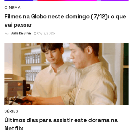
CINEMA
Filmes na Globo neste domingo (7/12): o que
vai passar
Por
Julia Da Silva
07/12/2025
SÉRIES
Últimos dias para assistir este dorama na
Netflix