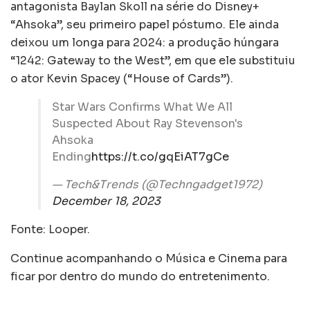
antagonista Baylan Skoll na série do Disney+
“Ahsoka”, seu primeiro papel póstumo. Ele ainda
deixou um longa para 2024: a produção húngara
“1242: Gateway to the West”, em que ele substituiu
o ator Kevin Spacey (“House of Cards”).
Star Wars Confirms What We All
Suspected About Ray Stevenson's
Ahsoka
Ending
https://t.co/gqEiAT7gCe
— Tech&Trends (@Techngadget1972)
December 18, 2023
Fonte: Looper.
Continue acompanhando o Música e Cinema para
ficar por dentro do mundo do entretenimento.