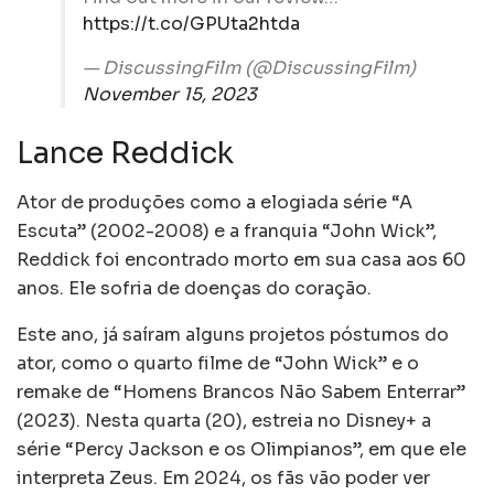
https://t.co/GPUta2htda
— DiscussingFilm (@DiscussingFilm)
November 15, 2023
Lance Reddick
Ator de produções como a elogiada série “A
Escuta” (2002-2008) e a franquia “John Wick”,
Reddick foi encontrado morto em sua casa aos 60
anos. Ele sofria de doenças do coração.
Este ano, já saíram alguns projetos póstumos do
ator, como o quarto filme de “John Wick” e o
remake de “Homens Brancos Não Sabem Enterrar”
(2023). Nesta quarta (20), estreia no Disney+ a
série “Percy Jackson e os Olimpianos”, em que ele
interpreta Zeus. Em 2024, os fãs vão poder ver