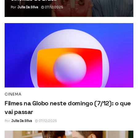
Por
Julia Da Silva
07/12/2025
CINEMA
Filmes na Globo neste domingo (7/12): o que
vai passar
Por
Julia Da Silva
07/12/2025