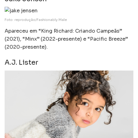
Foto: reprodução/Fashionably Male
Apareceu em “King Richard: Criando Campeãs”
(2021), “Minx” (2022-presente) e “Pacific Breeze”
(2020-presente).
A.J. Lister