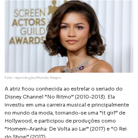
Foto: reprodução/Mundo Negro
A atriz ficou conhecida ao estrelar o seriado do
Disney Channel “No Ritmo” (2010-2013). Ela
investiu em uma carreira musical e principalmente
no mundo da moda, tornando-se uma “it girl” de
Hollywood, e participou de produções como
“Homem-Aranha: De Volta ao Lar” (2017) e “O Rei
do Show” (2017).