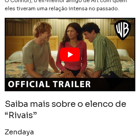
O’Connor), o ex-melhor amigo de Art com quem
eles tiveram uma relação intensa no passado.
Saiba mais sobre o elenco de
“Rivais”
Zendaya