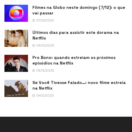
Filmes na Globo neste domingo (7/12): o que
vai passar
07/12/2025
Últimos dias para assistir este dorama na
Netflix
06/12/2025
Pro Bono: quando estreiam os próximos
episódios na Netflix
06/12/2025
Se Você Tivesse Falado…: novo filme estreia
na Netflix
04/12/2025