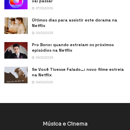
vai passar
07/12/2025
Últimos dias para assistir este dorama na
Netflix
06/12/2025
Pro Bono: quando estreiam os próximos
episódios na Netflix
06/12/2025
Se Você Tivesse Falado…: novo filme estreia
na Netflix
04/12/2025
Música e Cinema