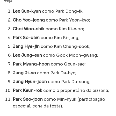
veja:
Lee Sun-kyun
como Park Dong-ik;
Cho Yeo-jeong
como Park Yeon-kyo;
Choi Woo-shik
como Kim Ki-woo;
Park So-dam
como Kim Ki-jung;
Jang Hye-jin
como Kim Chung-sook;
Lee Jung-eun
como Gook Moon-gwang;
Park Myung-hoon
como Geun-sae;
Jung Ji-so
como Park Da-hye;
Jung Hyun-joon
como Park Da-song;
Park Keun-rok
como o proprietário da pizzaria;
Park Seo-joon
como Min-hyuk (participação
especial, cena da festa).