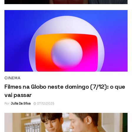
CINEMA
Filmes na Globo neste domingo (7/12): o que
vai passar
Por
Julia Da Silva
07/12/2025