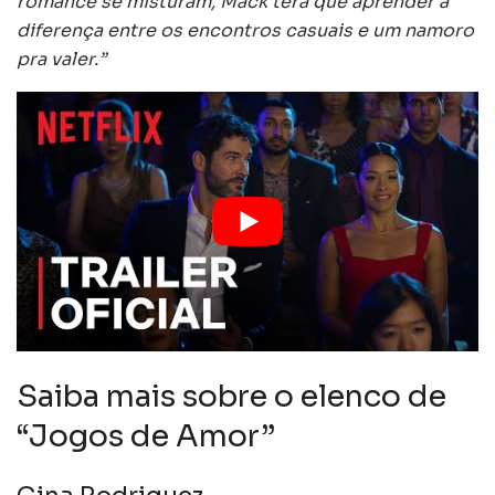
romance se misturam, Mack terá que aprender a
diferença entre os encontros casuais e um namoro
pra valer.”
Saiba mais sobre o elenco de
“Jogos de Amor”