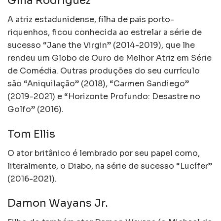
Gina Rodriguez
A atriz estadunidense, filha de pais porto-
riquenhos, ficou conhecida ao estrelar a série de
sucesso “Jane the Virgin” (2014-2019), que lhe
rendeu um Globo de Ouro de Melhor Atriz em Série
de Comédia. Outras produções do seu currículo
são “Aniquilação” (2018), “Carmen Sandiego”
(2019-2021) e “Horizonte Profundo: Desastre no
Golfo” (2016).
Tom Ellis
O ator britânico é lembrado por seu papel como,
literalmente, o Diabo, na série de sucesso “Lucífer”
(2016-2021).
Damon Wayans Jr.