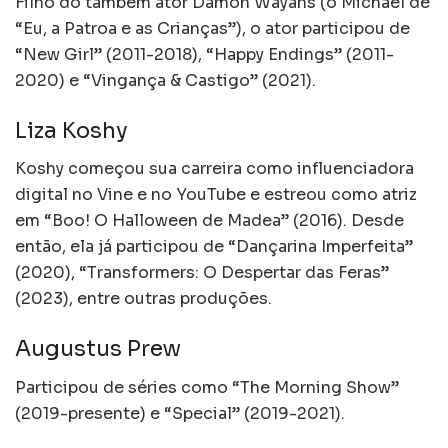
Filho do também ator Damon Wayans (o Michael de
“Eu, a Patroa e as Crianças”), o ator participou de
“New Girl” (2011-2018), “Happy Endings” (2011-
2020) e “Vingança & Castigo” (2021).
Liza Koshy
Koshy começou sua carreira como influenciadora
digital no Vine e no YouTube e estreou como atriz
em “Boo! O Halloween de Madea” (2016). Desde
então, ela já participou de “Dançarina Imperfeita”
(2020), “Transformers: O Despertar das Feras”
(2023), entre outras produções.
Augustus Prew
Participou de séries como “The Morning Show”
(2019-presente) e “Special” (2019-2021).