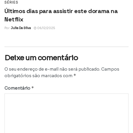
SÉRIES
Últimos dias para assistir este dorama na
Netflix
Por
Julia Da Silva
06/12/2025
Deixe um comentário
O seu endereço de e-mail não será publicado.
Campos
*
obrigatórios são marcados com
*
Comentário