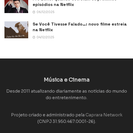
episódios na Netflix
06/12/2025
Se Você Tivesse Falado…: novo filme estreia
na Netflix
04/12/2025
Música e Cinema
Desde 2011 atualizando diariamente as notícias do mundo
do entretenimento.
Projeto criado e administrado pela
Caprara Network
(CNPJ 31.950.467.0001-26).