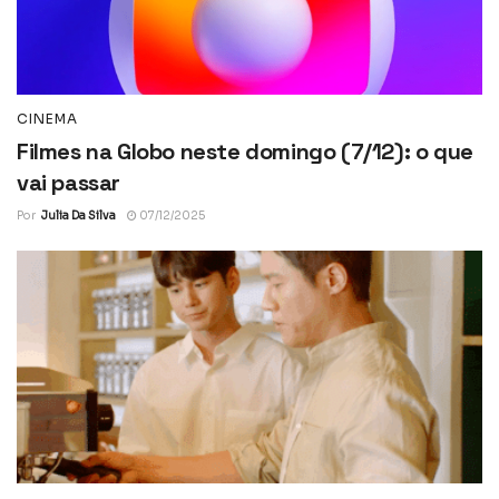
CINEMA
Filmes na Globo neste domingo (7/12): o que
vai passar
Por
Julia Da Silva
07/12/2025