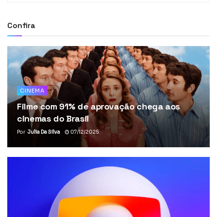
Confira
CINEMA
Filme com 91% de aprovação chega aos
cinemas do Brasil
Por
Julia Da Silva
07/12/2025