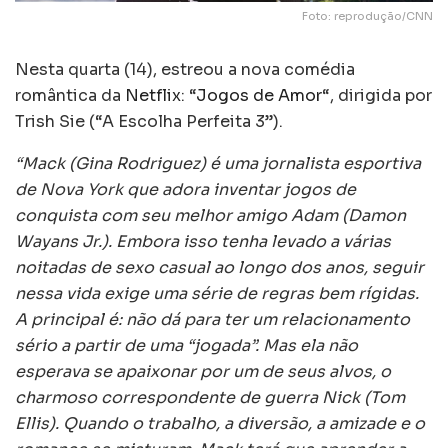
Foto: reprodução/CNN
Nesta quarta (14), estreou a nova comédia
romântica da
Netflix
: “
Jogos de Amor
“, dirigida por
Trish Sie (“A Escolha Perfeita 3”).
“Mack (Gina Rodriguez) é uma jornalista esportiva
de Nova York que adora inventar jogos de
conquista com seu melhor amigo Adam (Damon
Wayans Jr.). Embora isso tenha levado a várias
noitadas de sexo casual ao longo dos anos, seguir
nessa vida exige uma série de regras bem rígidas.
A principal é: não dá para ter um relacionamento
sério a partir de uma “jogada”. Mas ela não
esperava se apaixonar por um de seus alvos, o
charmoso correspondente de guerra Nick (Tom
Ellis). Quando o trabalho, a diversão, a amizade e o