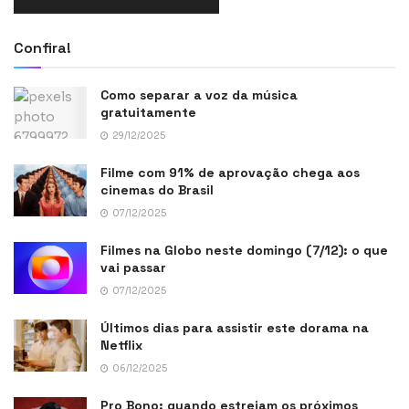
Confira!
Como separar a voz da música
gratuitamente
29/12/2025
Filme com 91% de aprovação chega aos
cinemas do Brasil
07/12/2025
Filmes na Globo neste domingo (7/12): o que
vai passar
07/12/2025
Últimos dias para assistir este dorama na
Netflix
06/12/2025
Pro Bono: quando estreiam os próximos