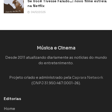
Se Você Tivesse Falado…: novo filme estreia
na Netflix
04/12/2025
Música e Cinema
Desde 2011 atualizando diariamente as notícias do mundo
do entretenimento.
Projeto criado e administrado pela
Caprara Network
(CNPJ 31.950.467.0001-26).
Editorias
Home