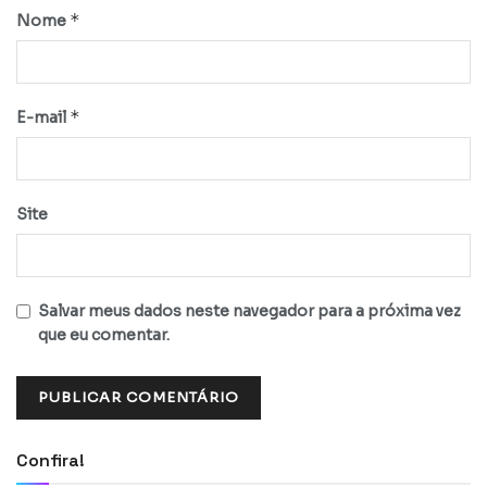
*
Nome
*
E-mail
Site
Salvar meus dados neste navegador para a próxima vez
que eu comentar.
Confira!