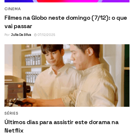
CINEMA
Filmes na Globo neste domingo (7/12): o que
vai passar
Por
Julia Da Silva
07/12/2025
SÉRIES
Últimos dias para assistir este dorama na
Netflix