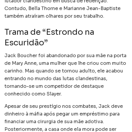
lutador clandestino em busca de redenção.
Contudo, Bella Thorne e Marianne Jean-Baptiste
também atraíram olhares por seu trabalho.
Trama de “Estrondo na
Escuridão”
Jack Boucher foi abandonado por sua mãe na porta
de Mary Anne, uma mulher que lhe criou com muito
carinho. Mas quando se tornou adulto, ele acabou
entrando no mundo das lutas clandestinas,
tornando-se um competidor de destaque
conhecido como Slayer.
Apesar de seu prestígio nos combates, Jack deve
dinheiro à máfia após pegar um empréstimo para
financiar uma cirurgia de sua mãe adotiva.
Posteriormente, a casa onde ela mora pode ser