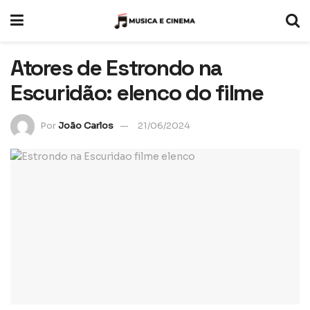
Atores de Estrondo na
Escuridão: elenco do filme
Por
João Carlos
21/06/2024