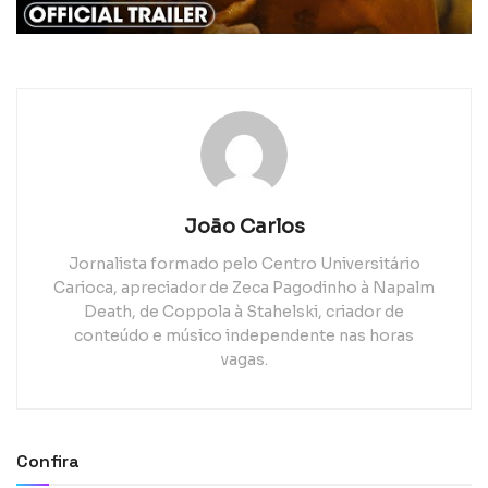
João Carlos
Jornalista formado pelo Centro Universitário
Carioca, apreciador de Zeca Pagodinho à Napalm
Death, de Coppola à Stahelski, criador de
conteúdo e músico independente nas horas
vagas.
Confira