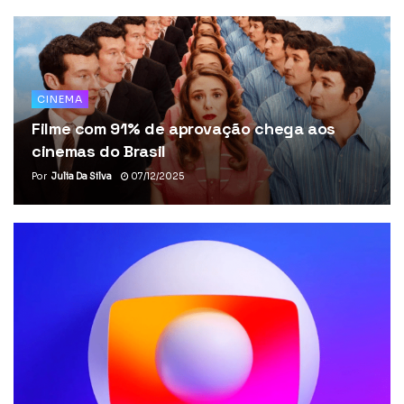
CINEMA
Filme com 91% de aprovação chega aos
cinemas do Brasil
Por
Julia Da Silva
07/12/2025