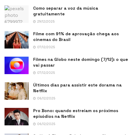
Como separar a voz da música
gratuitamente
29/12/2025
Filme com 91% de aprovação chega aos
cinemas do Brasil
07/12/2025
Filmes na Globo neste domingo (7/12): o que
vai passar
07/12/2025
Últimos dias para assistir este dorama na
Netflix
06/12/2025
Pro Bono: quando estreiam os próximos
episódios na Netflix
06/12/2025