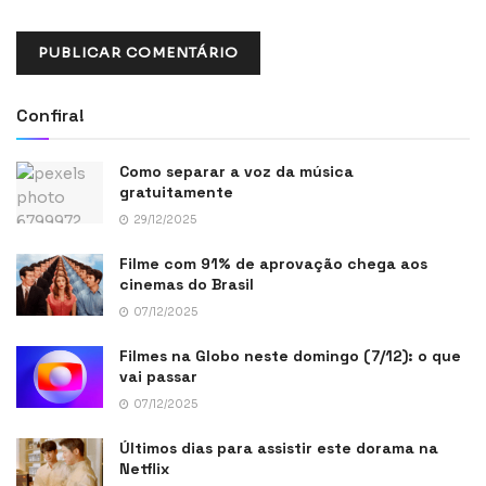
Confira!
Como separar a voz da música
gratuitamente
29/12/2025
Filme com 91% de aprovação chega aos
cinemas do Brasil
07/12/2025
Filmes na Globo neste domingo (7/12): o que
vai passar
07/12/2025
Últimos dias para assistir este dorama na
Netflix