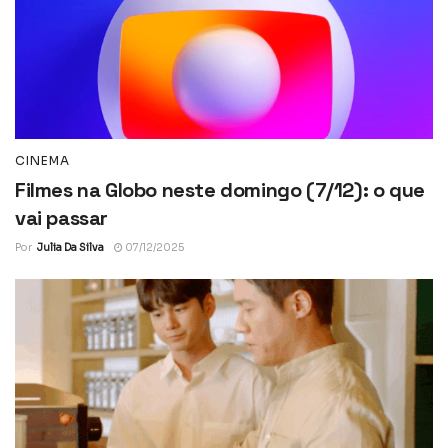
CINEMA
Filmes na Globo neste domingo (7/12): o que
vai passar
Por
Julia Da Silva
07/12/2025