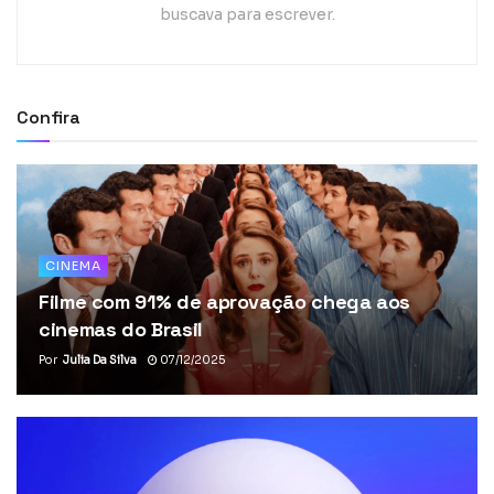
buscava para escrever.
Confira
CINEMA
Filme com 91% de aprovação chega aos
cinemas do Brasil
Por
Julia Da Silva
07/12/2025