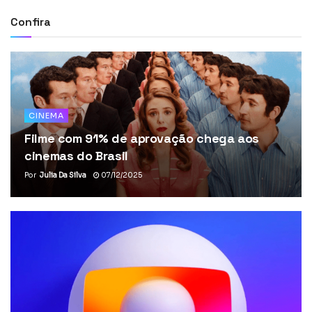
Confira
CINEMA
Filme com 91% de aprovação chega aos
cinemas do Brasil
Por
Julia Da Silva
07/12/2025