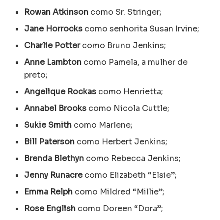
Rowan Atkinson
como Sr. Stringer;
Jane Horrocks
como senhorita Susan Irvine;
Charlie Potter
como Bruno Jenkins;
Anne Lambton
como Pamela, a mulher de
preto;
Angelique Rockas
como Henrietta;
Annabel Brooks
como Nicola Cuttle;
Sukie Smith
como Marlene;
Bill Paterson
como Herbert Jenkins;
Brenda Blethyn
como Rebecca Jenkins;
Jenny Runacre
como Elizabeth “Elsie”;
Emma Relph
como Mildred “Millie”;
Rose English
como Doreen “Dora”;