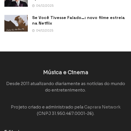
06/12/2025
Se Você Tivesse Falado…: novo filme estreia
na Netflix
04/12/2025
Música e Cinema
Desde 2011 atualizando diariamente as notícias do mundo
do entretenimento.
Projeto criado e administrado pela
Caprara Network
(CNPJ 31.950.467.0001-26).