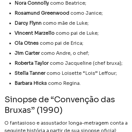
Nora Connolly
como Beatrice;
Rosamund Greenwood
como Janice;
Darcy Flynn
como mãe de Luke;
Vincent Marzello
como pai de Luke;
Ola Otnes
como pai de Erica;
Jim Carter
como Andre, o chef;
Roberta Taylor
como Jacqueline (chef bruxa);
Stella Tanner
como Loisette “Lois” Leffour;
Barbara Hicks
como Regina.
Sinopse de “Convenção das
Bruxas” (1990)
O fantasioso e assustador longa-metragem conta a
seguinte história a partir de sua sinopse oficial: