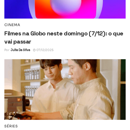
CINEMA
Filmes na Globo neste domingo (7/12): o que
vai passar
Por
Julia Da Silva
07/12/2025
SÉRIES