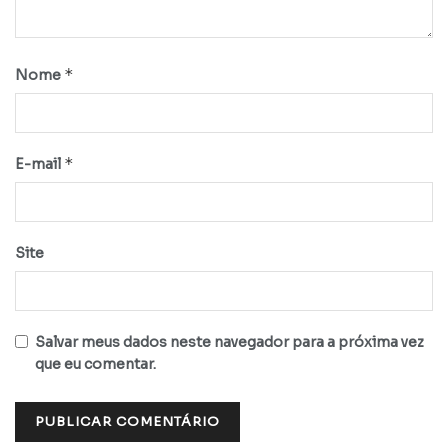
*
Nome
*
E-mail
Site
Salvar meus dados neste navegador para a próxima vez
que eu comentar.