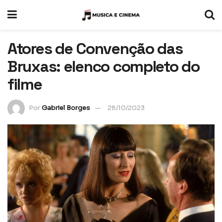
Atores de Convenção das
Bruxas: elenco completo do
filme
Por
Gabriel Borges
28/10/2023