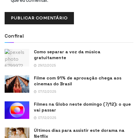
que eu comentar.
Confira!
Como separar a voz da música
gratuitamente
29/12/2025
Filme com 91% de aprovação chega aos
cinemas do Brasil
07/12/2025
Filmes na Globo neste domingo (7/12): o que
vai passar
07/12/2025
Últimos dias para assistir este dorama na
Netflix