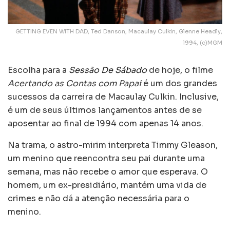
GETTING EVEN WITH DAD, Ted Danson, Macaulay Culkin, Glenne Headly,
1994, (c)MGM
Escolha para a
Sessão De Sábado
de hoje, o filme
Acertando as Contas com Papai
é um dos grandes
sucessos da carreira de Macaulay Culkin. Inclusive,
é um de seus últimos lançamentos antes de se
aposentar ao final de 1994 com apenas 14 anos.
Na trama, o astro-mirim interpreta Timmy Gleason,
um menino que reencontra seu pai durante uma
semana, mas não recebe o amor que esperava. O
homem, um ex-presidiário, mantém uma vida de
crimes e não dá a atenção necessária para o
menino.