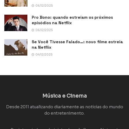
06/12/2025
Pro Bono: quando estreiam os próximos
episódios na Netflix
06/12/2025
Se Você Tivesse Falado…: novo filme estreia
na Netflix
04/12/2025
Música e Cinema
Desde 2011 atualizando diariamente as notícias do mundo
do entretenimento.