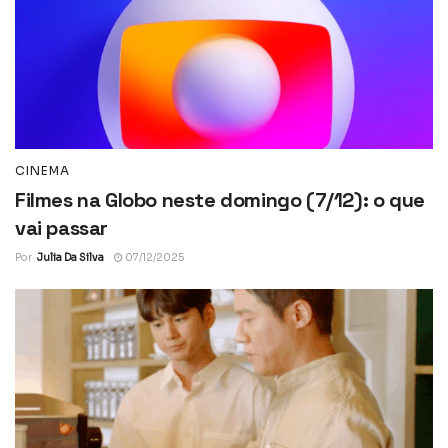
CINEMA
Filmes na Globo neste domingo (7/12): o que
vai passar
Por
Julia Da Silva
07/12/2025