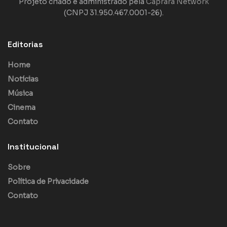
Projeto criado e administrado pela
Caprara Network
(CNPJ 31.950.467.0001-26).
Editorias
Home
Notícias
Música
Cinema
Contato
Institucional
Sobre
Política de Privacidade
Contato