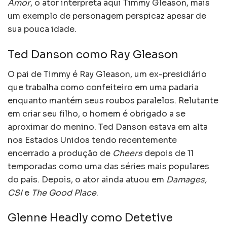
Amor
, o ator interpreta aqui Timmy Gleason, mais
um exemplo de personagem perspicaz apesar de
sua pouca idade.
Ted Danson como Ray Gleason
O pai de Timmy é Ray Gleason, um ex-presidiário
que trabalha como confeiteiro em uma padaria
enquanto mantém seus roubos paralelos. Relutante
em criar seu filho, o homem é obrigado a se
aproximar do menino. Ted Danson estava em alta
nos Estados Unidos tendo recentemente
encerrado a produção de
Cheers
depois de 11
temporadas como uma das séries mais populares
do país. Depois, o ator ainda atuou em
Damages,
CSI
e
The Good Place
.
Glenne Headly como Detetive