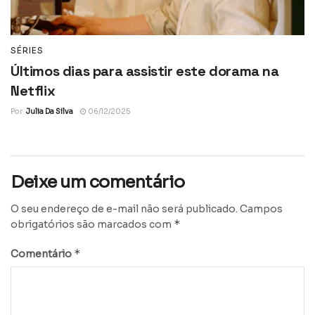
SÉRIES
Últimos dias para assistir este dorama na
Netflix
Por
Julia Da Silva
06/12/2025
Deixe um comentário
O seu endereço de e-mail não será publicado.
Campos
*
obrigatórios são marcados com
*
Comentário