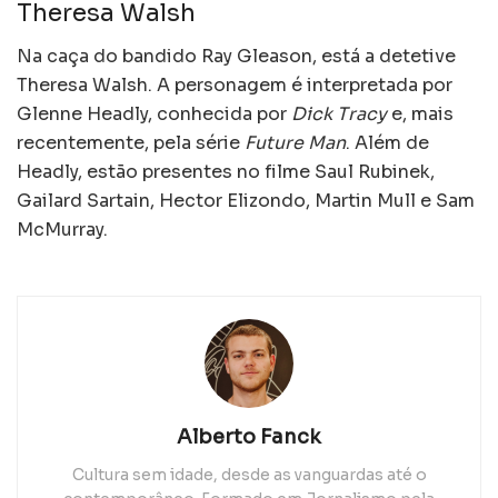
Theresa Walsh
Na caça do bandido Ray Gleason, está a detetive
Theresa Walsh. A personagem é interpretada por
Glenne Headly, conhecida por
Dick Tracy
e, mais
recentemente, pela série
Future Man
. Além de
Headly, estão presentes no filme Saul Rubinek,
Gailard Sartain, Hector Elizondo, Martin Mull e Sam
McMurray.
Alberto Fanck
Cultura sem idade, desde as vanguardas até o