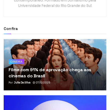
contemporâneo. Formado em Jornalismo pela
Universidade Federal do Rio Grande do Sul.
Confira
CINEMA
Filme com 91% de aprovação chega aos
cinemas do Brasil
Por
Julia Da Silva
07/12/2025