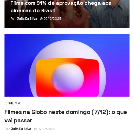
Filme com 91% de aprovação chega aos
cinemas do Brasil
Por
Julia Da Silva
07/12/2025
CINEMA
Filmes na Globo neste domingo (7/12): o que
vai passar
Por
Julia Da Silva
07/12/2025