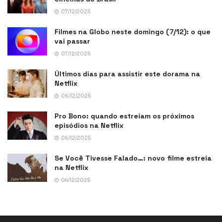
07/12/2025
Filmes na Globo neste domingo (7/12): o que
vai passar
07/12/2025
Últimos dias para assistir este dorama na
Netflix
06/12/2025
Pro Bono: quando estreiam os próximos
episódios na Netflix
06/12/2025
Se Você Tivesse Falado…: novo filme estreia
na Netflix
04/12/2025