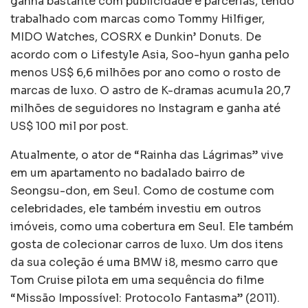
ganha bastante com publicidade e parcerias, tendo
trabalhado com marcas como Tommy Hilfiger,
MIDO Watches, COSRX e Dunkin’ Donuts. De
acordo com o Lifestyle Asia, Soo-hyun ganha pelo
menos US$ 6,6 milhões por ano como o rosto de
marcas de luxo. O astro de K-dramas acumula 20,7
milhões de seguidores no Instagram e ganha até
US$ 100 mil por post.
Atualmente, o ator de “Rainha das Lágrimas” vive
em um apartamento no badalado bairro de
Seongsu-don, em Seul. Como de costume com
celebridades, ele também investiu em outros
imóveis, como uma cobertura em Seul. Ele também
gosta de colecionar carros de luxo. Um dos itens
da sua coleção é uma BMW i8, mesmo carro que
Tom Cruise pilota em uma sequência do filme
“Missão Impossível: Protocolo Fantasma” (2011).