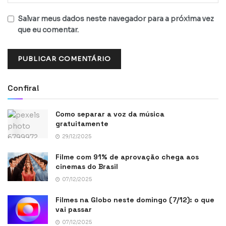
Salvar meus dados neste navegador para a próxima vez
que eu comentar.
Confira!
Como separar a voz da música
gratuitamente
29/12/2025
Filme com 91% de aprovação chega aos
cinemas do Brasil
07/12/2025
Filmes na Globo neste domingo (7/12): o que
vai passar
07/12/2025