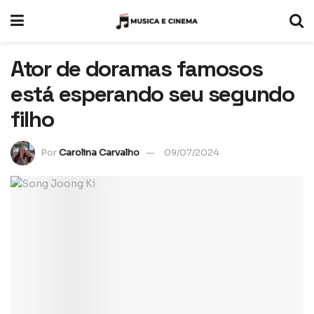
Ator de doramas famosos
está esperando seu segundo
filho
Por
Carolina Carvalho
09/07/2024