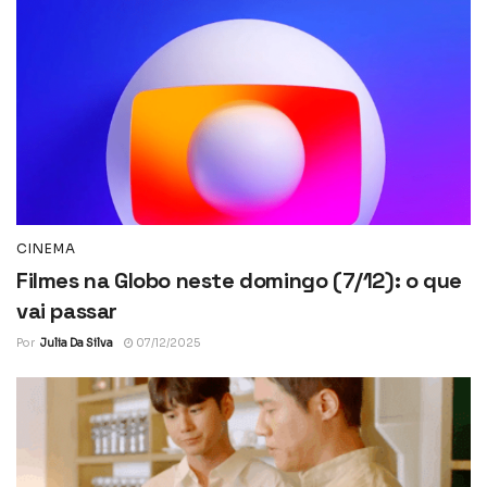
CINEMA
Filmes na Globo neste domingo (7/12): o que
vai passar
Por
Julia Da Silva
07/12/2025