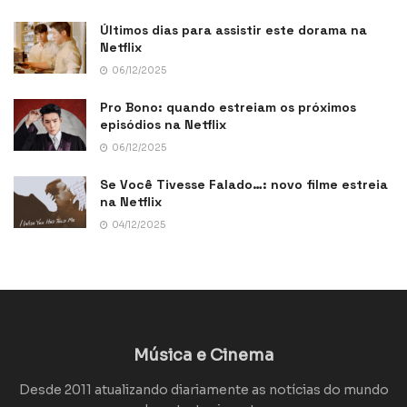
Últimos dias para assistir este dorama na
Netflix
06/12/2025
Pro Bono: quando estreiam os próximos
episódios na Netflix
06/12/2025
Se Você Tivesse Falado…: novo filme estreia
na Netflix
04/12/2025
Música e Cinema
Desde 2011 atualizando diariamente as notícias do mundo