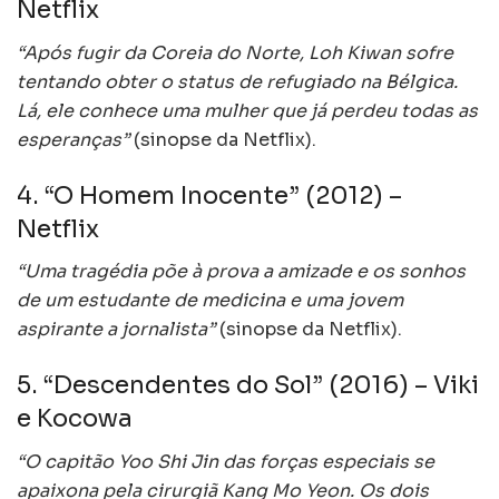
Netflix
“Após fugir da Coreia do Norte, Loh Kiwan sofre
tentando obter o status de refugiado na Bélgica.
Lá, ele conhece uma mulher que já perdeu todas as
esperanças”
(sinopse da Netflix).
4. “O Homem Inocente” (2012) –
Netflix
“Uma tragédia põe à prova a amizade e os sonhos
de um estudante de medicina e uma jovem
aspirante a jornalista”
(sinopse da Netflix).
5. “Descendentes do Sol” (2016) – Viki
e Kocowa
“O capitão Yoo Shi Jin das forças especiais se
apaixona pela cirurgiã Kang Mo Yeon. Os dois