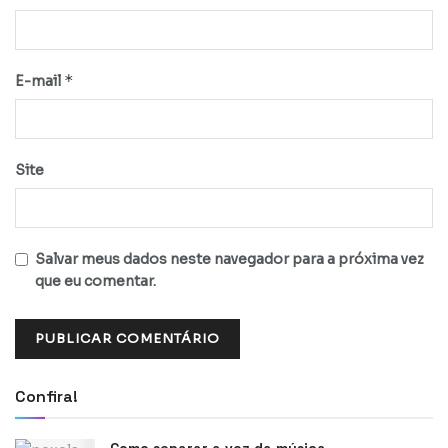
*
E-mail
Site
Salvar meus dados neste navegador para a próxima vez
que eu comentar.
Confira!
Como separar a voz da música