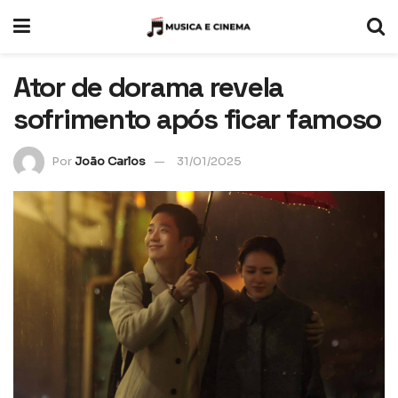
Ator de dorama revela
sofrimento após ficar famoso
Por
João Carlos
31/01/2025