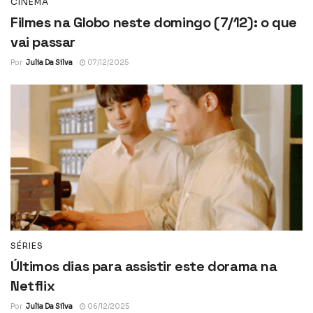
CINEMA
Filmes na Globo neste domingo (7/12): o que
vai passar
Por
Julia Da Silva
07/12/2025
SÉRIES
Últimos dias para assistir este dorama na
Netflix
Por
Julia Da Silva
06/12/2025