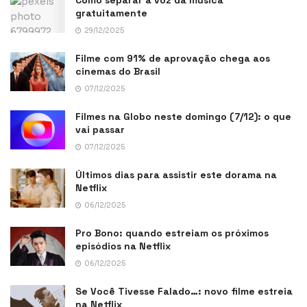
gratuitamente
29/12/2025
Filme com 91% de aprovação chega aos
cinemas do Brasil
07/12/2025
Filmes na Globo neste domingo (7/12): o que
vai passar
07/12/2025
Últimos dias para assistir este dorama na
Netflix
06/12/2025
Pro Bono: quando estreiam os próximos
episódios na Netflix
06/12/2025
Se Você Tivesse Falado…: novo filme estreia
na Netflix