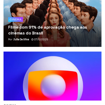
CINEMA
Filme com 91% de aprovação chega aos
cinemas do Brasil
Por
Julia Da Silva
07/12/2025