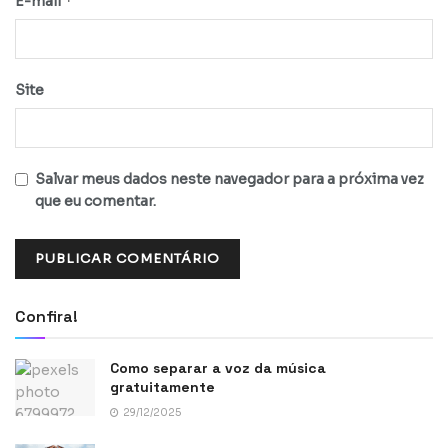
*
E-mail
Site
Salvar meus dados neste navegador para a próxima vez
que eu comentar.
Confira!
Como separar a voz da música
gratuitamente
29/12/2025