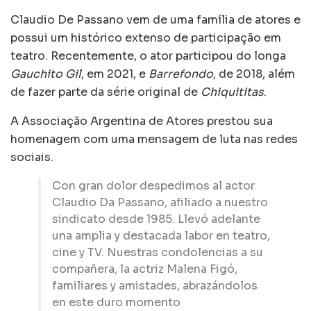
Claudio De Passano vem de uma família de atores e
possui um histórico extenso de participação em
teatro. Recentemente, o ator participou do longa
Gauchito Gil
, em 2021, e
Barrefondo
, de 2018, além
de fazer parte da série original de
Chiquititas
.
A Associação Argentina de Atores prestou sua
homenagem com uma mensagem de luta nas redes
sociais.
Con gran dolor despedimos al actor
Claudio Da Passano, afiliado a nuestro
sindicato desde 1985. Llevó adelante
una amplia y destacada labor en teatro,
cine y TV. Nuestras condolencias a su
compañera, la actriz Malena Figó,
familiares y amistades, abrazándolos
en este duro momento