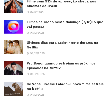
Filme com 91% de aprovação chega aos
cinemas do Brasil
07/12/2025
Filmes na Globo neste domingo (7/12): o que
vai passar
07/12/2025
Últimos dias para assistir este dorama na
Netflix
06/12/2025
Pro Bono: quando estreiam os próximos
episódios na Netflix
06/12/2025
Se Você Tivesse Falado…: novo filme estreia
na Netflix
04/12/2025