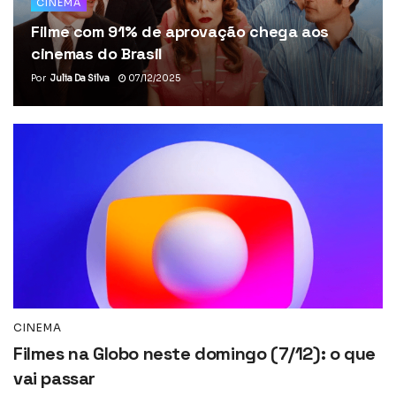
CINEMA
Filme com 91% de aprovação chega aos
cinemas do Brasil
Por
Julia Da Silva
07/12/2025
CINEMA
Filmes na Globo neste domingo (7/12): o que
vai passar