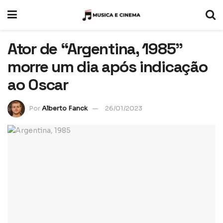
Ator de “Argentina, 1985”
morre um dia após indicação
ao Oscar
Por
Alberto Fanck
26/01/2023