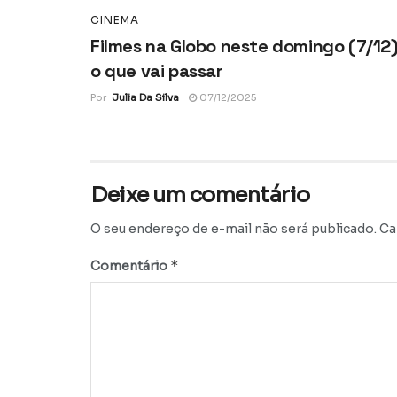
CINEMA
Filmes na Globo neste domingo (7/12)
o que vai passar
Por
Julia Da Silva
07/12/2025
Deixe um comentário
O seu endereço de e-mail não será publicado.
Ca
*
Comentário