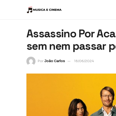
Assassino Por Aca
sem nem passar p
Por
João Carlos
18/06/2024