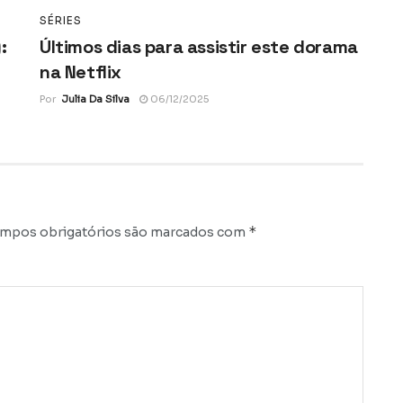
SÉRIES
:
Últimos dias para assistir este dorama
na Netflix
Por
Julia Da Silva
06/12/2025
*
mpos obrigatórios são marcados com