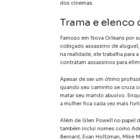
dos cinemas.
Trama e elenco 
Famoso em Nova Orleans por su
cobiçado assassino de aluguel,
na realidade, ele trabalha para 
contratam assassinos para elimi
Apesar de ser um ótimo profissi
quando seu caminho se cruza c
matar seu marido abusivo. Enqu
a mulher fica cada vez mais for
Além de Glen Powell no papel do
também inclui nomes como Adria
Bernard, Evan Holtzman, Mike Mar