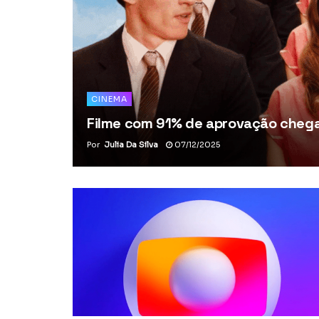
CINEMA
Filme com 91% de aprovação chega 
Por
Julia Da Silva
07/12/2025