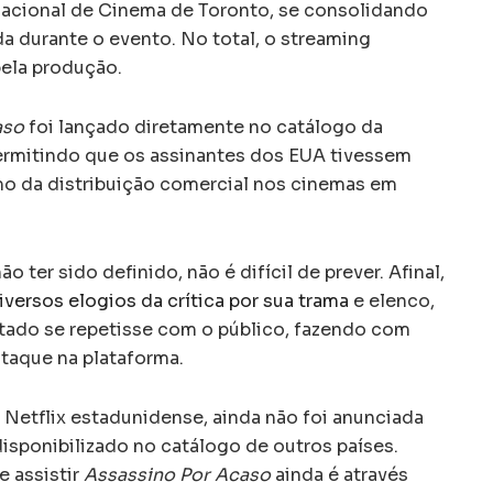
ernacional de Cinema de Toronto, se consolidando
a durante o evento. No total, o streaming
ela produção.
aso
foi lançado diretamente no catálogo da
permitindo que os assinantes dos EUA tivessem
o da distribuição comercial nos cinemas em
 ter sido definido, não é difícil de prever. Afinal,
iversos elogios da crítica por sua trama
e elenco,
tado se repetisse com o público, fazendo com
taque na plataforma.
a Netflix estadunidense, ainda não foi anunciada
disponibilizado no catálogo de outros países.
e assistir
Assassino Por Acaso
ainda é através