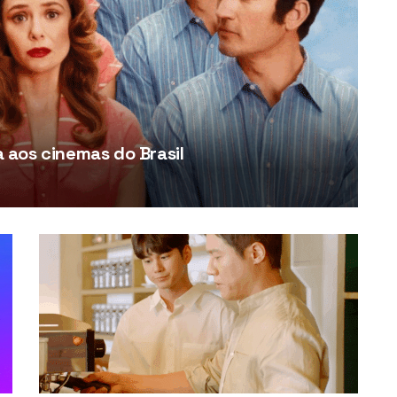
aos cinemas do Brasil