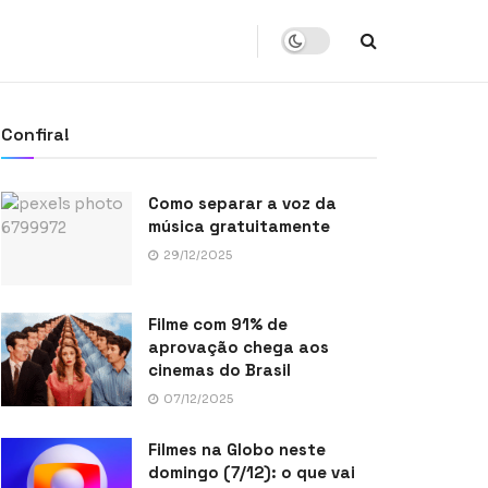
Confira!
Como separar a voz da
música gratuitamente
29/12/2025
Filme com 91% de
aprovação chega aos
cinemas do Brasil
07/12/2025
Filmes na Globo neste
domingo (7/12): o que vai