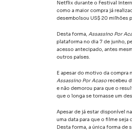
Netflix durante o Festival Int
como a maior compra já realizad
desembolsou US$ 20 milhões p
Desta forma,
Assassino Por Ac
plataforma no dia 7 de junho, 
acesso antecipado, antes mesm
outros países.
E apesar do motivo da compra não
Assassino Por Acaso
recebeu
d
e não demorou para que o resul
que o longa se tornasse um des
Apesar de já estar disponível n
uma data para que o filme seja 
Desta forma, a única forma de s