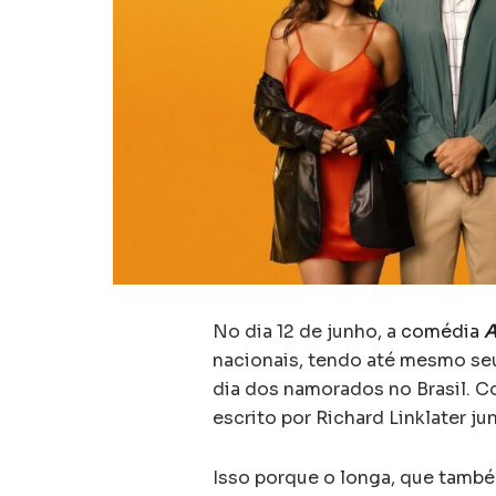
No dia 12 de junho, a
comédia
A
nacionais, tendo até mesmo se
dia dos namorados no Brasil. Co
escrito por Richard Linklater 
Isso porque o longa, que também