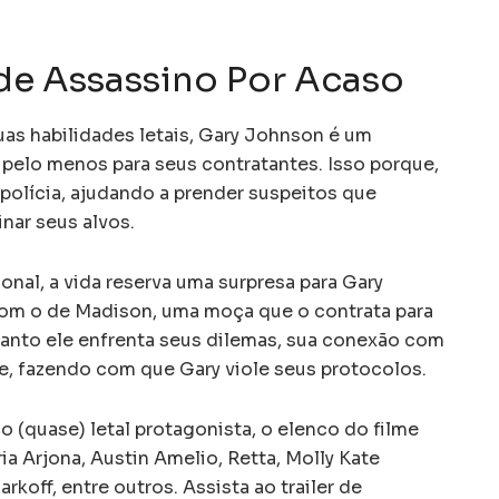
de Assassino Por Acaso
as habilidades letais, Gary Johnson é um
 pelo menos para seus contratantes. Isso porque,
a polícia, ajudando a prender suspeitos que
nar seus alvos.
onal, a vida reserva uma surpresa para Gary
om o de Madison, uma moça que o contrata para
anto ele enfrenta seus dilemas, sua conexão com
te, fazendo com que Gary viole seus protocolos.
 (quase) letal protagonista, o elenco do filme
 Arjona, Austin Amelio, Retta, Molly Kate
koff, entre outros. Assista ao trailer de