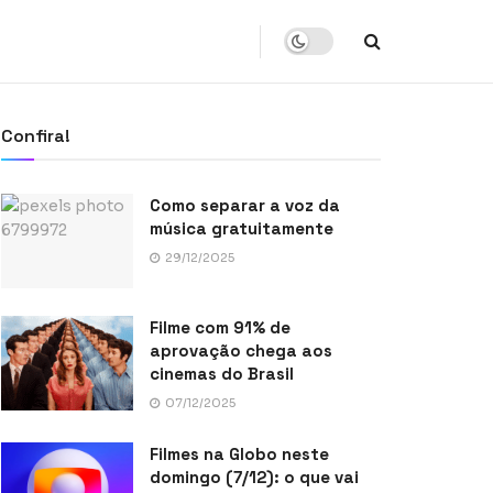
Confira!
Como separar a voz da
música gratuitamente
29/12/2025
Filme com 91% de
aprovação chega aos
cinemas do Brasil
07/12/2025
Filmes na Globo neste
domingo (7/12): o que vai