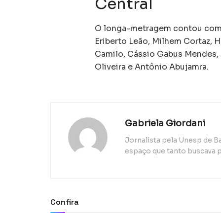
Central
O longa-metragem contou com a
Eriberto Leão, Milhem Cortaz, 
Camilo, Cássio Gabus Mendes, M
Oliveira e Antônio Abujamra.
Gabriela Giordani
Jornalista pela Unesp de B
espaço que tanto buscava p
Confira