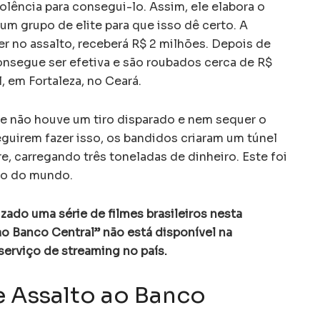
olência para consegui-lo. Assim, ele elabora o
 um grupo de elite para que isso dê certo. A
r no assalto, receberá R$ 2 milhões. Depois de
nsegue ser efetiva e são roubados cerca de R$
 em Fortaleza, no Ceará.
e não houve um tiro disparado e nem sequer o
guirem fazer isso, os bandidos criaram um túnel
, carregando três toneladas de dinheiro. Este foi
nco do mundo.
izado uma série de filmes brasileiros nesta
ao Banco Central” não está disponível na
erviço de streaming no país.
e Assalto ao Banco