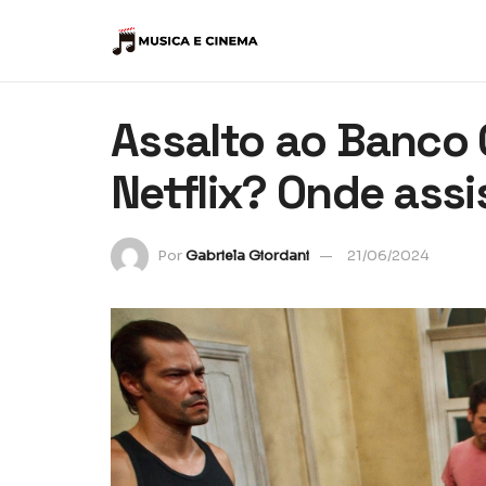
Assalto ao Banco 
Netflix? Onde assi
Por
Gabriela Giordani
21/06/2024