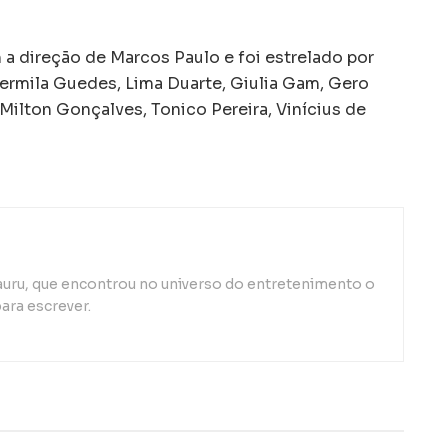
 direção de Marcos Paulo e foi estrelado por
Hermila Guedes, Lima Duarte, Giulia Gam, Gero
ilton Gonçalves, Tonico Pereira, Vinícius de
auru, que encontrou no universo do entretenimento o
ara escrever.