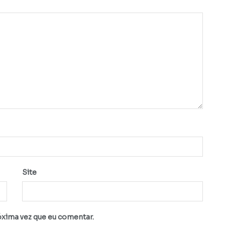
Site
óxima vez que eu comentar.