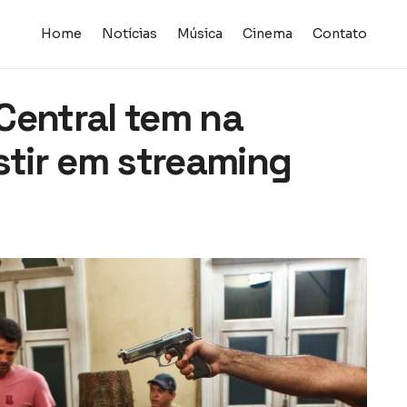
Home
Notícias
Música
Cinema
Contato
Central tem na
stir em streaming