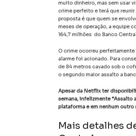
muito dinheiro, mas sem usar vi
crime perfeito e terá que reunir
proposta é que quem se envolve
meses de operação, a equipe co
164,7 milhões do Banco Central,
O crime ocorreu perfeitamente 
alarme foi acionado. Para conse
de 84 metros cavado sob o cofre
o segundo maior assalto a ba
Apesar da Netflix ter disponibil
semana, infelizmente “Assalto 
plataforma e em nenhum outro s
Mais detalhes d