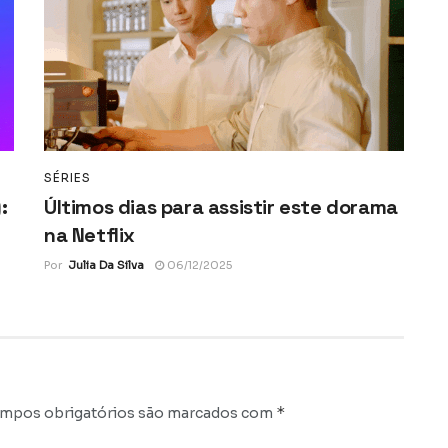
SÉRIES
:
Últimos dias para assistir este dorama
na Netflix
Por
Julia Da Silva
06/12/2025
*
mpos obrigatórios são marcados com