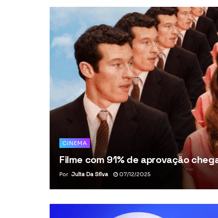
CINEMA
Filme com 91% de aprovação chega 
Por
Julia Da Silva
07/12/2025