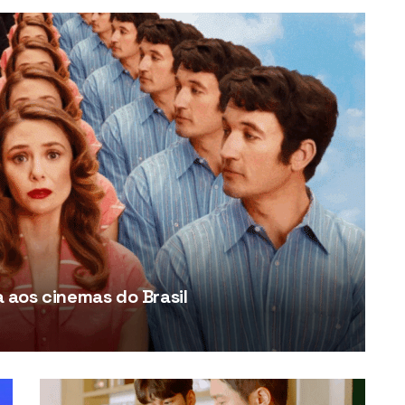
aos cinemas do Brasil