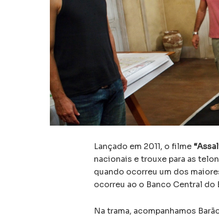
Lançado em 2011, o filme
“Assal
nacionais e trouxe para as telo
quando ocorreu um dos maiores 
ocorreu ao o Banco Central do 
Na trama, acompanhamos Barão