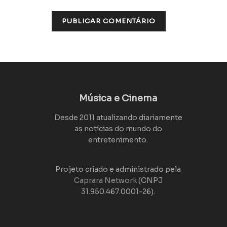
Música e Cinema
Desde 2011 atualizando diariamente
as notícias do mundo do
entretenimento.
Projeto criado e administrado pela
Caprara Network
(CNPJ
31.950.467.0001-26).