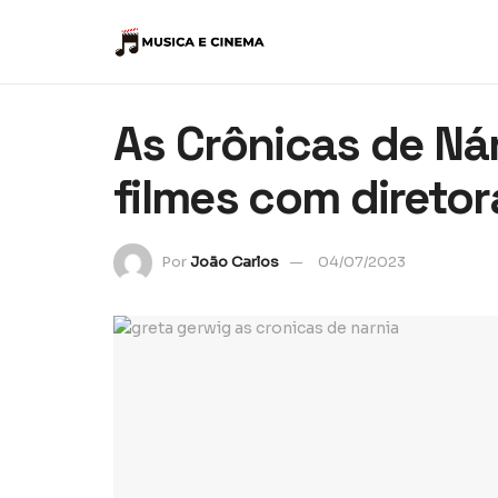
As Crônicas de Ná
filmes com diretor
Por
João Carlos
04/07/2023