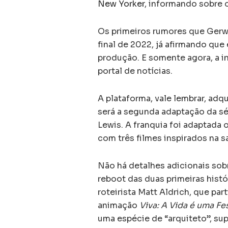
New Yorker
, informando sobre 
Os primeiros rumores que Gerwi
final de 2022, já afirmando que 
produção. E somente agora, a i
portal de notícias.
A plataforma, vale lembrar, adq
será a segunda adaptação da sé
Lewis. A franquia foi adaptada 
com três filmes inspirados na sa
Não há detalhes adicionais sob
reboot das duas primeiras histó
roteirista Matt Aldrich, que pa
animação
Viva: A Vida é uma Fe
uma espécie de “arquiteto”, su