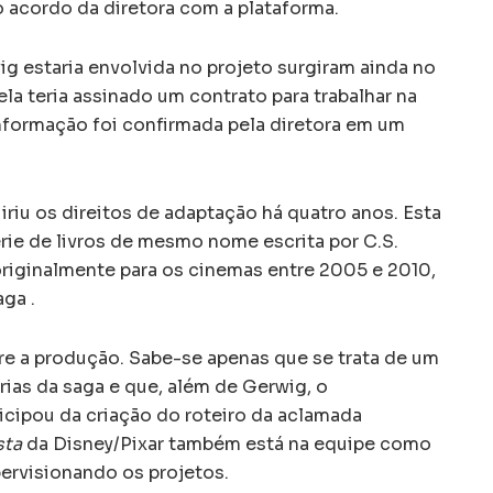
o acordo da diretora com a plataforma.
g estaria envolvida no projeto surgiram ainda no
ela teria assinado um contrato para trabalhar na
nformação foi confirmada pela diretora em um
uiriu os direitos de adaptação há quatro anos. Esta
rie de livros de mesmo nome escrita por C.S.
originalmente para os cinemas entre 2005 e 2010,
ga .
re a produção. Sabe-se apenas que se trata de um
rias da saga e que, além de Gerwig, o
rticipou da criação do roteiro da aclamada
sta
da Disney/Pixar também está na equipe como
pervisionando os projetos.