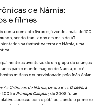
rônicas de Nárnia:
os e filmes
wis conta com sete livros e já vendeu mais de 100
 mundo, sendo traduzidos em mais de 47
bientados na fantástica terra de Nárnia, uma
stica.
ncipalmente as aventuras de um grupo de crianças
rtadas para o mundo mágico de Nárnia, que é
 bestas míticas e supervisionado pelo leão Aslan.
de
As Crônicas de Nárnia
, sendo elas
O Leão, a
e 2005 e
Príncipe Caspian
, de 2008 foram
relativo sucesso com o público, sendo o primeiro