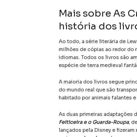
Mais sobre As C
história dos livr
Ao todo, a série literária de Le
milhões de cópias ao redor do
idiomas. Todos os livros são am
espécie de terra medieval fantá
A maioria dos livros segue pri
do mundo real que são transpo
habitado por animais falantes e
As duas primeiras adaptações 
Feiticeira e o Guarda-Roupa
, d
lançados pela Disney e fizeram 