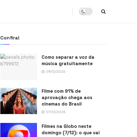
Confira!
Como separar a voz da
música gratuitamente
29/12/2025
Filme com 91% de
aprovação chega aos
cinemas do Brasil
07/12/2025
Filmes na Globo neste
domingo (7/12): o que vai