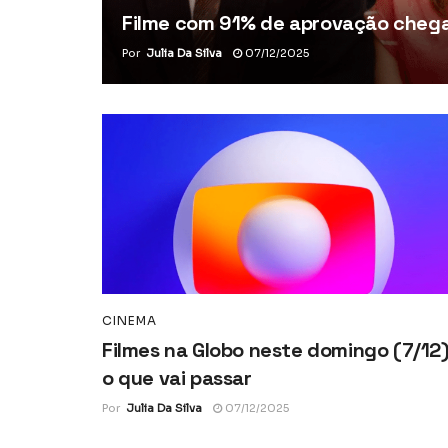
Filme com 91% de aprovação chega 
Por
Julia Da Silva
07/12/2025
CINEMA
Filmes na Globo neste domingo (7/12)
o que vai passar
Por
Julia Da Silva
07/12/2025