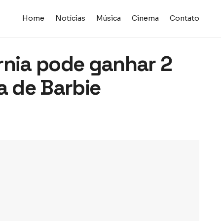
Home
Notícias
Música
Cinema
Contato
rnia pode ganhar 2
a de Barbie