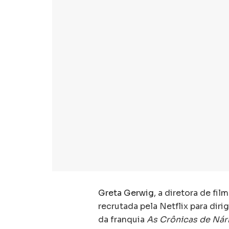
Greta Gerwig
, a diretora de fi
recrutada pela Netflix para dir
da franquia
As Crônicas de Nár