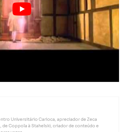
ntro Universitário Carioca, apreciador de Zeca
de Coppola à Stahelski, criador de conteúdo e