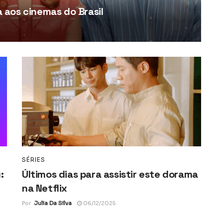
aos cinemas do Brasil
SÉRIES
:
Últimos dias para assistir este dorama
na Netflix
Por
Julia Da Silva
06/12/2025