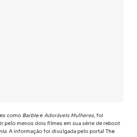
lmes como
Barbie
e
Adoráveis Mulheres
, foi
igir pelo menos dois filmes em sua série de reboot
nia
. A informação foi divulgada pelo portal
The