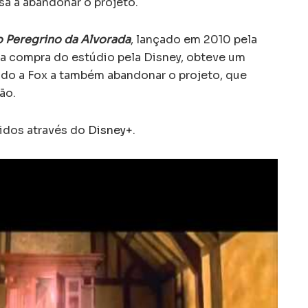
sa a abandonar o projeto.
 Peregrino da Alvorada
, lançado em 2010 pela
a compra do estúdio pela Disney, obteve um
do a Fox a também abandonar o projeto, que
ão.
tidos através do
Disney+
.