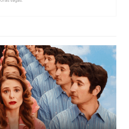
oras vagas.