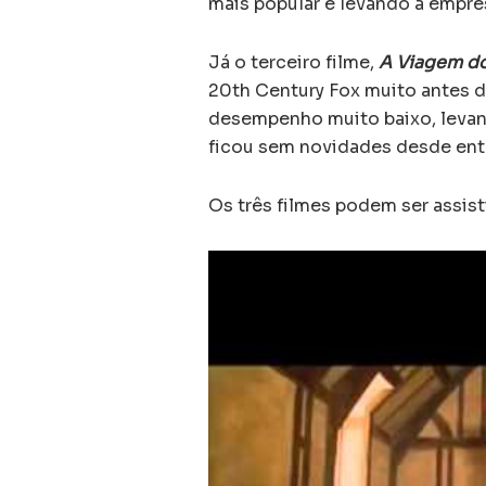
mais popular e levando a empre
Já o terceiro filme,
A Viagem do
20th Century Fox muito antes d
desempenho muito baixo, levan
ficou sem novidades desde ent
Os três filmes podem ser assis