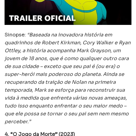
Sinopse:
“Baseada na inovadora história em
quadrinhos de Robert Kirkman, Cory Walker e Ryan
Ottley, a história acompanha Mark Grayson, um
jovem de 18 anos, que é como qualquer outro cara
de sua cidade – exceto que seu pai é (ou era) o
super-herói mais poderoso do planeta. Ainda se
recuperando da traição de Nolan na primeira
temporada, Mark se esforça para reconstruir sua
vida à medida que enfrenta várias novas ameaças,
tudo isso enquanto enfrentar o seu maior medo –
que ele possa se tornar o seu pai sem nem mesmo
perceber.”
4. “O Jogo da Morte” (2023)