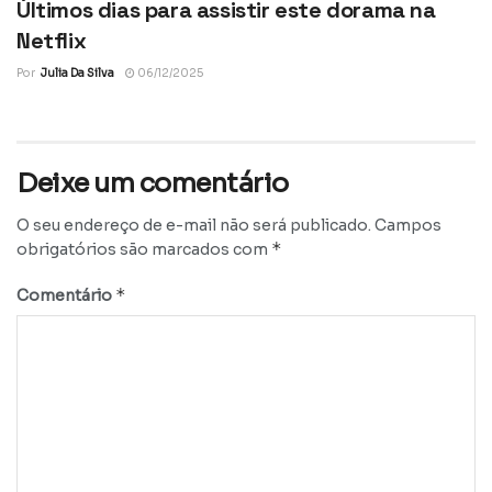
Últimos dias para assistir este dorama na
Netflix
Por
Julia Da Silva
06/12/2025
Deixe um comentário
O seu endereço de e-mail não será publicado.
Campos
*
obrigatórios são marcados com
*
Comentário