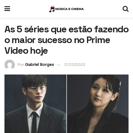
As 5 séries que estão fazendo
o maior sucesso no Prime
Video hoje
Por
Gabriel Borges
21/12/2023