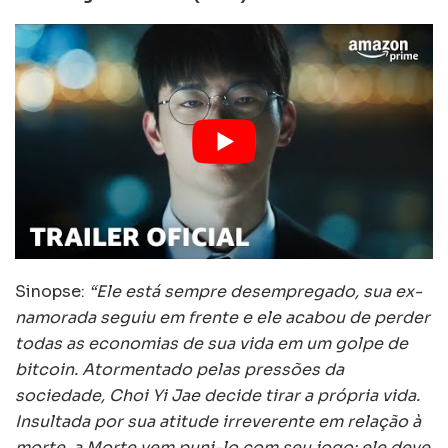
Sinopse:
“Ele está sempre desempregado, sua ex-
namorada seguiu em frente e ele acabou de perder
todas as economias de sua vida em um golpe de
bitcoin. Atormentado pelas pressões da
sociedade, Choi Yi Jae decide tirar a própria vida.
Insultada por sua atitude irreverente em relação à
morte, a Morte vem puni-lo com seu jogo: ele deve