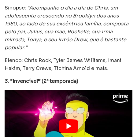
Sinopse:
“Acompanhe o dia a dia de Chris, um
adolescente crescendo no Brooklyn dos anos
1980, ao lado de sua excêntrica família, composta
pelo pai, Julius, sua mãe, Rochelle, sua irmã
mimada, Tonya, e seu irmão Drew, que é bastante
popular.”
Elenco: Chris Rock, Tyler James Williams, Imani
Hakim, Terry Crews, Tichina Arnold e mais.
3. “Invencível” (2ª temporada)