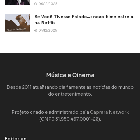
06/12/2025
Se Você Tivesse Falado…: novo filme estreia
na Netflix
04/12/2025
Música e Cinema
Desde 2011 atualizando diariamente as notícias do mundo
do entretenimento.
Projeto criado e administrado pela
Caprara Network
(CNPJ 31.950.467.0001-26).
Editorias