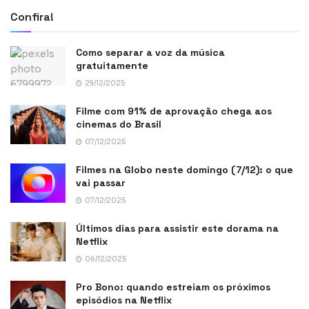
Confira!
Como separar a voz da música
gratuitamente
29/12/2025
Filme com 91% de aprovação chega aos
cinemas do Brasil
07/12/2025
Filmes na Globo neste domingo (7/12): o que
vai passar
07/12/2025
Últimos dias para assistir este dorama na
Netflix
06/12/2025
Pro Bono: quando estreiam os próximos
episódios na Netflix