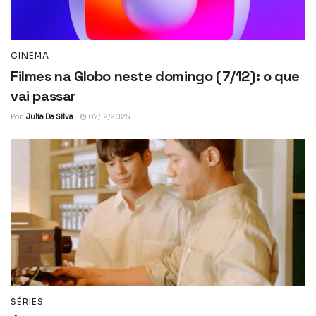
CINEMA
Filmes na Globo neste domingo (7/12): o que
vai passar
Por
Julia Da Silva
07/12/2025
SÉRIES