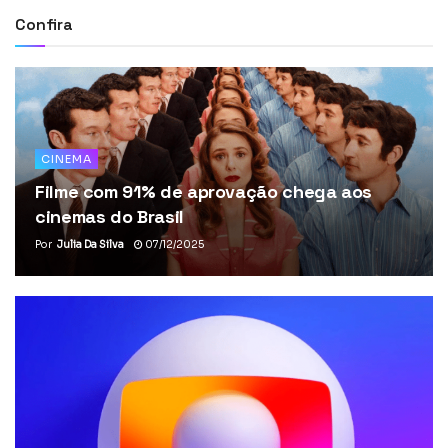
Confira
CINEMA
Filme com 91% de aprovação chega aos
cinemas do Brasil
Por
Julia Da Silva
07/12/2025