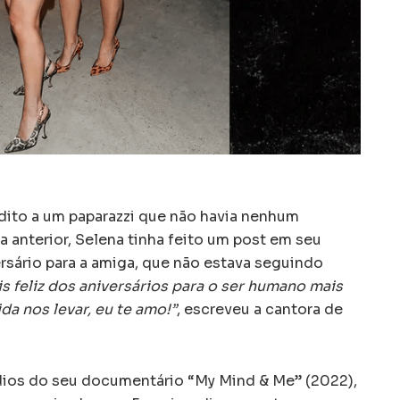
 dito a um paparazzi que não havia nenhum
a anterior, Selena tinha feito um post em seu
rsário para a amiga, que não estava seguindo
s feliz dos aniversários para o ser humano mais
da nos levar, eu te amo!”
, escreveu a cantora de
ios do seu documentário “My Mind & Me” (2022),