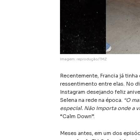
Imagem: reprodução/TMZ
Recentemente, Francia já tinha
ressentimento entre elas. No di
Instagram desejando feliz anive
Selena na rede na época.
“O mai
especial. Não importa onde a vi
“Calm Down”.
Meses antes, em um dos episód