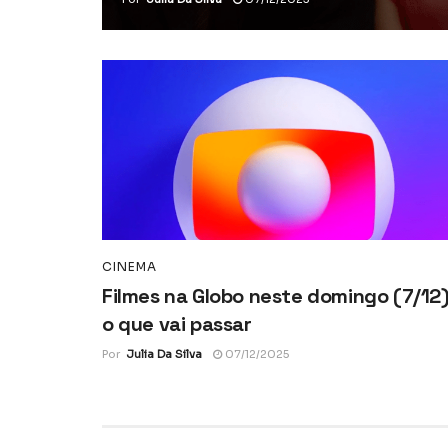
CINEMA
Filmes na Globo neste domingo (7/12)
o que vai passar
Por
Julia Da Silva
07/12/2025