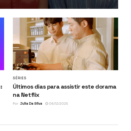
SÉRIES
:
Últimos dias para assistir este dorama
na Netflix
Por
Julia Da Silva
06/12/2025