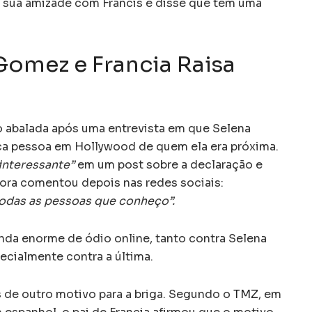
de sua amizade com Francis e disse que tem uma
Gomez e Francia Raisa
o abalada após uma entrevista em que Selena
nica pessoa em Hollywood de quem ela era próxima.
interessante”
em um post sobre a declaração e
tora comentou depois nas redes sociais:
odas as pessoas que conheço”.
da enorme de ódio online, tanto contra Selena
ecialmente contra a última.
e outro motivo para a briga. Segundo o
TMZ
, em