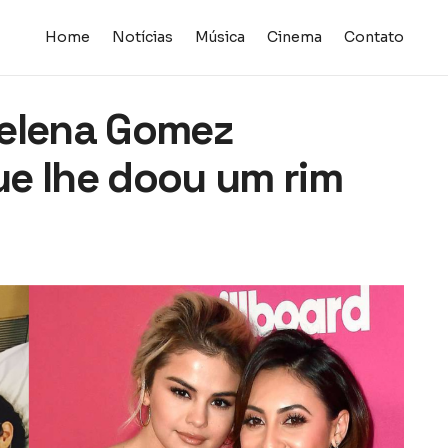
Home
Notícias
Música
Cinema
Contato
Selena Gomez
e lhe doou um rim