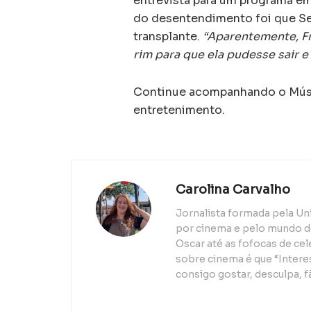
entrevista para um programa em
do desentendimento foi que Sel
transplante.
“Aparentemente, Fr
rim para que ela pudesse sair 
Continue acompanhando o Músic
entretenimento.
Carolina Carvalho
Jornalista formada pela Un
por cinema e pelo mundo d
Oscar até as fofocas de ce
sobre cinema é que “Interes
consigo gostar, desculpa, f