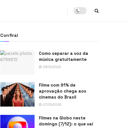
Confira!
Como separar a voz da
música gratuitamente
29/12/2025
Filme com 91% de
aprovação chega aos
cinemas do Brasil
07/12/2025
Filmes na Globo neste
domingo (7/12): o que vai