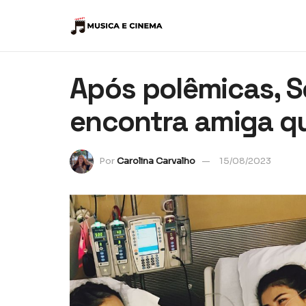
Após polêmicas, 
encontra amiga qu
Por
Carolina Carvalho
15/08/2023