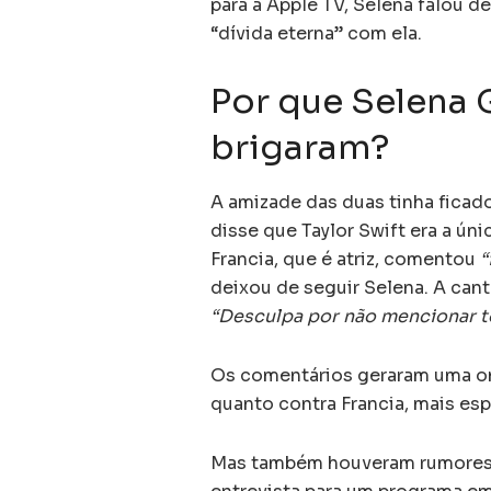
para a Apple TV, Selena falou 
“dívida eterna” com ela.
Por que Selena 
brigaram?
A amizade das duas tinha ficad
disse que Taylor Swift era a ú
Francia, que é atriz, comentou
“
deixou de seguir Selena. A can
“Desculpa por não mencionar t
Os comentários geraram uma on
quanto contra Francia, mais esp
Mas também houveram rumores d