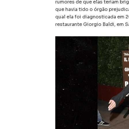
rumores de que elas teriam bri
que havia tido o órgão prejudi
qual ela foi diagnosticada em 2
restaurante Giorgio Baldi, em 