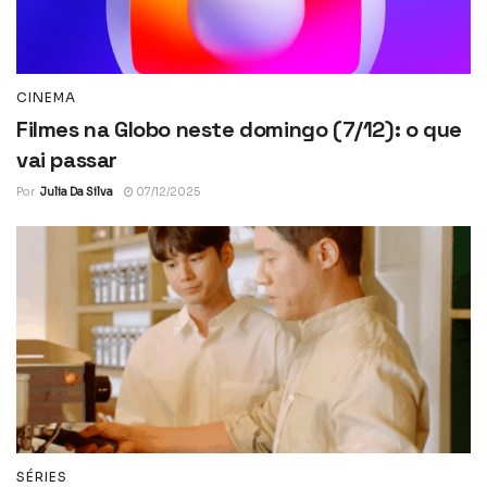
CINEMA
Filmes na Globo neste domingo (7/12): o que
vai passar
Por
Julia Da Silva
07/12/2025
SÉRIES