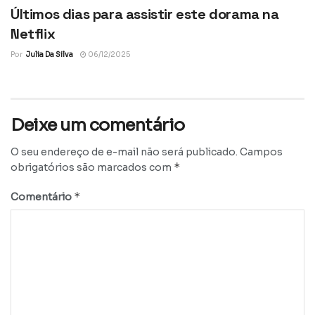
Últimos dias para assistir este dorama na
Netflix
Por
Julia Da Silva
06/12/2025
Deixe um comentário
O seu endereço de e-mail não será publicado.
Campos
*
obrigatórios são marcados com
*
Comentário