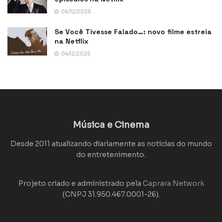
06/12/2025
Se Você Tivesse Falado…: novo filme estreia
na Netflix
04/12/2025
Música e Cinema
Desde 2011 atualizando diariamente as notícias do mundo
do entretenimento.
Projeto criado e administrado pela
Caprara Network
(CNPJ 31.950.467.0001-26).