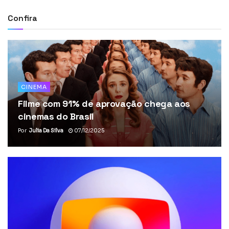
Confira
CINEMA
Filme com 91% de aprovação chega aos
cinemas do Brasil
Por
Julia Da Silva
07/12/2025