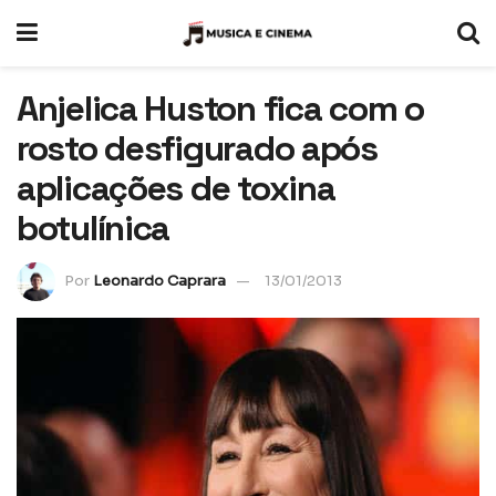
Anjelica Huston fica com o
rosto desfigurado após
aplicações de toxina
botulínica
Por
Leonardo Caprara
13/01/2013