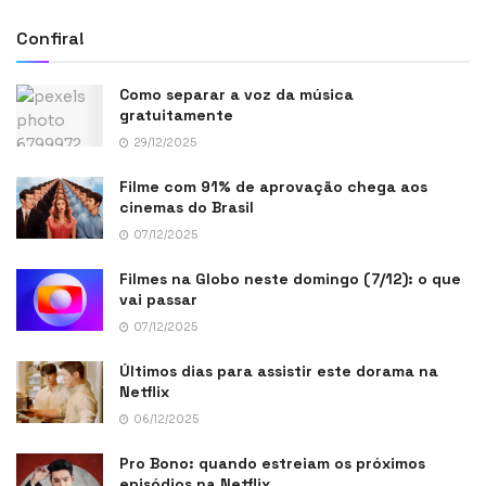
Confira!
Como separar a voz da música
gratuitamente
29/12/2025
Filme com 91% de aprovação chega aos
cinemas do Brasil
07/12/2025
Filmes na Globo neste domingo (7/12): o que
vai passar
07/12/2025
Últimos dias para assistir este dorama na
Netflix
06/12/2025
Pro Bono: quando estreiam os próximos
episódios na Netflix